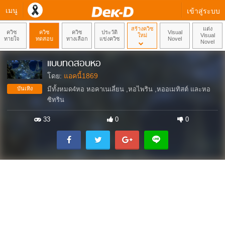
เมนู
เข้าสู่ระบบ
สร้างควิซ
แต่ง
ควิซ
ควิซ
ควิซ
ประวัติ
Visual
ใหม่
Visual
ทายใจ
ทดสอบ
ทางเลือก
แข่งควิซ
Novel
Novel
แบบทดสอบหอ
โดย:
แอคนี้1869
บันเทิง
มีทั้งหมด4หอ หอคาเนเลี่ยน ,หอไพริน ,หออเมทิสต์ และหอ
ซิทริน
33
0
0