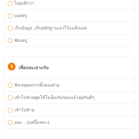
ไม่ยุ่งดีกว่า
บอกครู
เก็บข้อมูล ,เก็บหลักฐานเอาไว้แบล็กเมล
ฟ้องครู
5
เพื่อนทะเลาะกัน
ฟังเหตุผลจากทั้งสองฝ่าย
เข้าไปช่วยพูดให้ใจเย็นกันก่อนแล้วคุยกันดีๆ
เข้าไปห้าม
มอง... (แค่นี้แหละ)