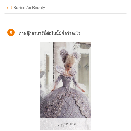
Barbie As Beauty
8
ภาพตุ๊กตาบาร์บี้ต่อไปนี้มีชื่อว่าอะไร
ดูรูปขยาย