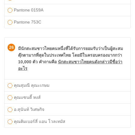
Pantone 0159A
Pantone 753C
26
มีนักสะสมชาวไทยคนหนึ่งที่ได้รับการยอมรับว่าเป็นผู้สะสม
ตุ๊กตามากที่สุดในประเทศไทย โดยมีในครอบครองมากกว่า
10,000 ตัว คำถามคือ
นักสะสมชาวไทยคนดังกล่าวมีชื่อว่า
อะไร
คุณสุมณี คุณะเกษม
คุณแซนดี้ หงส์
อ.สุนันท์ วิเศษกิจ
คุณคิมเบอร์ลี่ แอน โวลเทมัส