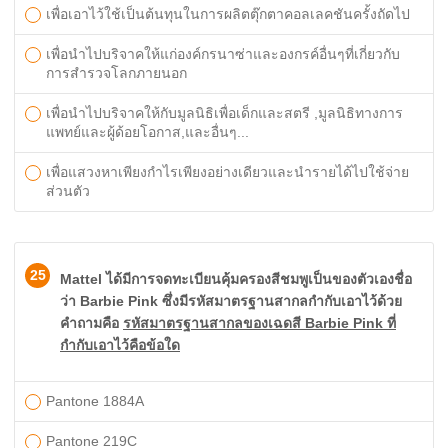
เพื่อเอาไว้ใช้เป็นต้นทุนในการผลิตตุ๊กตาคอลเลคชันครั้งถัดไป
เพื่อนำไปบริจาคให้แก่องค์กรนาซ่าและองกรค์อื่นๆที่เกี่ยวกับ
การสำรวจโลกภายนอก
เพื่อนำไปบริจาคให้กับมูลนิธิเพื่อเด็กและสตรี ,มูลนิธิทางการ
แพทย์และผู้ด้อยโอกาส,และอื่นๆ...
เพื่อแสวงหาเพียงกำไรเพียงอย่างเดียวและนำรายได้ไปใช้จ่าย
ส่วนตัว
25
Mattel ได้มีการจดทะเบียนคุ้มครองสีชมพูเป็นของตัวเองชื่อ
ว่า Barbie Pink ซึ่งมีรหัสมาตรฐานสากลกำกับเอาไว้ด้วย
คำถามคือ
รหัสมาตรฐานสากลของเฉดสี Barbie Pink ที่
กำกับเอาไว้คือข้อใด
​Pantone 1884A
Pantone 219C