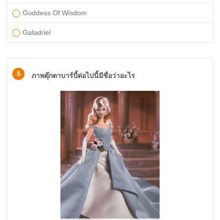
Goddess Of Wisdom
Galadriel
5
ภาพตุ๊กตาบาร์บี้ต่อไปนี้มีชื่อว่าอะไร