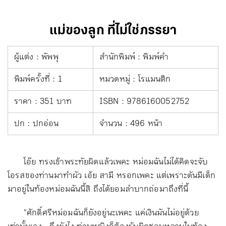
แม่ของลูก ที่ไม่ใช่ภรรยา
ผู้แต่ง : พัพพุ
สำนักพิมพ์ : พิมพ์คำ
พิมพ์ครั้งที่ : 1
หมวดหมู่ : โรแมนติก
ราคา : 351 บาท
ISBN : 9786160052752
ปก : ปกอ่อน
จำนวน : 496 หน้า
โอ๊ย ทรงเข้าพระทัยผิดแล้วเพคะ หม่อมฉันไม่ได้คิดจะจับ
โอรสของท่านมาทำผัว เอ้ย สามี หรอกเพคะ แต่เพราะดันมีเด็ก
มาอยู่ในท้องหม่อมฉันนี้สิ ถึงได้ยอมลำบากถ่อมาถึงที่นี้
"ศักดิ์ศรีหม่อมฉันก็ยังอยู่นะเพคะ แค่เงินมันไม่อยู่ด้วย