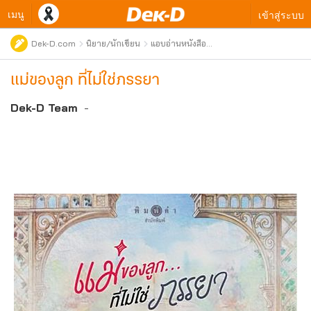
เมนู
เข้าสู่ระบบ
Dek-D.com
นิยาย/นักเขียน
แอบอ่านหนังสือ
ใหม่
แม่ของลูก ที่ไม่ใช่ภรรยา
Dek-D Team
-