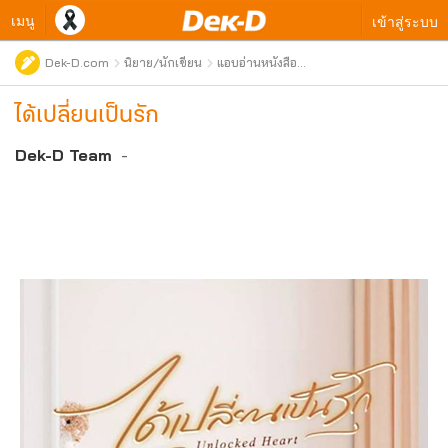
เมนู
เข้าสู่ระบบ
Dek-D.com
นิยาย/นักเขียน
แอบอ่านหนังสือ
ใหม่
ได้เปลี่ยนเป็นรัก
Dek-D Team
-