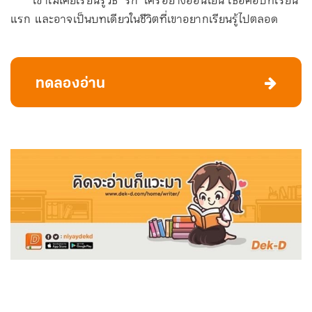
เขาไม่เคยเรียนรู้วิธี ‘รัก’ ใครอย่างอ่อนโยน เธอคือบทเรียน
แรก และอาจเป็นบทเดียวในชีวิตที่เขาอยากเรียนรู้ไปตลอด
ทดลองอ่าน