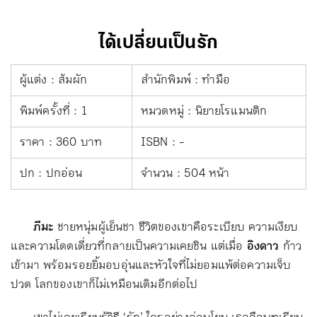
ได้เปลี่ยนเป็นรัก
ผู้แต่ง : ส้มผัก
สำนักพิมพ์ : ทำมือ
พิมพ์ครั้งที่ : 1
หมวดหมู่ : นิยายโรแมนติก
ราคา : 360 บาท
ISBN : -
ปก : ปกอ่อน
จำนวน : 504 หน้า
ภีมะ
ชายหนุ่มผู้เย็นชา ชีวิตของเขาคือระเบียบ ความเงียบ
และความโดดเดี่ยวที่กลายเป็นความเคยชิน แต่เมื่อ
อิงดาว
ก้าว
เข้ามา พร้อมรอยยิ้มอบอุ่นและหัวใจที่ไม่ยอมแพ้ต่อความเจ็บ
ปวด โลกของเขาก็ไม่เหมือนเดิมอีกต่อไป