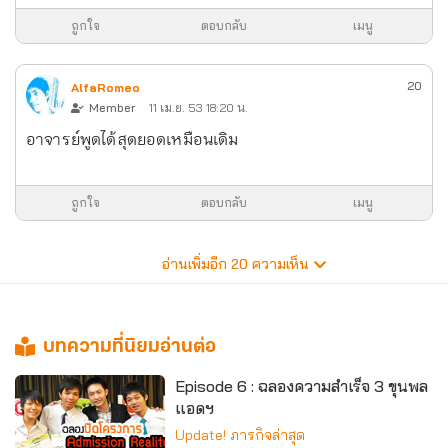
ถูกใจ
ตอบกลับ
เมนู
20
AlfaRomeo
Member
11 เม.ย. 53 18:20 น.
อาจารย์พูดได้สุดยอดเหมือนเดิม
ถูกใจ
ตอบกลับ
เมนู
อ่านเพิ่มอีก
20
ความเห็น
บทความที่นิยมอ่านต่อ
Episode 6 : ฉลองความสำเร็จ 3 ขุนพล
แอดฯ
Update! ภารกิจล่าสุด