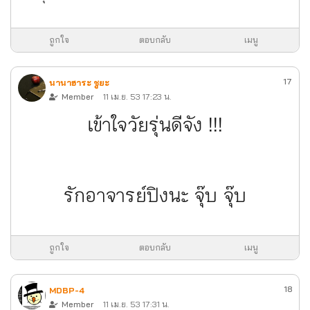
ถูกใจ
ตอบกลับ
เมนู
17
นานาฮาระ ชูยะ
Member
11 เม.ย. 53 17:23 น.
เข้าใจวัยรุ่นดีจัง !!!
รักอาจารย์ปิงนะ จุ๊บ จุ๊บ
ถูกใจ
ตอบกลับ
เมนู
18
MDBP-4
Member
11 เม.ย. 53 17:31 น.