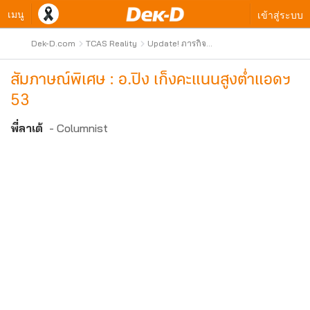
เมนู
เข้าสู่ระบบ
Dek-D.com
TCAS Reality
Update! ภารกิจ
ล่าสุด
สัมภาษณ์พิเศษ : อ.ปิง เก็งคะแนนสูงต่ำแอดฯ
53
พี่ลาเต้
- Columnist