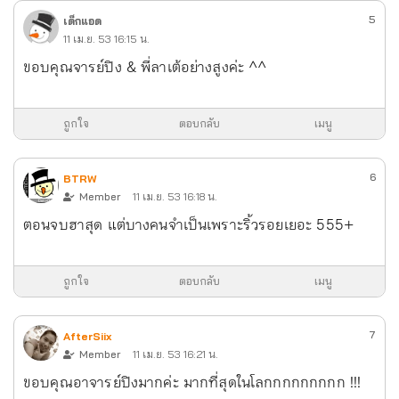
5
เด็กแอด
11 เม.ย. 53 16:15 น.
ขอบคุณจารย์ปิง & พี่ลาเต้อย่างสูงค่ะ ^^
ถูกใจ
ตอบกลับ
เมนู
6
BTRW
Member
11 เม.ย. 53 16:18 น.
ตอนจบฮาสุด แต่บางคนจำเป็นเพราะริ้วรอยเยอะ 555+
ถูกใจ
ตอบกลับ
เมนู
7
AfterSiix
Member
11 เม.ย. 53 16:21 น.
ขอบคุณอาจารย์ปิงมากค่ะ มากที่สุดในโลกกกกกกกกก !!!