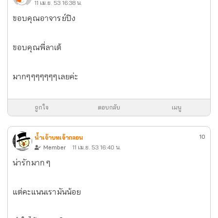
11 เม.ย. 53 16:38 น.
ขอบคุณอาจารย์ปิง
ขอบคุณพี่ลาเต้
มากๆๆๆๆๆๆๆเลยค่ะ
ถูกใจ
ตอบกลับ
เมนู
10
น้ำเจ้าบทเจ้ากลอน
Member
11 เม.ย. 53 16:40 น.
น่ารักมาก ๆ
แต่คะแนนเรามันน้อย