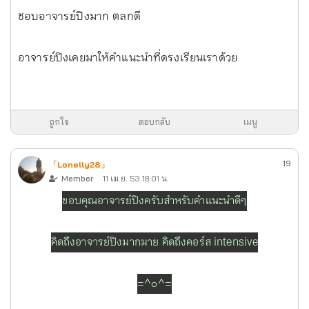
ชอบอาจารย์ปิงมาก ตลกดี
อาจารย์ปิงเคยมาให้คำแนะนำที่ดรงเรียนเราด้วย
ถูกใจ
ตอบกลับ
เมนู
19
「Lonelly28」
Member
11 เม.ย. 53 18:01 น.
ขอบคุณอาจารย์ปิงครับสำหรับคำแนะนำดีๆ
คิดถึงอาจารย์ปิงมากมาย คิดถึงคอร์ส intensive
=^๐^=