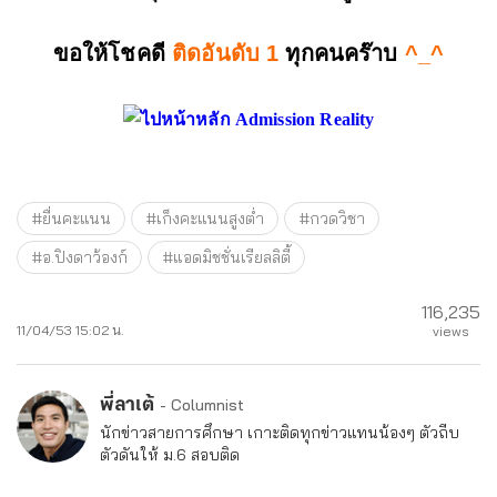
ขอให้โชคดี
ติดอันดับ 1
ทุกคนคร๊าบ
^_^
#ยื่นคะแนน
#เก็งคะแนนสูงต่ำ
#กวดวิชา
#อ.ปิงดาว้องก์
#แอดมิชชั่นเรียลลิตี้
116,235
11/04/53 15:02 น.
views
พี่ลาเต้
- Columnist
นักข่าวสายการศึกษา เกาะติดทุกข่าวแทนน้องๆ ตัวถีบ
ตัวดันให้ ม.6 สอบติด