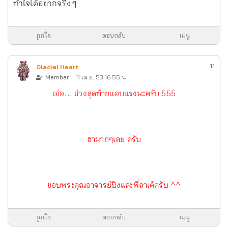
ทำใจได้อยากจริง ๆ
ถูกใจ
ตอบกลับ
เมนู
11
Glacial Heart
Member
11 เม.ย. 53 16:55 น.
เอ่อ... ช่วงสุดท้ายแอบแรงนะครับ 555
ฮามากๆเลย ครับ
ขอบพระคุณอาจารย์ปิงและพี่ลาเต้ครับ ^^
ถูกใจ
ตอบกลับ
เมนู