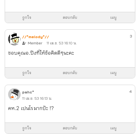
ถูกใจ
ตอบกลับ
เมนู
3
//*melody*//
Member
11 เม.ย. 53 16:10 น.
ขอบคุณอ.ปิงที่ให้ข้อคิดดีๆนะคะ
ถูกใจ
ตอบกลับ
เมนู
4
pahc*
11 เม.ย. 53 16:13 น.
คห.2 เปนไรมากป้ะ !?
ถูกใจ
ตอบกลับ
เมนู