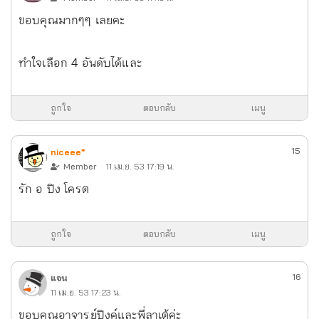
ขอบคุณมากๆๆ เลยคะ
ทำใจเลือก 4 อันดับได้และ
ถูกใจ
ตอบกลับ
เมนู
15
niceee*
Member
11 เม.ย. 53 17:19 น.
รัก อ ปิง โครต
ถูกใจ
ตอบกลับ
เมนู
16
แจน
11 เม.ย. 53 17:23 น.
ขอบคุณอาจารย์ปิงค์และพี่ลาเต้ค่ะ