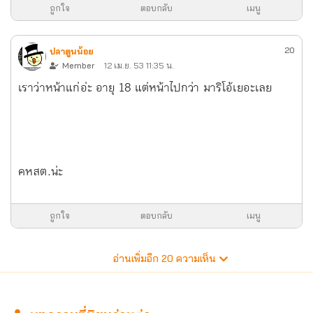
ถูกใจ
ตอบกลับ
เมนู
20
ปลาตูนน้อย
Member
12 เม.ย. 53 11:35 น.
เราว่าหน้าแก่อ่ะ อายุ 18 แต่หน้าไปกว่า มาริโอ้เยอะเลย
คหสต.น่ะ
ถูกใจ
ตอบกลับ
เมนู
อ่านเพิ่มอีก
20
ความเห็น