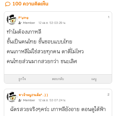
100 ความคิดเห็น
1
P'ying
Member
12 เม.ย. 53 03:29 น.
ทำไมต้องเกาหลี
ชั้นเป็นคนไทย ชั้นชอบแบบไทย
คนเกาหลีไม่ใช่สวยทุกคน ตาตี่ไม่ไหว
คนไทยส่วนมากสวยกว่า ชนะเลิศ
ถูกใจ
ตอบกลับ
เมนู
2
★'เจ้าหนู21แต้ม*...} }
Member
12 เม.ย. 53 07:24 น.
ฉัตรสวยจริงๆคร่ะ เกาหลียังอาย ตอนดูใต้ฟ้า