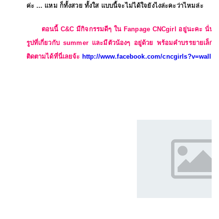
ค่ะ … แหม ก็ทั้งสวย ทั้งใส แบบนี้จะไม่ได้ใจยังไงล่ะคะว่าไหมล่ะ
ตอนนี้ C&C มีกิจกรรมดีๆ ใน Fanpage CNCgirl อยู่นะคะ นั่
รูปที่เกี่ยวกับ summer และมีตัวน้องๆ อยู่ด้วย พร้อมคำบรรยายเล็กน
ติดตามได้ที่นี่เลยจ้ะ
http://www.facebook.com/cncgirls?v=wall&r