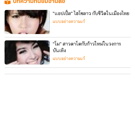
บทความที่นิยมอ่านต่อ
"แอปเปิ้ล" ไฮโซลาว กับชีวิตในเมืองไทย
แบบอย่างความเก๋
"โม" สาวตาโตกับก้าวใหม่ในวงการ
บันเทิง
แบบอย่างความเก๋