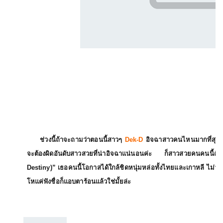
ช่วงนี้ถ้าจะถามว่าตอนนี้สาวๆ
Dek-D
อิจฉาสาวคนไหนมากที่สุด
จะต้องผิดอันดับสาวสวยที่น่าอิจฉาแน่นอนค่ะ ก็สาวสวยคนคนนี้
Destiny)”
เธอคนนี้โอกาสได้ใกล้ชิดหนุ่มหล่อทั้งไทยและเกาหลี ไม่ว่าจ
โหแค่ฟังชื่อก็แอบตาร้อนแล้วใช่มั้ยล่ะ