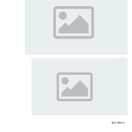
{pic-desc}