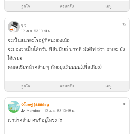
ถูกใจ
ตอบกลับ
เมนู
15
อุ ๆ
12 เม.ย. 53 10:41 น.
จะเป็นแนวอะไรอยู่ที่คนมองเน้อ
จะมองว่าเป็นไต้หวัน ฟิลิปปินส์ บาหลี มัลดีฟ ชวา อาเจะ ยัง
ได้เรยย
คนเอเชียหน้าคล้าย ๆ กันอยู่เเร้นนนน(เพื่อเสียง)
ถูกใจ
ตอบกลับ
เมนู
16
☇ถ้วยฟู {:Mëlődy
Member
12 เม.ย. 53 10:48 น.
เราว่าคล้าย คนที่อยู่ในวง fx