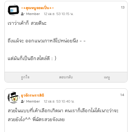
13
~+คุณหนูจอมเปิ่น+~
Member
12 เม.ย. 53 10:15 น.
เราว่าเค้าก็ สวยดีนะ
ถึงแม้จะ ออกแนวเกาหลีไปหน่อยนึง - -
แต่มันก็เป็นอีกสไตล์ดี : )
ถูกใจ
ตอบกลับ
เมนู
14
ยุวจักรพรรดินี
Member
12 เม.ย. 53 10:40 น.
สวยในแบบที่เค้าเลือกเกิดมา คนเราก็เลือกไม่ได้เนาะว่าจะ
สวยยังไง^^ พี่ฉัตรสวยจังเลย