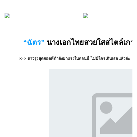
“ฉัตร”
นางเอก
ไทยสวยใสสไตล์เกาห
>>> ดาวรุ่งสุดฮอตที่กำลังมาแรงในตอนนี้ ไม่มีใครเกินเธอแล้วล่ะ