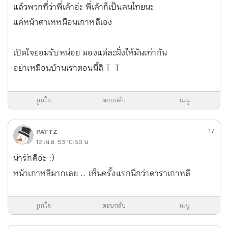
แล้วพวกที่ว่าพี่เค้าอ่ะ พี่เค้าก็เป็นคนไทยนะ
แค่หน้าตาเหหมือนเกาหลีเอง
เปิดใจยอมรับหน่อย มองแต่ละฝั่งให้มันเท่ากัน
อย่าเหมือนบ้านเราตอนนี้สิ T_T
ถูกใจ
ตอบกลับ
เมนู
17
PATTZ
12 เม.ย. 53 10:50 น.
น่ารักดีอ่ะ :)
หน้าเกาหลีมากเลย .. เห็นครั้งแรกนึกว่าดาราเกาหลี
ถูกใจ
ตอบกลับ
เมนู