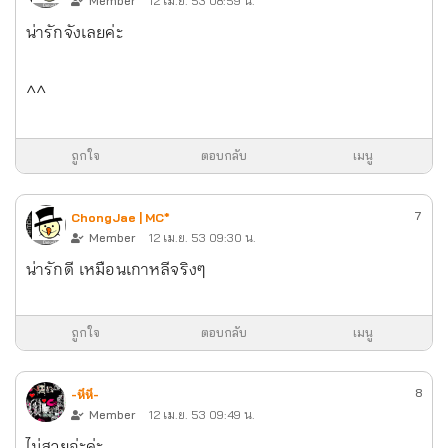
Member
12 เม.ย. 53 08:59 น.
น่ารักจังเลยค่ะ
^^
ถูกใจ
ตอบกลับ
เมนู
7
ChongJae | MC*
Member
12 เม.ย. 53 09:30 น.
น่ารักดี เหมือนเกาหลีจริงๆ
ถูกใจ
ตอบกลับ
เมนู
8
-หึหึ-
Member
12 เม.ย. 53 09:49 น.
ไม่สวยอ่ะค่ะ