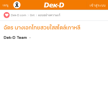
เมนู
เข้าสู่ระบบ
Dek-D.com
Girl
แบบอย่างความเก๋
ฉัตร นางเอกไทยสวยใสสไตล์เกาหลี
Dek-D Team
-