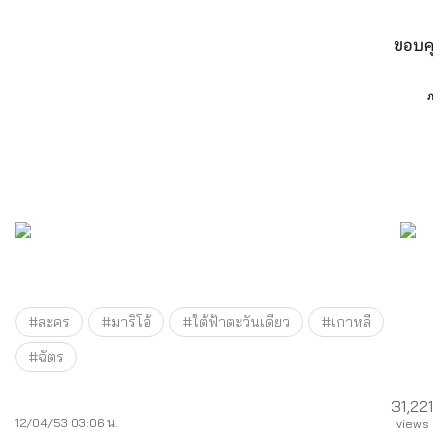
ขอบคุณ
ภาพ
#ละคร
#มาริโอ้
#ใต้ฟ้าตะวันเดียว
#เกาหลี
#ฉัตร
31,221
12/04/53 03:06 น.
views