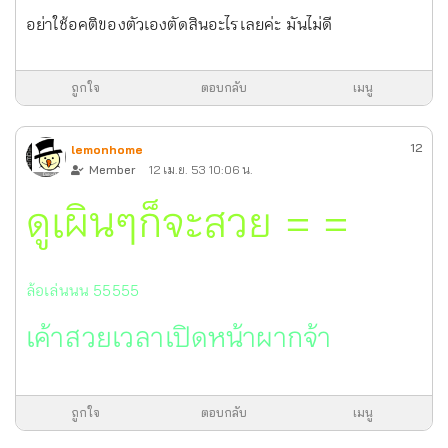
อย่าใช้อคติของตัวเองตัดสินอะไรเลยค่ะ มันไม่ดี
ถูกใจ
ตอบกลับ
เมนู
12
lemonhome
Member
12 เม.ย. 53 10:06 น.
ดูเผินๆก็จะสวย = =
ล้อเล่นนน 55555
เค้าสวยเวลาเปิ
ดหน้าผากจ้า
ถูกใจ
ตอบกลับ
เมนู