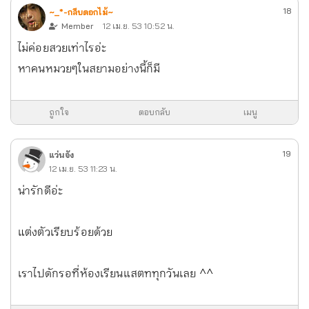
18
~_*-กลีบดอกไม้~
Member
12 เม.ย. 53 10:52 น.
ไม่ค่อยสวยเท่าไรอ่ะ
หาคนหมวยๆในสยามอย่างนี้ก็มี
ถูกใจ
ตอบกลับ
เมนู
19
แว่นจัง
12 เม.ย. 53 11:23 น.
น่ารักดีอ่ะ
แต่งตัวเรียบร้อยด้วย
เราไปดักรอที่ห้องเรียนแสตททุกวันเลย ^^