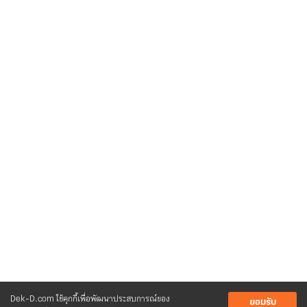
Dek-D.com ใช้คุกกี้เพื่อพัฒนาประสบการณ์ของ
ยอมรับ