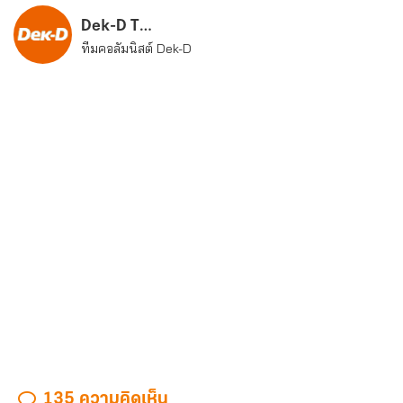
Dek-D Team
ทีมคอลัมนิสต์ Dek-D
135 ความคิดเห็น