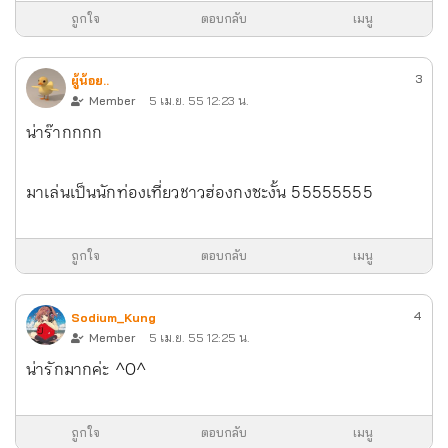
ถูกใจ
ตอบกลับ
เมนู
3
ผู้น้อย..
Member
5 เม.ย. 55 12:23 น.
น่าร๊ากกกก
มาเล่นเป็นนักท่องเที่ยวชาวฮ่องกงซะงั้น 55555555
ถูกใจ
ตอบกลับ
เมนู
4
Sodium_Kung
Member
5 เม.ย. 55 12:25 น.
น่ารักมากค่ะ ^O^
ถูกใจ
ตอบกลับ
เมนู