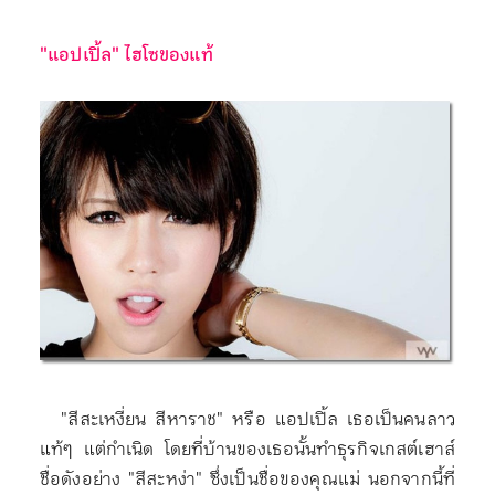
"แอปเปิ้ล" ไฮโซของแท้
"สีสะเหงี่ยน สีหาราช" หรือ แอปเปิ้ล เธอเป็นคนลาว
แท้ๆ แต่กำเนิด โดยที่บ้านของเธอนั้นทำธุรกิจเกสต์เฮาส์
ชื่อดังอย่าง "สีสะหง่า" ซึ่งเป็นชื่อของคุณแม่ นอกจากนี้ที่