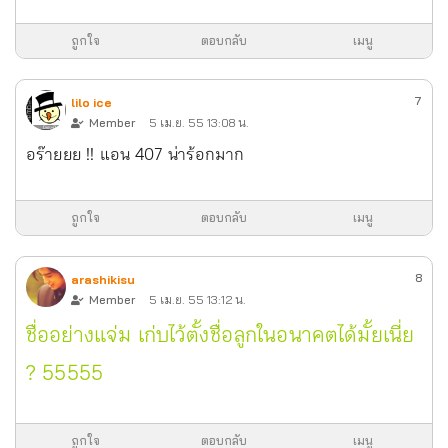
ถูกใจ
ตอบกลับ
เมนู
7
lilo ice
Member
5 เม.ย. 55 13:08 น.
อร๊ายยย !! แอน 407 น่าร้อกมาก
ถูกใจ
ตอบกลับ
เมนู
8
arashikisu
Member
5 เม.ย. 55 13:12 น.
ชื่ออย่างแจ่ม เก่บไว้ตั้งชื่อลูกในอนาคตได้มั้ยเนี่ย
? 55555
ถูกใจ
ตอบกลับ
เมนู