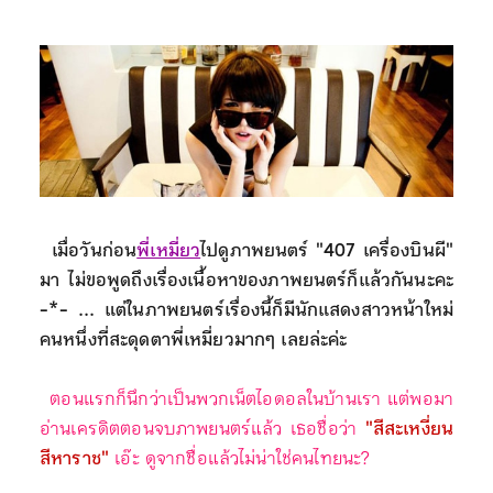
เมื่อวันก่อน
พี่เหมี่ยว
ไปดูภาพยนตร์ "407 เครื่องบินผี"
มา ไม่ขอพูดถึงเรื่องเนื้อหาของภาพยนตร์ก็แล้วกันนะคะ
-*- ... แต่ในภาพยนตร์เรื่องนี้ก็มีนักแสดงสาวหน้าใหม่
คนหนึ่งที่สะดุดตาพี่เหมี่ยวมากๆ เลยล่ะค่ะ
ตอนแรกก็นึกว่าเป็นพวกเน็ตไอดอลในบ้านเรา แต่พอมา
อ่านเครดิตตอนจบภาพยนตร์แล้ว เธอชื่อว่า
"สีสะเหงี่ยน
สีหาราช"
เอ๊ะ ดูจากชื่อแล้วไม่น่าใช่คนไทยนะ?