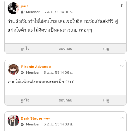
11
jeut
Member
5 เม.ย. 55 14:00 น.
ว่าแล้วเชียวว่าไม่ใช่คนไทย เคยเจอในชีส กะช่องYaakทีวี คู่
แฝดไอด้า แต่ไม่คิดว่าเป็นคนลาวเลย เหอๆๆ
ถูกใจ
ตอบกลับ
เมนู
12
Pikanin Advance
Member
5 เม.ย. 55 14:06 น.
สวยไม่แพ้คนไทยเลยนะคะเนี่ย O.o"
ถูกใจ
ตอบกลับ
เมนู
13
Dark Slayer =w=
Member
5 เม.ย. 55 14:08 น.