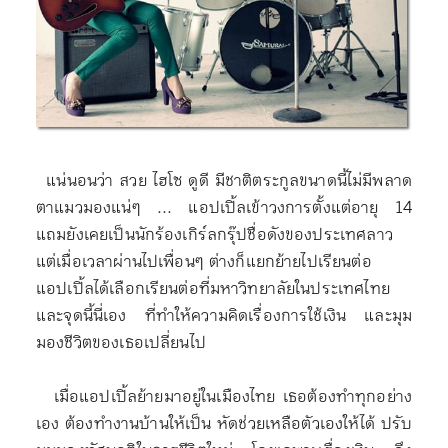
แน่นอนว่า สวย ไฮโซ ดูดี มีชาติตระกูลขนาดนี้ไม่มีพลาด
ตาแมวมองแน่ๆ ... แอปเปิ้ลเข้าวงการตั้งแต่อายุ 14
แถมยังเคยเป็นนักร้องเกิร์ลกรุ๊ปชื่อดังของประเทศลาว
แต่เมื่อเวลาผ่านไปเพื่อนๆ ต่างก็แยกย้ายไปเรียนต่อ
แอปเปิ้ลได้เลือกเรียนต่อที่มหาวิทยาลัยในประเทศไทย
และจุดนี้นี่เอง ที่ทำให้ความคิดเรื่องการใช้เงิน และมุม
มองชีวิตของเธอเปลี่ยนไป
เมื่อแอปเปิ้ลย้ายมาอยู่ในเมืองไทย เธอต้องทำทุกอย่าง
เอง ต้องทำงานบ้านให้เป็น หัดช่วยเหลือตัวเองให้ได้ ปรับ