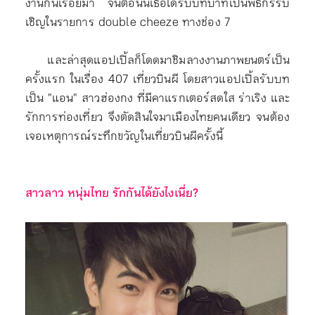
งานกันเรื่อยมา จนตอนนี้เธอได้รับบทบาทเป็นพิธีกรรับ
เชิญในรายการ double cheeze ทางช่อง 7
และล่าสุดแอปเปิ้ลก็โดดมาชิมลางงานภาพยนตร์เป็น
ครั้งแรก ในเรื่อง 407 เที่ยวบินผี โดยสาวแอปเปิ้ลรับบท
เป็น "แอน" สาวฮ่องกง ที่มีคาแรกเตอร์สดใส ร่าเริง และ
รักการท่องเที่ยว จึงตัดสินใจมาเมืองไทยคนเดียว จนต้อง
เจอเหตุการณ์ระทึกขวัญในเที่ยวบินผีครั้งนี้
สาวลาว หนุ่มไทย รักกันได้ยังไงเนี่ย?