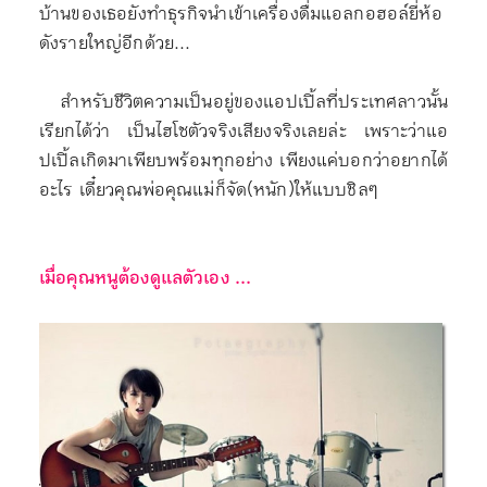
บ้านของเธอยังทำธุรกิจนำเข้าเครื่องดื่มแอลกอฮอล์ยี่ห้อ
ดังรายใหญ่อีกด้วย...
สำหรับชีวิตความเป็นอยู่ของแอปเปิ้ลที่ประเทศลาวนั้น
เรียกได้ว่า เป็นไฮโซตัวจริงเสียงจริงเลยล่ะ เพราะว่าแอ
ปเปิ้ลเกิดมาเพียบพร้อมทุกอย่าง เพียงแค่บอกว่าอยากได้
อะไร เดี๋ยวคุณพ่อคุณแม่ก็จัด(หนัก)ให้แบบชิลๆ
เมื่อคุณหนูต้องดูแลตัวเอง ...