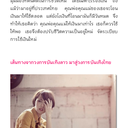
มุมมองทัศนคติในการชีวิตใหม่ โดยเฉพาะเรื่องเงิน ถึง
แม้ว่ามาอยู่ที่ประเทศไทย คุณพ่อคุณแม่ของเธอจะโอน
เงินมาให้ใช้ตลอด แต่ยังไงเงินที่โอนมามันก็มีวันหมด จึง
ทำให้เธอคิดว่า คุณพ่อคุณแม่ให้เงินมาเท่าไร เธอก็ควรใช้
ให้พอ เธอจึงต้องปรับชีวิตความเป็นอยู่ใหม่ จัดระเบียบ
การใช้เงินใหม่
เส้นทางจากวงการบันเทิงลาว มาสู่วงการบันเทิงไทย