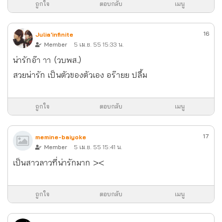
ถูกใจ
ตอบกลับ
เมนู
16
Julia'infinite
Member
5 เม.ย. 55 15:33 น.
น่ารักอ๊า าา (วบพส.)
สวยน่ารัก เป็นตัวของตัวเอง อร๊ายย ปลื้ม
ถูกใจ
ตอบกลับ
เมนู
17
memine-baiyoke
Member
5 เม.ย. 55 15:41 น.
เป็นสาวลาวที่น่ารักมาก ><
ถูกใจ
ตอบกลับ
เมนู