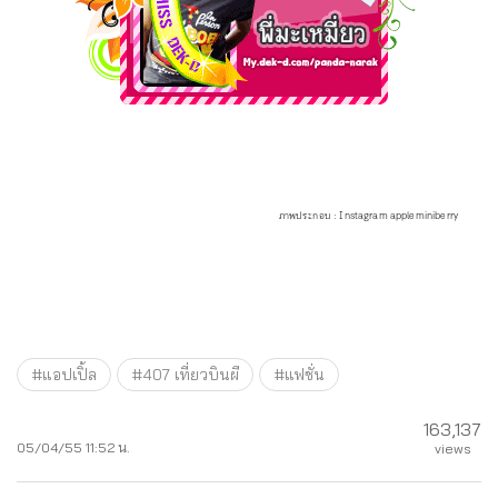
ภาพประกอบ : Instagram appleminiberry
#แอปเปิ้ล
#407 เที่ยวบินผี
#แฟชั่น
163,137
05/04/55 11:52 น.
views