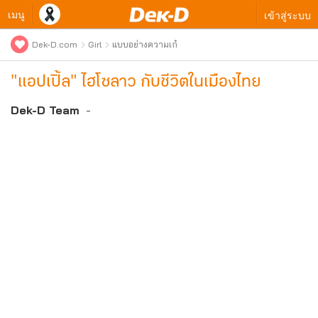
เมนู
เข้าสู่ระบบ
Dek-D.com
Girl
แบบอย่างความเก๋
"แอปเปิ้ล" ไฮโซลาว กับชีวิตในเมืองไทย
Dek-D Team
-