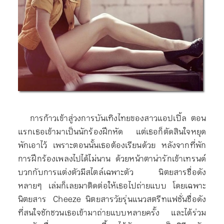
การก้าวเข้าสู่วงการบันเทิงไทยของสาวแอปเปิ้ล ตอน
แรกเธอเข้ามาเป็นนักร้องฝึกหัด แต่เธอก็ตัดสินใจหยุด
พักเอาไว้ เพราะตอนนั้นเธอต้องเรียนด้วย หลังจากที่พัก
การฝึกร้องเพลงไปได้ไม่นาน ด้วยหน้าตาน่ารักเข้าเทรนด์
บวกกับการแต่งตัวมีสไตล์เฉพาะตัว นิตยสารชื่อดัง
หลายๆ เล่มก็เลยมาติดต่อให้เธอไปถ่ายแบบ โดยเฉพาะ
นิตยสาร Cheeze นิตยสารวัยรุ่นแนวสตรีทแฟชั่นชื่อดัง
ที่สนใจชักชวนเธอเข้ามาถ่ายแบบหลายครั้ง และได้ร่วม