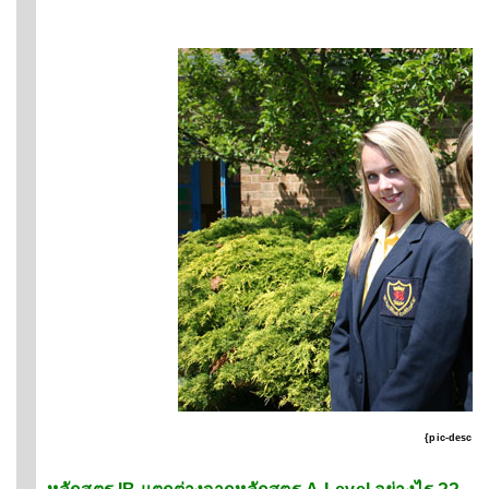
{pic-desc}