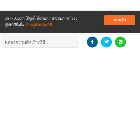
Dek-D.com ใช้คุกกี้เพื่อพัฒนาประสบการณ์ของ
ยอมรับ
ผู้ใช้ให้ดียิ่งขึ้น
เรียนรู้เพิ่มเติมที่นี่
DEVELOP THE NEW GENERATION
DOWNLOAD LOGO