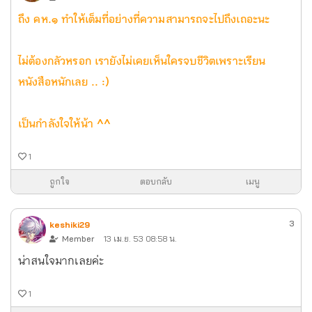
ถึง คห.๑ ทำให้เต็มที่อย่างที่ความสามารถจะไปถึงเถอะนะ
ไม่ต้องกลัวหรอก เรายังไม่เคยเห็นใครจบชีวิตเพราะเรียน
หนังสือหนักเลย .. :)
เป็นกำลังใจให้น้า ^^
1
ถูกใจ
ตอบกลับ
เมนู
3
keshiki29
Member
13 เม.ย. 53 08:58 น.
น่าสนใจมากเลยค่ะ
1