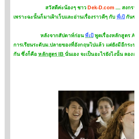
สวัสดีค่ะน้องๆ ชาว
Dek-D.com
.... สงกราน
เพราะฉะนั้นก็มาเฝ้าเว็บและอ่านเรื่องราวดีๆ กับ
พี่เป้
กันซะด
หลังจากสัปดาห์ก่อน
พี่เป้
พูดเรื่องหลักสูตร A-
การเรียนระดับม.ปลายของที่อังกฤษไปแล้ว แต่ยังมีอีกระบบ
กัน ซึ่งก็คือ
หลักสูตร IB
นั่นเอง จะเป็นอะไรยังไงนั้น ลองอ่