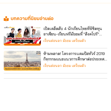
บทความที่นิยมอ่านต่อ
เปิดเคล็ดลับ 4 นักเรียนไทยที่พิชิตทุน
อาเซียน-เรียนฟรีมัธยมที่ "สิงคโปร์"
(+รีวิวชีวิตหลังติดทุน)
เรียนต่อนอก มัธยม เตรียมตัว
ห้ามพลาด! โครงการแคมปัสทัวร์ 2019
กิจกรรมแนะแนวการศึกษาต่อประเทศ
ฝรั่งเศส
เรียนต่อนอก มัธยม เตรียมตัว