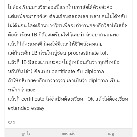
ไม่ต้องเรียนบางวิชาของปีแรกในมหาลัยได้ด้วยอ่ะค่ะ
แต่เหนื่อยมากจริงๆ ต้องเรียนตลอดเลย หลายคนไม่ได้หลับ
ไม่ได้นอน โดดเรียนบางวิชาเพื่อจะทำงานของอีกวิชาให้เสร็จ
คือถ้าเรียน IB ก็ต้องเตรียมใจไว้เลยว่า ถ้าอยากนอนพอ
แล้วก็ได้คะแนนดี ก็คงไม่มีเวลาให้ชีวิตสังคมเลย
แต่ก็นะเด็ก IB ส่วนใหญ่ชอบ procrastinate loll
แล้วก็ IB มีสองแบบนะคะ (ไม่รู้เหมือนกันว่า ทุกที่เหมือ
นกันรึเปล่า) คือแบบ certificate กับ diploma
ถ้าให้อธิบายคงอีกยาวววววว เอาเป็นว่า diploma เรียน
หนักกว่าเยอะ
แล้วก็ certificate ไม่จำเป็นต้องเรียน TOK แล้วไม่ต้องเขียน
extended essay
2
ถูกใจ
ตอบกลับ
เมนู