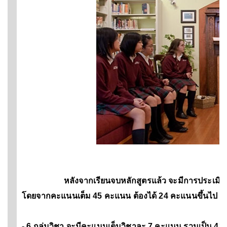
หลังจากเรียนจบหลักสูตรแล้ว จะมีการประเมินว่านัก
โดยจากคะแนนเต็ม 45 คะแนน ต้องได้ 24 คะแนนขึ้นไป โ
- 6 กลุ่มวิชา จะมีคะแนนเต็มวิชาละ 7 คะแนน รวมเป็น 4