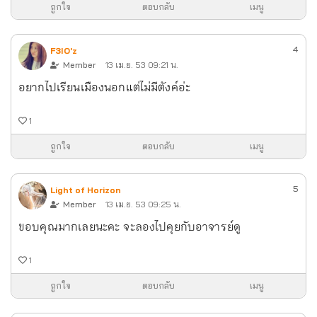
ถูกใจ
ตอบกลับ
เมนู
4
F3IO'z
Member
13 เม.ย. 53 09:21 น.
อยากไปเรียนเมืองนอกแต่ไม่มีตังค์อ่ะ
1
ถูกใจ
ตอบกลับ
เมนู
5
Light of Horizon
Member
13 เม.ย. 53 09:25 น.
ขอบคุณมากเลยนะคะ จะลองไปคุยกับอาจารย์ดู
1
ถูกใจ
ตอบกลับ
เมนู