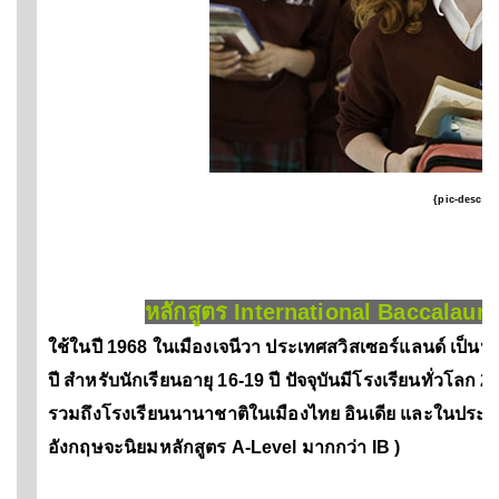
{pic-desc}
หลักสูตร International Baccalau
ใช้ในปี 1968 ในเมืองเจนีวา ประเทศสวิสเซอร์แลนด์ เป็น
ปี สำหรับนักเรียนอายุ 16-19 ปี ปัจจุบันมีโรงเรียนทั่วโลก 
รวมถึงโรงเรียนนานาชาติในเมืองไทย อินเดีย และในประเทศอื่
อังกฤษจะนิยมหลักสูตร A-Level มากกว่า IB )