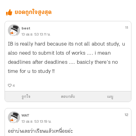
ยอดถูกใจสูงสุด
11
best
13 เม.ย. 53 13:11 น.
IB is really hard because its not all about study, u
also need to submit lots of works .... i mean
deadlines after deadlines .... basicly there's no
time for u to study !!
4
ถูกใจ
ตอบกลับ
เมนู
12
WAT
13 เม.ย. 53 13:19 น.
อย่าบ่นเลยว่าเรียนแล้วเหนื่อยอ่ะ