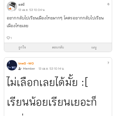
6
ยสนั
13 เม.ย. 53 10:04 น.
อยากกลับไปเรียนเมืองไทยมากๆ โคตรอยากกลับไปเรียน
เมืองไทยเลย
1
ถูกใจ
ตอบกลับ
เมนู
7
lnwD -WO
Member
13 เม.ย. 53 10:14 น.
ไม่เลือกเลยได้มั้ย :[
เรียนน้อยเรียนเยอะก็