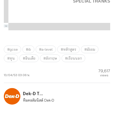
SPECIAL THANKS : 
#gcse
#ib
#a-level
#หลักสูตร
#มัธยม
#ทุน
#อินเดีย
#อังกฤษ
#เรียนนอก
79,617
13/04/53 03:06 น.
views
Dek-D Team
ทีมคอลัมนิสต์ Dek-D