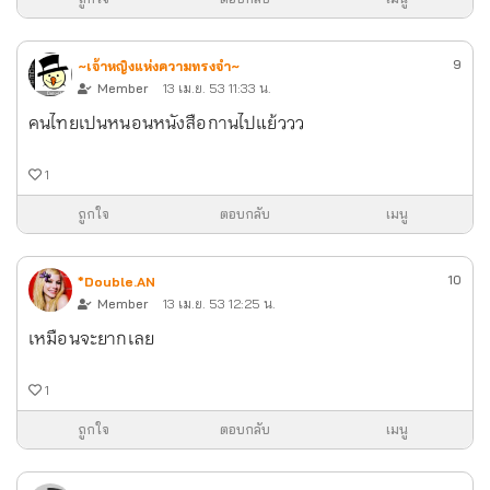
9
~เจ้าหญิงแห่งความทรงจำ~
Member
13 เม.ย. 53 11:33 น.
คนไทยเปนหนอนหนังสือกานไปแย้ววว
1
ถูกใจ
ตอบกลับ
เมนู
10
*Double.AN
Member
13 เม.ย. 53 12:25 น.
เหมือนจะยากเลย
1
ถูกใจ
ตอบกลับ
เมนู