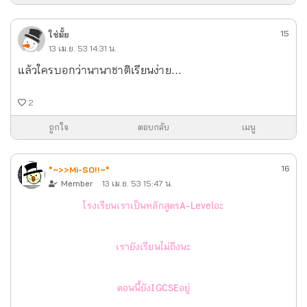
15
ใช่มั้ย
13 เม.ย. 53 14:31 น.
แล้วใครบอกว่านานาชาติเรียนง่าย...
2
ถูกใจ
ตอบกลับ
เมนู
16
*~>>Mi-SO!!~*
Member
13 เม.ย. 53 15:47 น.
โรงเรียนเราเป็นหลักสูตรA-Levelอะ
เรายังเรียนไม่ถึงนะ
ตอนนี้ยังIGCSEอยู่