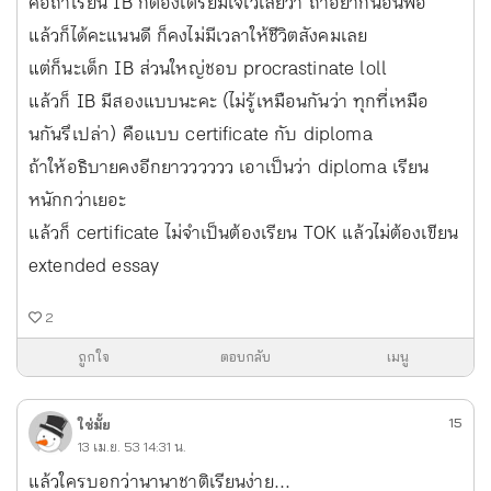
คือถ้าเรียน IB ก็ต้องเตรียมใจไว้เลยว่า ถ้าอยากนอนพอ
แล้วก็ได้คะแนนดี ก็คงไม่มีเวลาให้ชีวิตสังคมเลย
แต่ก็นะเด็ก IB ส่วนใหญ่ชอบ procrastinate loll
แล้วก็ IB มีสองแบบนะคะ (ไม่รู้เหมือนกันว่า ทุกที่เหมือ
นกันรึเปล่า) คือแบบ certificate กับ diploma
ถ้าให้อธิบายคงอีกยาวววววว เอาเป็นว่า diploma เรียน
หนักกว่าเยอะ
แล้วก็ certificate ไม่จำเป็นต้องเรียน TOK แล้วไม่ต้องเขียน
extended essay
2
ถูกใจ
ตอบกลับ
เมนู
15
ใช่มั้ย
13 เม.ย. 53 14:31 น.
แล้วใครบอกว่านานาชาติเรียนง่าย...