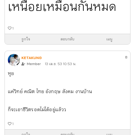
เหนื่อยเหมือนกันหมด
1
ถูกใจ
ตอบกลับ
เมนู
8
KETAKUNG
Member
13 เม.ย. 53 10:53 น.
หูย
แค่วิทย์ คณิต ไทย อังกฤษ สังคม งานบ้าน
ก็จะเอาชีวิตรอดไม่ได้อยู่แล้วว
1
ถูกใจ
ตอบกลับ
เมนู