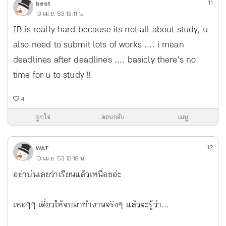
11
best
13 เม.ย. 53 13:11 น.
IB is really hard because its not all about study, u
also need to submit lots of works .... i mean
deadlines after deadlines .... basicly there's no
time for u to study !!
4
ถูกใจ
ตอบกลับ
เมนู
12
WAT
13 เม.ย. 53 13:19 น.
อย่าบ่นเลยว่าเรียนแล้วเหนื่อยอ่ะ
เหอๆๆ เดี๋ยวให้จบมาทำงานจริงๆ แล้วจะรู้ว่า...