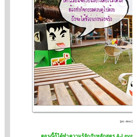
{pic-desc}
ตอนนี้ก็ได้ทำความรู้จักกับหลักสูตร A-Level และ I