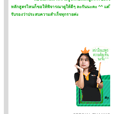
หลักสูตรไหนก็ขอให้พิจารณาดูให้ดีๆ ละกันนะคะ ^^ แต่ไม่ว
รับรองว่าประสบความสำเร็จทุกรายค่ะ