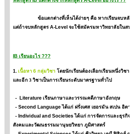
หลักสูตร IB แตกต่างจากหลักสูตร A-Level อย่างไร ??
ข้อแตกต่างที่เห็นได้ง่ายๆ คือ หากเรียนจบหลักสูตร
แต่ถ้าจบหลักสูตร A-Level จะใช้สมัครมหาวิทยาลัยในสหร
IB เรียนอะไร ???
1.
เนื้อหา 6 กลุ่มวิชา
โดย
นักเรียนต้องเลือกเรียนหนึ่งวิชา
และอีก 3 วิชาเป็นการเรียนระดับมาตรฐานทั่วไป
- Literature เรียนภาษาและวรรณคดีภาษาอังกฤษ
- Second Language ได้แก่ ฝรั่งเศส เยอรมัน สเปน อิตาเ
- Individual and Societies ได้แก่ การจัดการและธุรกิจ 
สังคมและวัฒนธรรมมานุษยวิทยา ภูมิศาสตร์
- Experimental Sciences ได้แก่ ชีววิทยา เคมี ฟิสิกส์