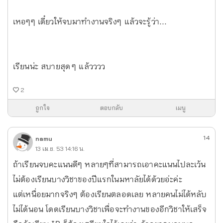
เหอๆๆ เดี๋ยวให้จบมาทำงานจริงๆ แล้วจะรู้ว่า...
เรียนน่ะ สบายสุด ๆ แล้วววว
2
ถูกใจ
ตอบกลับ
เมนู
14
namu
13 เม.ย. 53 14:16 น.
ถ้าเรียนจบคะแนนดีๆ หลายๆที่สามารถเอาคะแนนไปละเว้น
ไม่ต้องเรียนบางวิชาของปีแรกในมหาลัยได้ด้วยอ่ะค่ะ
แต่เหนื่อยมากจริงๆ ต้องเรียนตลอดเลย หลายคนไม่ได้หลับ
ไม่ได้นอน โดดเรียนบางวิชาเพื่อจะทำงานของอีกวิชาให้เสร็จ