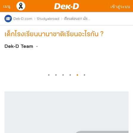
เมนู
เข้าสู่ระบบ
Dek-D.com
Studyabroad
เรียนต่อนอก มัธยม
เตรียมตัว
เด็กโรงเรียนนานาชาติเรียนอะไรกัน ?
Dek-D Team
-
·
·
·
·
·
·