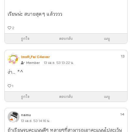
เรียนน่ะ สบายสุด ๆ แล้วววว
2
ถูกใจ
ตอบกลับ
เมนู
13
ImsR,Fai C4ever
Member
13 เม.ย. 53 13:22 น.
ง่า.. *^
1
ถูกใจ
ตอบกลับ
เมนู
14
namu
13 เม.ย. 53 14:16 น.
ถ้าเรียนจบคะแนนดีๆ หลายๆที่สามารถเอาคะแนนไปละเว้น