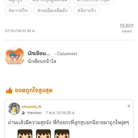
#ฉากสวีท
#กลเม็ดเคล็ดลับ
#นิยายรัก
13,601
07/10/56 10:29 น.
views
นักเขียนหน้าใส
- Columnist
นักเขียนหน้าใส
ยอดถูกใจสูงสุด
4
chunnii_N
Member
7 ต.ค. 56 16:29 น.
อ่านเเล้วมีความสุขจัง พี่ก้อยกะพี่ลูกชุบยกนิยายมาถูกใจฝุดๆ