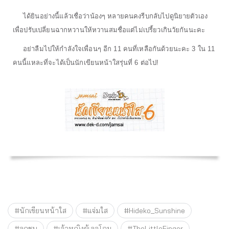
ได้ยินอย่างนี้แล้วเชื่อว่าน้องๆ หลายคนคงรีบกลับไปดูนิยายตัวเอง
เพื่อปรับเปลี่ยนฉากหวานให้หวานสมชื่อแต่ไม่เปรี้ยวเกินวัยกันนะคะ
อย่าลืมไปให้กำลังใจเพื่อนๆ อีก 11 คนที่เหลือกันด้วยนะคะ 3 ใน 11
คนนี้แหละที่จะได้เป็นนักเขียนหน้าใสรุ่นที่ 6 ต่อไป!
#นักเขียนหน้าใส
#แจ่มใส
#Hideko_Sunshine
#ลูกชุบ
#เจ้าหญิงผู้เลอโฉม
#TheLittleFinger