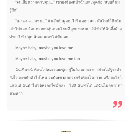
“จนเสียความควบคุม...” เขายังจ้องหน้าฉันและพูดต่อ “แบบที่ผม
รู้สึก”
“นะนะนะ...นาย...” ฉันอึกอักพูดอะไรไม่ออก และพันไมล์ก็ดึงฉัน
เข้าไปกอด อ้อมกอดอบอุ่นอ่อนโยนที่ถูกส่งมอบมาให้ทำให้ฉันอึ้งค้าง
ทำอะไรไม่ถูก ฉันตามเขาไม่ทันเลย
Maybe baby, maybe you love me
Maybe baby, maybe you love me too
ฉันเขินหน้าร้อนไปหมดและซุกอยู่ในอ้อมกอดเขาอย่างไม่รู้จะทำ
ยังไง จะขยับตัวไปไหน จะดันเขาออกจะกรีดร้องโวยวาย หรืออะไรก็
แล้วแต่ ฉันทำไม่ได้หรอกใช่มั้ยล่ะ...ไม่สิ ฉันทำได้ แต่ฉันไม่อยากทำ
ต่างหาก