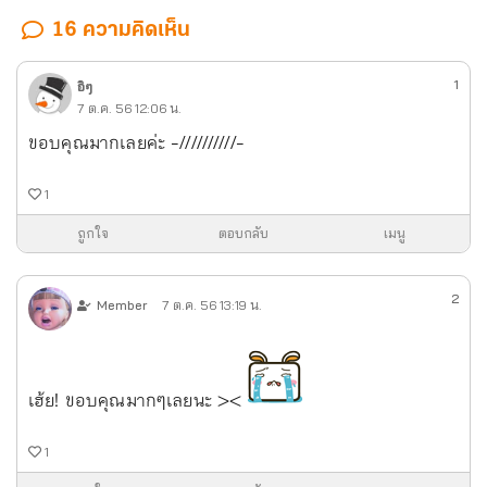
16 ความคิดเห็น
1
อิๆ
7 ต.ค. 56 12:06 น.
ขอบคุณมากเลยค่ะ -//////////-
1
ถูกใจ
ตอบกลับ
เมนู
2
Member
7 ต.ค. 56 13:19 น.
เฮ้ย! ขอบคุณมากๆเลยนะ ><
1