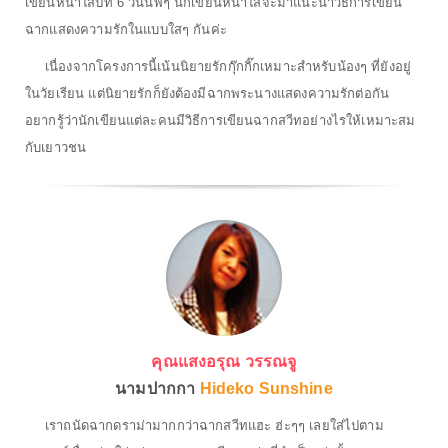
เขียนหน้าใสปีที่ 6 วันนี้พี่ๆ นักเขียนหน้าใสจะมาแนะนำวิธีการเขียน
ฉากแสดงความรักในแบบใสๆ กันค่ะ
เนื่องจากโครงการนี้เน้นนิยายรักกุ๊กกิ๊กเหมาะสำหรับน้องๆ ที่ยังอยู่
ในวัยเรียน แต่นิยายรักก็ยังต้องมีฉากพระนางแสดงความรักต่อกัน
อยากรู้ว่านักเขียนแต่ละคนมีวิธีการเขียนฉากสวีทอย่างไรให้เหมาะสม
กับเยาวชน
คุณแสงอรุณ วรรณจู
นามปากกา
Hideko Sunshine
เราถนัดฉากดราม่ามากกว่าฉากสวีทแฮะ ฮ่ะๆๆ เลยใส่ไปตาม