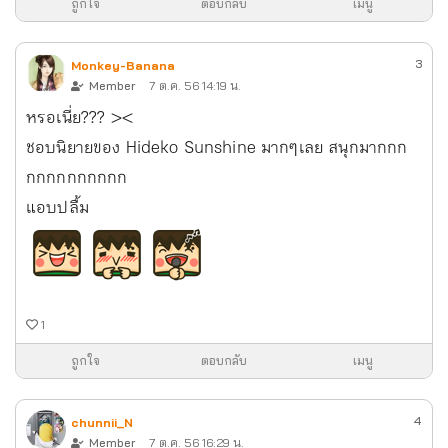
ถูกใจ
ตอบกลับ
เมนู
3
Monkey-Banana
Member
7 ต.ค. 56 14:19 น.
หรอเนี่ย??? ><
ชอบนิยายของ Hideko Sunshine มากๆเลย สนุกมากกก
กกกกกกกกกก
แอบปลื้ม
1
ถูกใจ
ตอบกลับ
เมนู
4
chunnii_N
Member
7 ต.ค. 56 16:29 น.