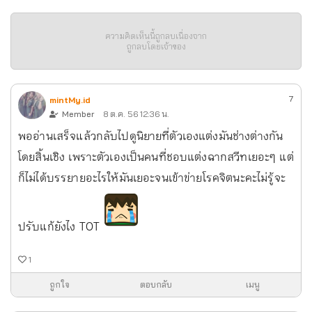
ความคิดเห็นนี้ถูกลบเนื่องจาก
ถูกลบโดยเจ้าของ
7
mintMy.id
Member
8 ต.ค. 56 12:36 น.
พออ่านเสร็จแล้วกลับไปดูนิยายที่ตัวเองแต่งมันช่างต่างกัน
โดยสิ้นเชิง เพราะตัวเองเป็นคนที่ชอบแต่งฉากสวีทเยอะๆ แต่
ก็ไม่ได้บรรยายอะไรให้มันเยอะจนเข้าข่ายโรคจิตนะคะ ไม่รู้จะ
ปรับแก้ยังไง TOT
1
ถูกใจ
ตอบกลับ
เมนู