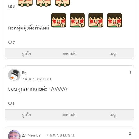
เชส
กะหนุ่มมุ้งมิ้งพันไมล์
7
ถูกใจ
ตอบกลับ
เมนู
1
อิๆ
7 ต.ค. 56 12:06 น.
ขอบคุณมากเลยค่ะ -//////////-
1
ถูกใจ
ตอบกลับ
เมนู
2
Member
7 ต.ค. 56 13:19 น.