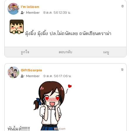
8
I'm lolicon
Member
8 ต.ค. 56 12:39 น.
มุ้งมิ้ง มุ้งมิ้ง ปล.ไม่ถนัดเลย ถนัดเขียนดราม่า
ถูกใจ
ตอบกลับ
เมนู
9
GiftScorpio
Member
9 ต.ค. 56 17:06 น.
พันไมล์!!!!!!!