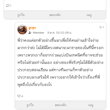
1
ถูกใจ
ตอบกลับ
เมนู
5-1
ลูกชุบ
Member
8 ต.ค. 56 00:08 น.
พี่ว่าคงแค่ยกตัวอย่างขึ้นมาเพื่อให้คนอ่านเข้าใจง่าย
มากกว่าค่ะ ไม่ได้มีใครเจตนาจะมาขายของในที่นี้หรอก
เพราะพวกเราก็อยากร่วมแบ่งปันเทคนิคที่อาจจะช่วย
หรือไม่ช่วยเท่านั้นเอง อย่างของพี่จริงๆไม่ได้มีตัวอย่าง
ประกอบตอนเขียน แต่ทางทีมงานก็หาตัวอย่าง
ประกอบมาเสริมให้ เพราะอยากให้เข้าใจว่าเรื่องที่พี่
พูดถึงไปเกี่ยวกับอะไร
4
ถูกใจ
ตอบกลับ
เมนู