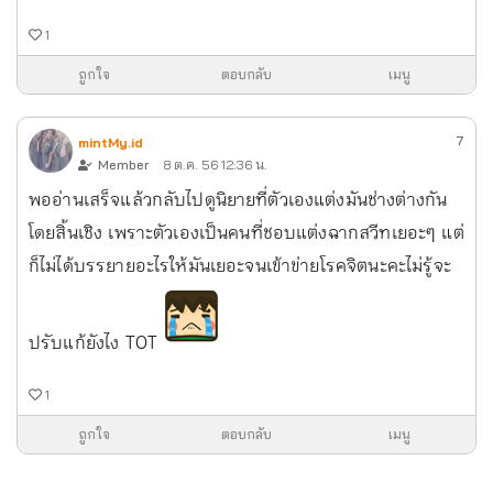
1
ถูกใจ
ตอบกลับ
เมนู
7
mintMy.id
Member
8 ต.ค. 56 12:36 น.
พออ่านเสร็จแล้วกลับไปดูนิยายที่ตัวเองแต่งมันช่างต่างกัน
โดยสิ้นเชิง เพราะตัวเองเป็นคนที่ชอบแต่งฉากสวีทเยอะๆ แต่
ก็ไม่ได้บรรยายอะไรให้มันเยอะจนเข้าข่ายโรคจิตนะคะ ไม่รู้จะ
ปรับแก้ยังไง TOT
1
ถูกใจ
ตอบกลับ
เมนู