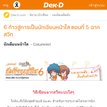
เมนู
เข้าสู่ระบบ
Dek-D.com
นิยาย/นักเขียน
กลเม็ดเคล็ดลับ
6 ก้าวสู่การเป็นนักเขียนหน้าใส ตอนที่ 5 ฉาก
สวีท
นักเขียนหน้าใส
- Columnist
วิธีเขียนฉากสวีทแบบใสๆ
ใกล้จะถึงโค้งสุดท้ายแล้วนะคะ สำหรับการประกวดโครงการนัก