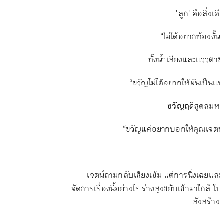
'ลูก' คือสิ่งเ
“ไม่ได้อยากท้องงั้
ทั้งน้ำเสียงและแววต
“ขวัญไม่ได้อยากให้มันเป็นแบ
ขวัญฤดี
สูดลมหา
“ขวัญแค่อยากบอกให้คุณเจตน์รั
เจตน์ถามกลับเสียงเข้ม แต่การนิ่งเฉยแล
จัดการเรื่องนี้อย่างไร ร่างสูงขยับเข้ามาใกล้
ลังสร้า