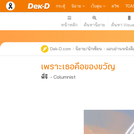
กระทู้
นิยาย
เว็บตูน
ควิซ
TCA
หน้าหลัก
ค้นหานิยาย
ค้นหา Visua
Dek-D.com
นิยาย/นักเขียน
แอบอ่านหนังสื
เพราะเธอคือของขวัญ
พี่จี
- Columnist