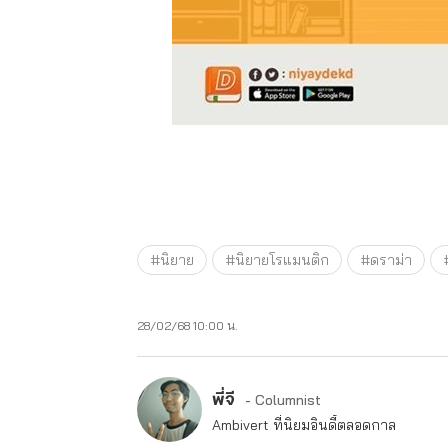
#นิยาย
#นิยายโรแมนติก
#ดราม่า
28/02/68 10:00 น.
พี่จี
- Columnist
Ambivert ที่นิยมอินดี้ตลอดกาล