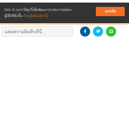
Dek-D.com ใช้คุกกี้เพื่อพัฒนาประสบการณ์ของ
ยอมรับ
ผู้ใช้ให้ดียิ่งขึ้น
เรียนรู้เพิ่มเติมที่นี่
DEVELOP THE NEW GENERATION
DOWNLOAD LOGO
CONTACT US
SOCIAL