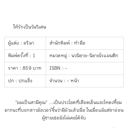
ให้รักเป็นวันวิเศษ
ผู้แต่ง : อริมา
สำนักพิมพ์ : ทำมือ
พิมพ์ครั้งที่ : 1
หมวดหมู่ : นวนิยาย-นิยายโรแมนติก
ราคา : 859 บาท
ISBN : -
ปก : ปกแข็ง
จำนวน : - หน้า
"ผมเป็นสามีคุณ" ...เป็นประโยคที่เลือดเย็นและโหดเหี้ยม
มากนะที่บอกสาวยังเวอร์จิ้นว่ามีผัวแล้วเนี่ย ในเมื่อแม้แต่ขาอ่อน
ผู้ชายเธอยังไม่เคยได้จับ