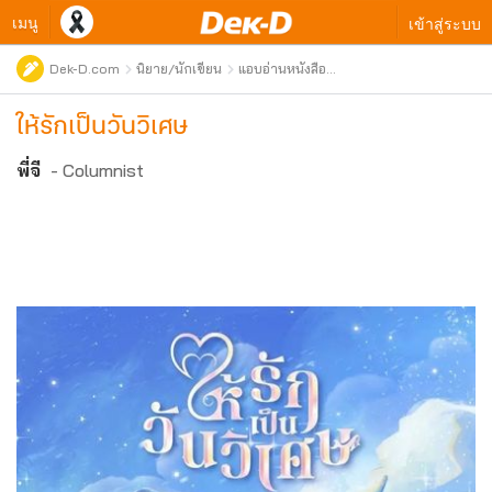
เมนู
เข้าสู่ระบบ
Dek-D.com
นิยาย/นักเขียน
แอบอ่านหนังสือ
ใหม่
ให้รักเป็นวันวิเศษ
พี่จี
- Columnist