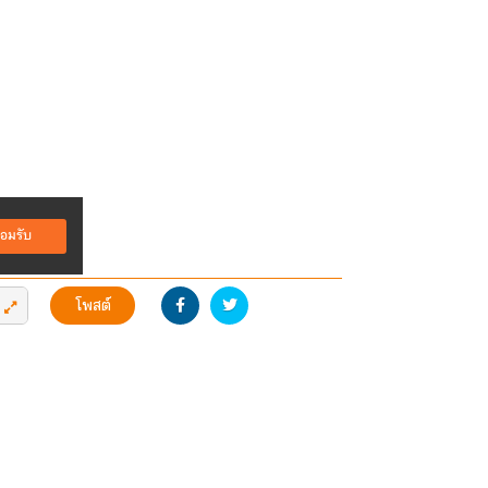
อมรับ
โพสต์