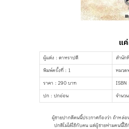
แค่
ผู้แต่ง : ดาหราปตี
สำนักพิ
พิมพ์ครั้งที่ : 1
หมวดหม
ราคา : 290 บาท
ISBN 
ปก : ปกอ่อน
จำนวน 
ผู้ชายปากดีคนนี้ประกาศก้องว่า ถ้าหล่อน
ปกติไม่ได้ใช้กับคน แต่ผู้ชายห่ามคนนี้ใ