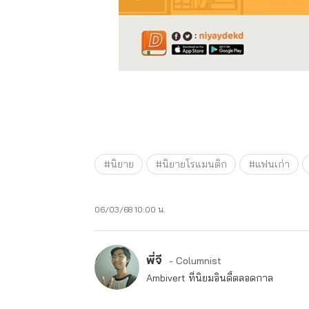
#นิยาย
#นิยายโรแมนติก
#แฟนเก่า
06/03/68 10:00 น.
พี่จี
- Columnist
Ambivert ที่นิยมอินดี้ตลอดกาล