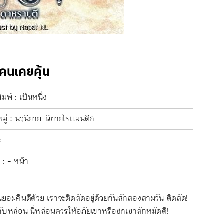
คนเคยคุ้น
มพ์ : เป็นหนึ่ง
ู่ : นวนิยาย-นิยายโรแมนติก
: -
: - หน้า
ยอมคืนดีด้วย เราจะติดสัดอยู่ด้วยกันสักสองสามวัน ติดสัด!
ช้กับหล่อน นี่หล่อนควรให้อภัยเขาหรือชกเขาสักหมัดดี!