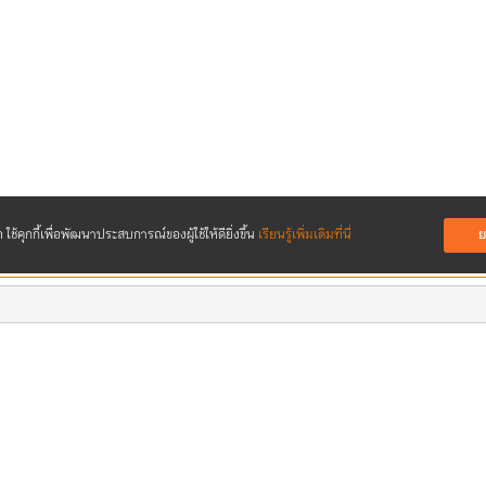
ย
ใช้คุกกี้เพื่อพัฒนาประสบการณ์ของ
ผู้ใช้ให้ดียิ่งขึ้น
เรียนรู้เพิ่มเติมที่นี่