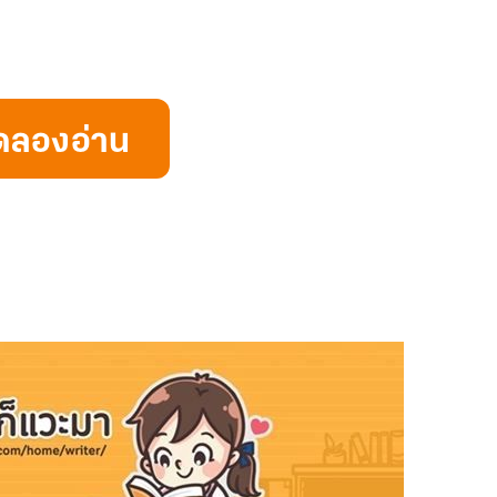
ดลองอ่าน