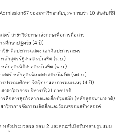
Admission67 ของมหาวิทยาลัยบูรพา พบว่า 10 อันดับที่มี
สตร์ สาขาวิชาภาษาอังกฤษเพื่อการสื่อสาร
ารศึกษาปฐมวัย (4 ปี)
ขาวิชาศิลปะการแสดง เอกศิลปะการละคร
์ หลักสูตรรัฐศาสตรบัณฑิต (ร.บ.)
 หลักสูตรนิติศาสตรบัณฑิต (น.บ.)
าสตร์ หลักสูตรนิเทศศาสตรบัณฑิต (นศ.บ.)
การประถมศึกษา จิตวิทยาและการแนะแนว (4 ปี)
์ สาขาวิชาการบริหารทั่วไป ภาคปกติ
การสื่อสารธุรกิจสากลและสื่อร่วมสมัย (หลักสูตรนานาชาติ)
ขาวิชาการจัดการผลิตสื่อและวัฒนธรรมสร้างสรรค์
ำสุด หลังประมวลผล รอบ 2 และคณะที่เปิดรับหลายรูปแบบ