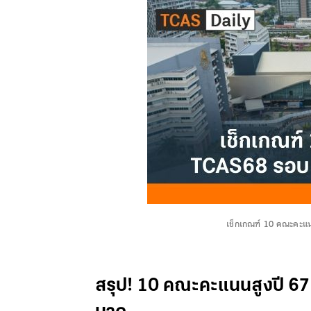
เช็กเกณฑ์ 10 คณะคะแ
สรุป! 10 คณะคะแนนสูงปี 67