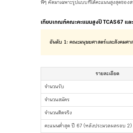
พี่ๆ คัดมาเฉพาะรูปแบบที่ได้คะแนนสูงสุดของส
เทียบเกณฑ์คณะคะแนนสูงปี TCAS67 แล
อันดับ 1: คณะมนุษยศาสตร์และสังคมศาสต
รายละเอียด
จำนวนรับ
จำนวนสมัคร
จำนวนติดจริง
คะแนนต่ำสุด ปี 67 (หลังประมวลผลรอบ 2)