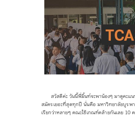
สวัสดีค่ะ วันนี้พี่มิ้นท์จะพาน้องๆ มาดูค
สมัครเยอะที่สุดทุกปี นั่นคือ มหาวิทยาลัยบูรพ
เรียกว่าหลายๆ คณะใช้เกณฑ์คล้ายกันเลย 10 ค