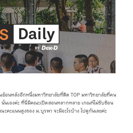
ะแนนย้อนหลังอีกหนึ่งมหาวิทยาลัยที่ติด TOP มหาวิทยาลัยที่คน
า นั่นเองค่ะ ที่นี่มีคณะเปิดสอนหลากหลาย เกณฑ์ไม่ซับซ้อน
ณะคะแนนสูงของ ม.บูรพา จะมีอะไรบ้าง ไปดูกันเลยค่ะ