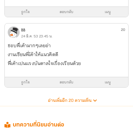
ถูกใจ
ตอบกลับ
เมนู
20
อิอิ
24 มี.ค. 53 23:45 น.
ชอบพี่้เค้ามากๆเลยอ่า
งานเขียนพี่เัค้าให้แนวคิดดี
พีี่เค้าเปนเเรงบันดาลใจเรื่องเรียนด้วย
ถูกใจ
ตอบกลับ
เมนู
อ่านเพิ่มอีก
20
ความเห็น
บทความที่นิยมอ่านต่อ