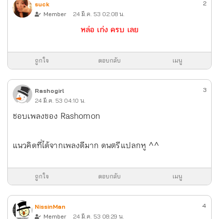
2
suck
Member
24 มี.ค. 53 02:08 น.
หล่อ เก่ง ครบ เลย
ถูกใจ
ตอบกลับ
เมนู
3
Rashogirl
24 มี.ค. 53 04:10 น.
ชอบเพลงของ Rashomon
แนวคิดที่ได้จากเพลงดีมาก ดนตรีแปลกหู ^^
ถูกใจ
ตอบกลับ
เมนู
4
NissinMan
Member
24 มี.ค. 53 08:29 น.