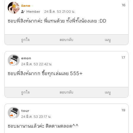
16
ilene
Member
24 มี.ค. 53 21:00 น.
ชอบพี่สิงห์มากค่ะ พี่แทนด้วย ทั้งพี่ทั้งน้องเลย :DD
ถูกใจ
ตอบกลับ
เมนู
17
emon
24 มี.ค. 53 22:42 น.
ชอบพี่สิงห์มากก ซื้อทุกเล่มเลย 555+
ถูกใจ
ตอบกลับ
เมนู
19
tour
24 มี.ค. 53 23:17 น.
ชอบมานานแล้วค่ะ ติดตามตลอด^^