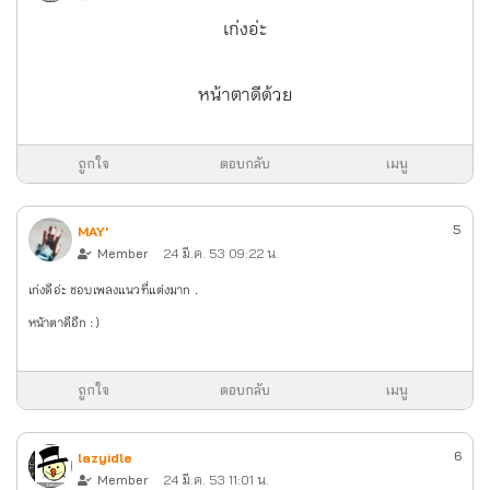
เก่งอ่ะ
หน้าตาดีด้วย
ถูกใจ
ตอบกลับ
เมนู
5
MAY'
Member
24 มี.ค. 53 09:22 น.
เก่งดีอ่ะ ชอบเพลงแนวที่แต่งมาก .
หน้าตาดีอีก :)
ถูกใจ
ตอบกลับ
เมนู
6
lazyidle
Member
24 มี.ค. 53 11:01 น.