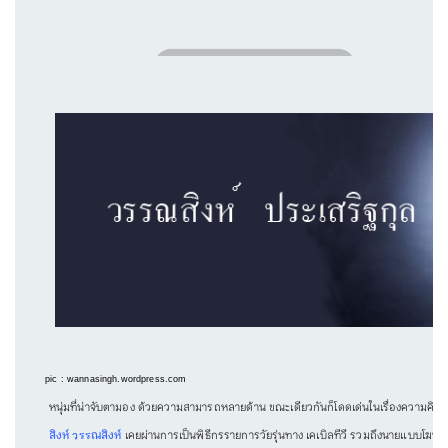
pic : wannasingh.wordpress.com
หนุ่มที่น่าจับตามอง ด้วยความสามารถหลายด้าน ขณะเดียวกันก็โดดเด่นในเรื่องความคิด อยา
สิงห์ วรรณสิงห์
เคยผ่านการเป็นพิธีกรรายการวัยรุ่นทาง เคเบิลทีวี รวมถึงนายแบบโฆษณ