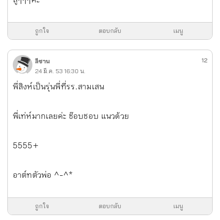
สู้ๆๆๆคะ
ถูกใจ
ตอบกลับ
เมนู
12
ลีซาน
24 มี.ค. 53 16:30 น.
พี่สิงห์เป็นรุ่นพี่ที่รร.สามเสน
พี่เท่ห์มากเลยค่ะ ช๊อบชอบ แนวด้วย
5555+
อาต์ทตัวพ่อ ^-^*
ถูกใจ
ตอบกลับ
เมนู