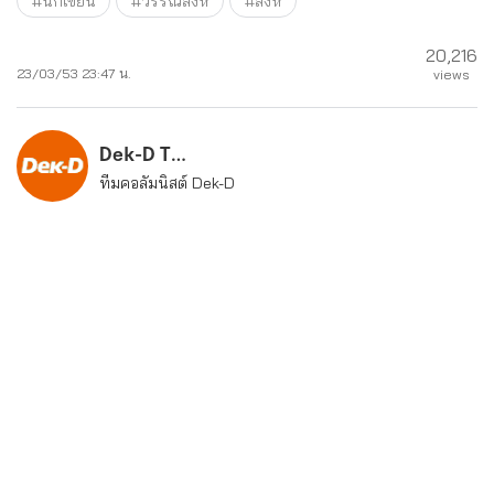
#นักเขียน
#วรรณสิงห์
#สิงห์
20,216
23/03/53 23:47 น.
views
Dek-D Team
ทีมคอลัมนิสต์ Dek-D