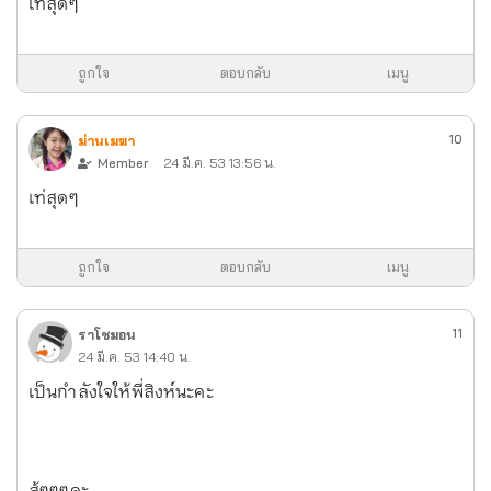
เท่สุดๆ
ถูกใจ
ตอบกลับ
เมนู
10
ม่านเมฆา
Member
24 มี.ค. 53 13:56 น.
เท่สุดๆ
ถูกใจ
ตอบกลับ
เมนู
11
ราโชมอน
24 มี.ค. 53 14:40 น.
เป็นกำลังใจให้พี่สิงห์นะคะ