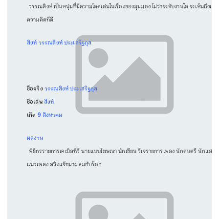
วรรณสิงห์ เป็นหนุ่มที่มีความโดดเด่นในเรื่องของมุมมอง ไม่ว่าจะจับงานใด จะเห็นถึงแน
ความคิดที่ดี
สิงห์ วรรณสิงห์ ประเสริฐกุล
ชื่อจริง
วรรณสิงห์ ประเสริฐกุล
ชื่อเล่น
สิงห์
เกิด
9 สิงหาคม
ผลงาน
พิธีกรรายการเคเบิลทีวี นายแบบโฆษณา นักเขียน วีเจรายการเพลง นักดนตรี นักแสดง
แนวเพลง สวิงแจ๊ซมาผสมกับร็อก