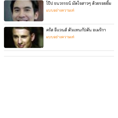
โป๊ป ธนวรรธน์ มัดใจสาวๆ ด้วยรอยยิ้ม
แบบอย่างความเท่
คริส อีแวนส์ ตัวแทนกัปตัน อเมริกา
แบบอย่างความเท่