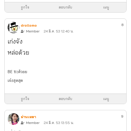
ถูกใจ
ตอบกลับ
เมนู
8
drollomo
Member
24 มี.ค. 53 12:40 น.
เก่งจัง
หล่อด้วย
BE ซะด้วยย
เจ๋งสุดสุด
ถูกใจ
ตอบกลับ
เมนู
9
ม่านเมฆา
Member
24 มี.ค. 53 13:55 น.