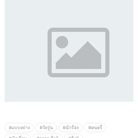
#แบบอย่าง
#วัยรุ่น
#นักร้อง
#ดนตรี