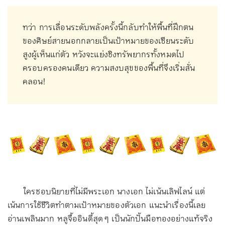
ทว่า การเลื่อนระดับพลังครั้งนี้กลับทำให้พื้นที่ฝึกตน
ของศิษย์สายนอกกลายเป็นเป้าหมายของเซียนระดับ
สูงผู้เห็นแก่ตัว หวังจะแย่งชิงทรัพยากรทั้งหมดไป
ครอบครองคนเดียว ความสงบสุขของพื้นที่จึงเริ่มสั่น
คลอน!
ใครชอบนิยายที่ไม่มีพระเอก นางเอก ไม่เน้นเลิฟไลน์ แต่
เน้นการใช้ชีวิตทำตามเป้าหมายของตัวเอก แนะนำเรื่องนี้เลย
อ่านเพลินมาก หลูจื้ออินดี้สุด ๆ เป็นนักปั้นมือทองอย่างแท้จริง