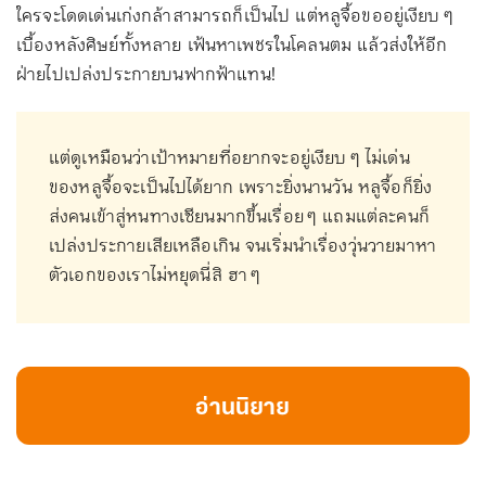
ใครจะโดดเด่นเก่งกล้าสามารถก็เป็นไป แต่หลูจื้อขออยู่เงียบ ๆ
เบื้องหลังศิษย์ทั้งหลาย เฟ้นหาเพชรในโคลนตม แล้วส่งให้อีก
ฝ่ายไปเปล่งประกายบนฟากฟ้าแทน!
แต่ดูเหมือนว่าเป้าหมายที่อยากจะอยู่เงียบ ๆ ไม่เด่น
ของหลูจื้อจะเป็นไปได้ยาก เพราะยิ่งนานวัน หลูจื้อก็ยิ่ง
ส่งคนเข้าสู่หนทางเซียนมากขึ้นเรื่อย ๆ แถมแต่ละคนก็
เปล่งประกายเสียเหลือเกิน จนเริ่มนำเรื่องวุ่นวายมาหา
ตัวเอกของเราไม่หยุดนี่สิ ฮา ๆ
อ่านนิยาย