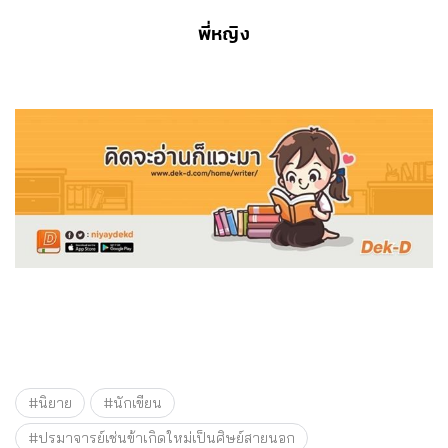
พี่หญิง
#นิยาย
#นักเขียน
#ปรมาจารย์เช่นข้าเกิดใหม่เป็นศิษย์สายนอก