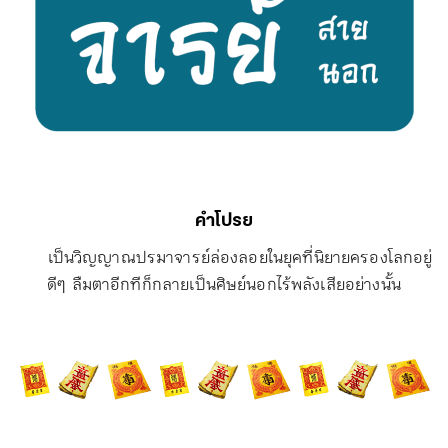
คำโปรย
เป็นวิญญาณปรมาจารย์ล่องลอยในยุคที่นิยายครองโลกอยู่
ดีๆ ลืมตาอีกทีก็กลายเป็นศิษย์นอกไร้พลังเสียอย่างนั้น