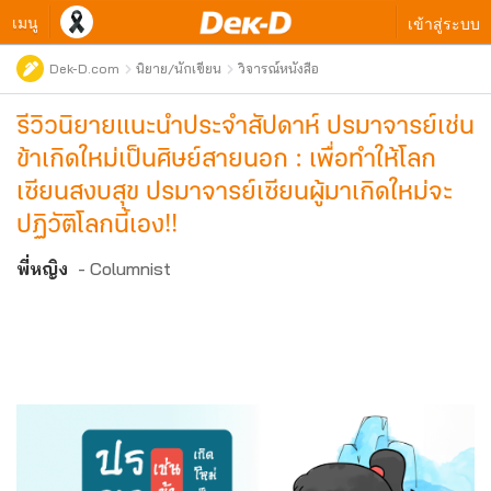
เมนู
เข้าสู่ระบบ
Dek-D.com
นิยาย/นักเขียน
วิจารณ์หนังสือ
รีวิวนิยายแนะนำประจำสัปดาห์ ปรมาจารย์เช่น
ข้าเกิดใหม่เป็นศิษย์สายนอก : เพื่อทำให้โลก
เซียนสงบสุข ปรมาจารย์เซียนผู้มาเกิดใหม่จะ
ปฏิวัติโลกนี้เอง!!
พี่หญิง
- Columnist