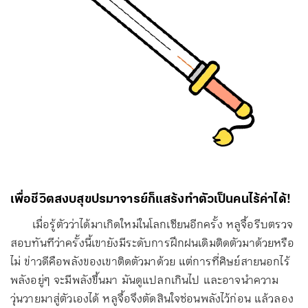
เพื่อชีวิตสงบสุขปรมาจารย์ก็แสร้งทำตัวเป็นคนไร้ค่าได้!
เมื่อรู้ตัวว่าได้มาเกิดใหม่ในโลกเซียนอีกครั้ง หลูจื้อรีบตรวจ
สอบทันทีว่าครั้งนี้เขายังมีระดับการฝึกฝนเดิมติดตัวมาด้วยหรือ
ไม่ ข่าวดีคือพลังของเขาติดตัวมาด้วย แต่การที่ศิษย์สายนอกไร้
พลังอยู่ๆ จะมีพลังขึ้นมา มันดูแปลกเกินไป และอาจนำความ
วุ่นวายมาสู่ตัวเองได้ หลูจื้อจึงตัดสินใจซ่อนพลังไว้ก่อน แล้วลอง