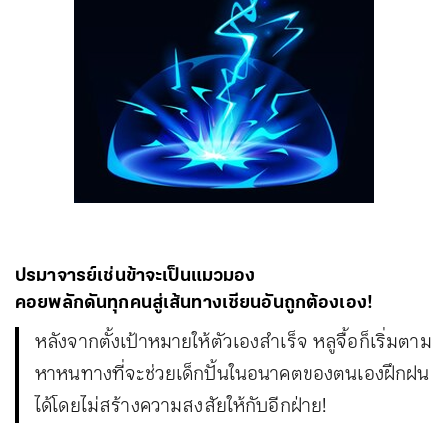
ปรมาจารย์เช่นข้าจะเป็นแมวมอง
คอยพลักดันทุกคนสู่เส้นทางเซียนอันถูกต้องเอง!
หลังจากตั้งเป้าหมายให้ตัวเองสำเร็จ หลูจื้อก็เริ่มตาม
หาหนทางที่จะช่วยเด็กปั้นในอนาคตของตนเองฝึกฝน
ได้โดยไม่สร้างความสงสัยให้กับอีกฝ่าย!