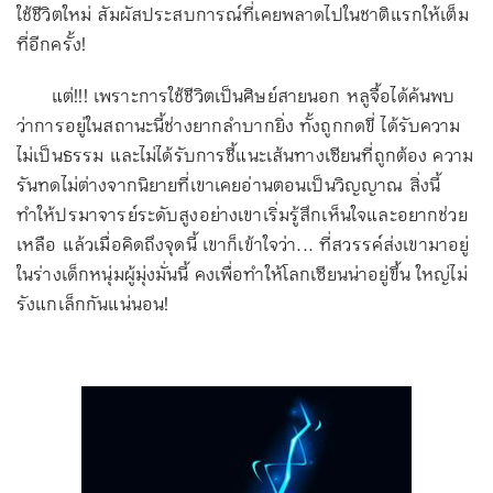
ใช้ชีวิตใหม่ สัมผัสประสบการณ์ที่เคยพลาดไปในชาติแรกให้เต็ม
ที่อีกครั้ง!
แต่!!! เพราะการใช้ชีวิตเป็นศิษย์สายนอก หลูจื้อได้ค้นพบ
ว่าการอยู่ในสถานะนี้ช่างยากลำบากยิ่ง ทั้งถูกกดขี่ ได้รับความ
ไม่เป็นธรรม และไม่ได้รับการชี้แนะเส้นทางเซียนที่ถูกต้อง ความ
รันทดไม่ต่างจากนิยายที่เขาเคยอ่านตอนเป็นวิญญาณ สิ่งนี้
ทำให้ปรมาจารย์ระดับสูงอย่างเขาเริ่มรู้สึกเห็นใจและอยากช่วย
เหลือ แล้วเมื่อคิดถึงจุดนี้ เขาก็เข้าใจว่า... ที่สวรรค์ส่งเขามาอยู่
ในร่างเด็กหนุ่มผู้มุ่งมั่นนี้ คงเพื่อทำให้โลกเซียนน่าอยู่ขึ้น ใหญ่ไม่
รังแกเล็กกันแน่นอน!