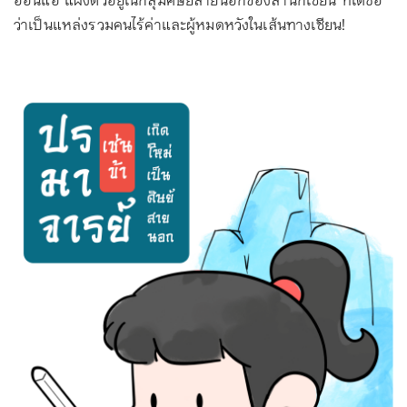
อ่อนแอ แฝงตัวอยู่ในกลุ่มศิษย์สายนอกของสำนักเซียน ที่ได้ชื่อ
ว่าเป็นแหล่งรวมคนไร้ค่าและผู้หมดหวังในเส้นทางเซียน!