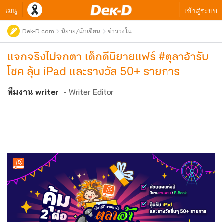
เมนู
เข้าสู่ระบบ
Dek-D.com
นิยาย/นักเขียน
ข่าววงใน
แจกจริงไม่จกตา เด็กดีนิยายแฟร์ #ตุลาอ้ารับ
โชค ลุ้น iPad และรางวัล 50+ รายการ
ทีมงาน writer
- Writer Editor