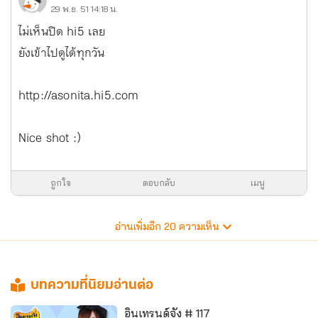
29 พ.ย. 51 14:18 น.
ไม่เห็นปิด hi5 เลย
ยังเข้าไปดูได้ทุกวัน
http://asonita.hi5.com
Nice shot :)
ถูกใจ
ตอบกลับ
เมนู
อ่านเพิ่มอีก
20
ความเห็น
บทความที่นิยมอ่านต่อ
อินเทรนด์จัง # 117