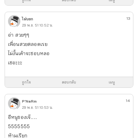
13
ไม่บอก
29 พ.ย. 51 10:52 น.
อ่า สวยๆๆ
เพื่อนสวยตลอดเรย
ไม่งั้นเค้าจะชอบหลอ
เชอะะะ
ถูกใจ
ตอบกลับ
เมนู
14
P'NaRm
29 พ.ย. 51 10:53 น.
อีหนูของเจ๊....
5555555
ห้ามเรียก