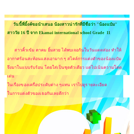
วันนี้พี่มิ้งค์ขอนำเสนอ น้องสาวน่ารักที่มีชื่อว่า "น้องแป๋ม"
สาววัย 16 ปี จาก Ekamai international school Grade 11
สาวคิ้วเข้ม ตาคม ยิ้มสวย ได้พบเจอกันในวันแดดส่อง ทำให้
อากาศร้อนสะท้อนแสงเอามาก ๆ
สไตล์การแต่งตัวของน้องแป๋ม
จึงมาในแบบรับร้อน โดยใส่เป็นชุดตัวเดียว แต่ไปเน้นความโดด
เด่น
ในเรื่องของเครื่อประดับต่าง ๆแทน เราไปดูรายละเอียด
ในการแต่งตัวของเธอกันเลยดีกว่า