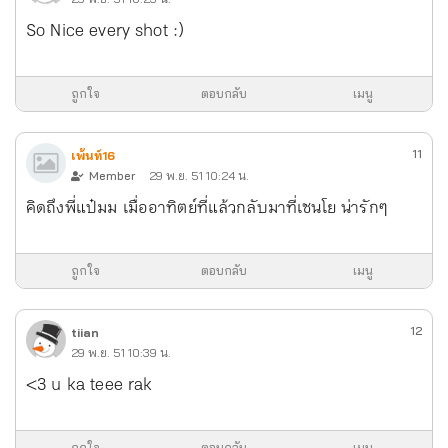
So Nice every shot :)
ถูกใจ
ตอบกลับ
เมนู
11
เพ้นท์16
Member
29 พ.ย. 51 10:24 น.
คิดถึงพี่แป๋มม เมื่ออาทิตย์ที่แล้วกลับมาที่เซนโย น่ารักๆ
ถูกใจ
ตอบกลับ
เมนู
12
tiian
29 พ.ย. 51 10:39 น.
<3 u ka teee rak
ถูกใจ
ตอบกลับ
เมนู