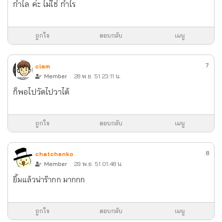
กำไล ค่ะ ไม่ใช่ กำไร
ถูกใจ
ตอบกลับ
เมนู
7
clam
Member
28 พ.ย. 51 23:11 น.
ก็พอไปวัดไปวาได้
ถูกใจ
ตอบกลับ
เมนู
8
chatchenko
Member
29 พ.ย. 51 01:48 น.
ยิ้มแล้วน่าร๊ากก มากกก
ถูกใจ
ตอบกลับ
เมนู