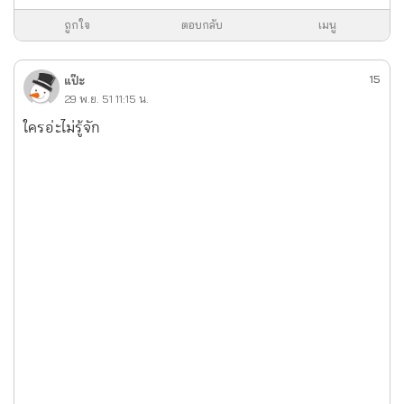
ถูกใจ
ตอบกลับ
เมนู
15
แป๊ะ
29 พ.ย. 51 11:15 น.
ใครอ่ะไม่รู้จัก