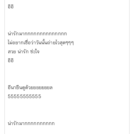
อิอิ
น่ารักมากกกกกกกกกกกกกก
ไม่อยากเชื่อว่าวันนั้นถ่ายไวสุดๆๆๆ
สวย น่ารัก ซ่ะใจ
อิอิ
อีนายืนดูด้วยยยยยยยล
55555555555
น่ารักมากกกกกกกกกก