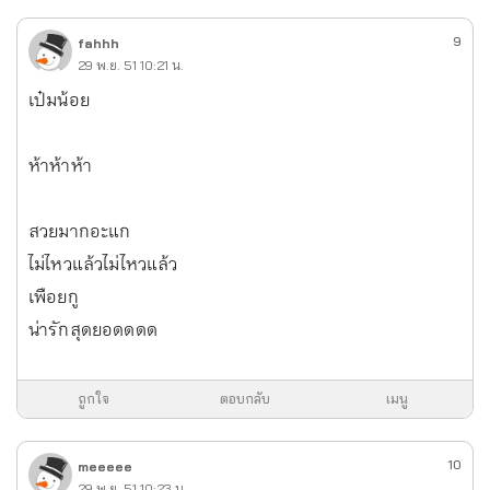
9
fahhh
29 พ.ย. 51 10:21 น.
เป๋มน้อย
ห้าห้าห้า
สวยมากอะแก
ไม่ไหวแล้วไม่ไหวแล้ว
เพือยกู
น่ารักสุดยอดดดด
ถูกใจ
ตอบกลับ
เมนู
10
meeeee
29 พ.ย. 51 10:23 น.