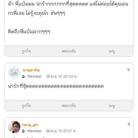
อ๊า พี่แป๋มมม น่าร้ากกกกกกที่สุดดดดด แต่ไม่ค่อยได้คุยเอม
กะพี่เลย ไม่รู้จะคุยไร ฮ๋ษๆๆๆ
คิดถึงพี่แป๋มมากๆๆๆ
ถูกใจ
ตอบกลับ
เมนู
5
.นายอาร์ม.
Member
28 พ.ย. 51 20:32 น.
น่ารักที่ซุ้ดดดดดดดดดดดดดดดดดดดดดดดดด
ถูกใจ
ตอบกลับ
เมนู
6
tang_jp1
Member
28 พ.ย. 51 21:57 น.