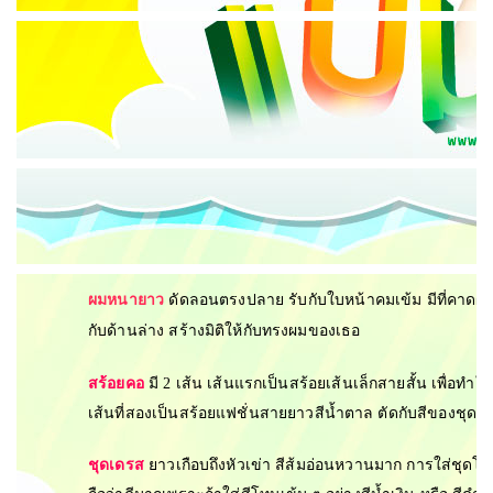
ผมหนายาว
ดัดลอนตรงปลาย รับกับใบหน้าคมเข้ม มีที่คาดผม
กับด้านล่าง สร้างมิติให้กับทรงผมของเธอ
สร้อย
คอ
มี 2 เส้น เส้นแรกเป็นสร้อยเส้นเล็กสายสั้น เพื่อทำให
เส้นที่สองเป็นสร้อยแฟชั่นสายยาวสีน้ำตาล ตัดกับสีของชุด
ชุดเดรส
ยาวเกือบถึงหัวเข่า สีส้มอ่อนหวานมาก การใส่ชุดโ