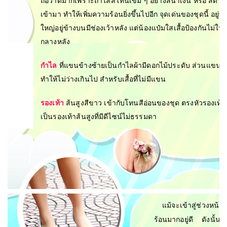
ถือว่าดีมาก
เพราะถ้าใส่สีโทนเข้ม ๆ อย่างสีน้ำเงิน หรือ สีดำ 
เข้ามา ทำให้เพิ่มความร้อนยิ่งขึ้นไปอีก จุดเด่นของชุดนี้ อยู่ที
ใหญ่อยู่ข้างบนมีช่องเว้าหลัง แต่น้องแป๋มใสเสื้อป้องกันไม่ให้โป
กลางหลัง
กำไล
ที่แขนข้างซ้ายเป็นกำไลผ้ามีดอกไม้ประดับ ส่วนแขน
ทำให้ไม่ว่างเกินไป สำหรับเสื้อที่ไม่มีแขน
รองเท้า
ส้นสูงสีขาว เข้ากับโทนสีอ่อนของชุด ตรงหัวรองเท้าเป
เป็นรองเท้าส้นสูงที่มีดีไซน์ไม่ธรรมดา
แม้จะเข้าสู่ช่วงหน
ร้อนมากอยู่ดี ดังนั้นก