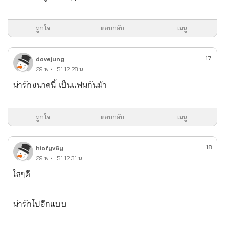
ถูกใจ
ตอบกลับ
เมนู
17
dovejung
29 พ.ย. 51 12:28 น.
น่ารักขนาดนี้ เป็นแฟนกันม้า
ถูกใจ
ตอบกลับ
เมนู
18
hiofyv6y
29 พ.ย. 51 12:31 น.
ใสๆดี
น่ารักไปอีกแบบ