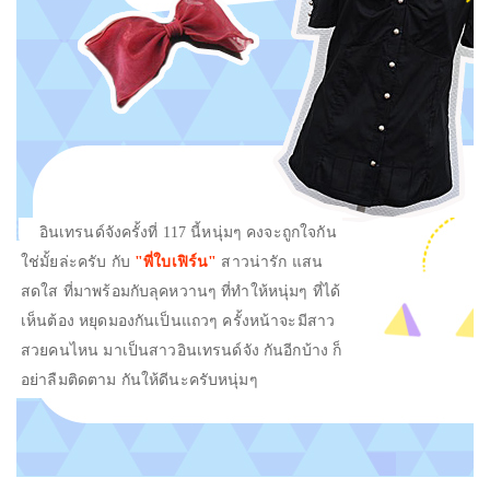
อินเทรนด์จังครั้งที่ 117 นี้หนุ่มๆ คงจะถูกใจกัน
ใช่มั้ยล่ะครับ กับ
"
พี่ใบเฟิร์น
"
สาวน่ารัก แสน
สดใส ที่มาพร้อมกับลุคหวานๆ ที่ทำให้หนุ่มๆ ที่ได้
เห็นต้อง หยุดมองกันเป็นแถวๆ ครั้งหน้าจะมีสาว
สวยคนไหน มาเป็นสาวอินเทรนด์จัง กันอีกบ้าง ก็
อย่าลืมติดตาม กันให้ดีนะครับหนุ่มๆ