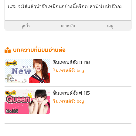
แฮะ จะใส่แล้วน่ารักเหมือนอย่างนี้หรือเปล่าน้า
โบน่ารักอะ
ถูกใจ
ตอบกลับ
เมนู
บทความที่นิยมอ่านต่อ
อินเทรนด์จัง # 116
อินเทรนด์จัง boy
อินเทรนด์จัง # 115
อินเทรนด์จัง boy