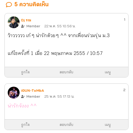
5 ความคิดเห็น
1
Dj รณ
Member
22 พ.ค. 55 10:56 น.
ว้าววววว เก๋ ๆ น่ารักด้วย ๆ ^^ จากเพื่อนร่วมรุ่น ม.3
แก้ไขครั้งที่ 1 เมื่อ 22 พฤษภาคม 2555 / 10:57
ถูกใจ
ตอบกลับ
เมนู
2
iGUN-ToMbA
Member
25 พ.ค. 55 17:13 น.
น่ารักจังงง ^^
ถูกใจ
ตอบกลับ
เมนู