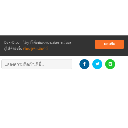
Dek-D.com ใช้คุกกี้เพื่อพัฒนาประสบการณ์ของ
ยอมรับ
ผู้ใช้ให้ดียิ่งขึ้น
เรียนรู้เพิ่มเติมที่นี่
DEVELOP THE NEW GENERATION