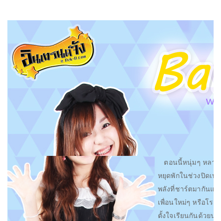
ตอนนี้หนุ่มๆ หลายค
หยุดพักในช่วงปิดเทอ
พลังที่ชาร์ตมากันแล
เพื่อนใหม่ๆ หรือโรงเร
ตั้งใจเรียนกันด้วยนะค