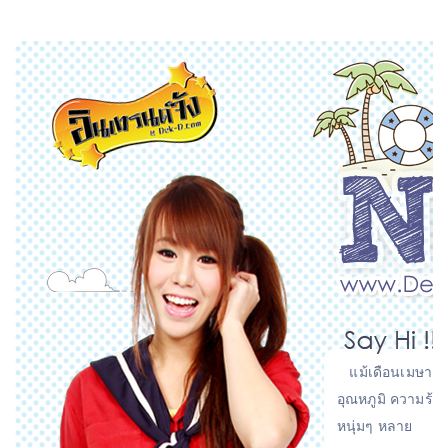
แม้เดือนเมษายนจ
อุณหภูมิ ความร้อ
หนุ่มๆ หลาย