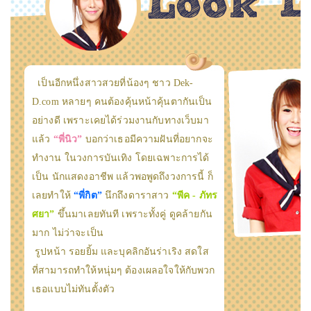
เป็นอีกหนึ่งสาวสวยที่น้องๆ ชาว Dek-
D.com หลายๆ คนต้องคุ้นหน้าคุ้นตากันเป็น
อย่างดี เพราะเคยได้ร่วมงานกับทางเว็บมา
แล้ว
“พี่นิว”
บอกว่าเธอมีความฝันที่อยากจะ
ทำงาน ในวงการบันเทิง โดยเฉพาะการได้
เป็น นักแสดงอาชีพ แล้วพอพูดถึงวงการนี้ ก็
เลยทำให้
“พี่กิต”
นึกถึงดาราสาว
“พีค - ภัทร
ศยา”
ขึ้นมาเลยทันที เพราะทั้งคู่ ดูคล้ายกัน
มาก ไม่ว่าจะเป็น
รูปหน้า รอยยิ้ม และบุคลิกอันร่าเริง สดใส
ที่สามารถทำให้หนุ่มๆ ต้องเผลอใจให้กับพวก
เธอแบบไม่ทันตั้งตัว