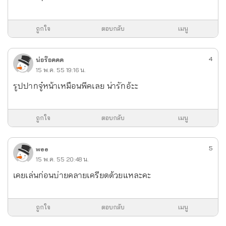
ถูกใจ
ตอบกลับ
เมนู
4
น่อร๊อคคค
15 พ.ค. 55 19:16 น.
รูปปากจู๋หน้าเหมือนพีคเลย น่ารักอ้ะะ
ถูกใจ
ตอบกลับ
เมนู
5
wee
15 พ.ค. 55 20:48 น.
เคยเล่นก่อนบ่ายคลายเครียดด้วยแหละคะ
ถูกใจ
ตอบกลับ
เมนู