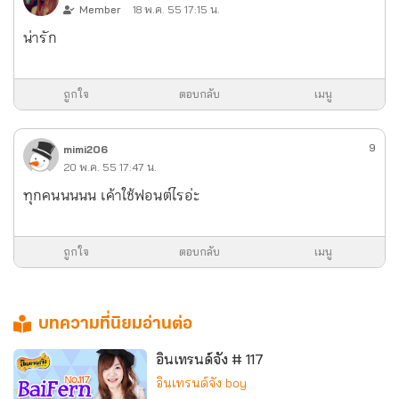
Member
18 พ.ค. 55 17:15 น.
น่ารัก
ถูกใจ
ตอบกลับ
เมนู
9
mimi206
20 พ.ค. 55 17:47 น.
ทุกคนนนนน เค้าใช้ฟอนต์ไรอ่ะ
ถูกใจ
ตอบกลับ
เมนู
บทความที่นิยมอ่านต่อ
อินเทรนด์จัง # 117
อินเทรนด์จัง boy