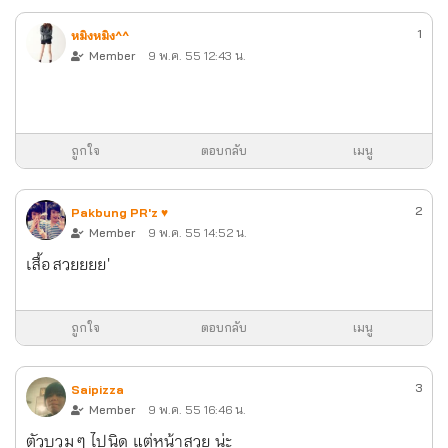
1
หมิงหมิง^^
Member
9 พ.ค. 55 12:43 น.
ถูกใจ
ตอบกลับ
เมนู
2
Pakbung PR'z ♥
Member
9 พ.ค. 55 14:52 น.
เสื้อสวยยยย'
ถูกใจ
ตอบกลับ
เมนู
3
Saipizza
Member
9 พ.ค. 55 16:46 น.
ตัวบวม ๆ ไปนิด แต่หน้าสวย น่ะ