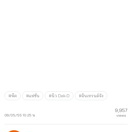
#พีค
#แฟชั่น
#นิว Dek-D
#อินเทรนด์จัง
9,957
09/05/55 10:25 น.
views