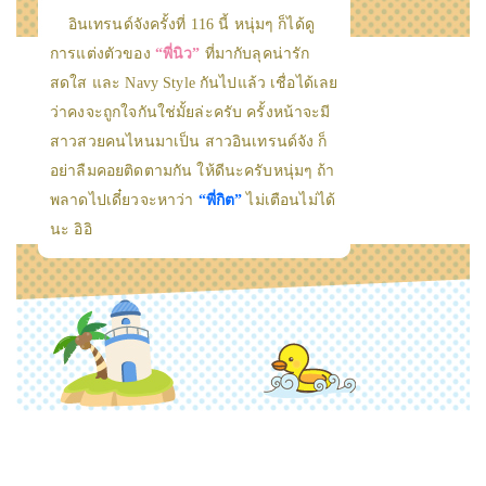
อินเทรนด์จังครั้งที่ 116 นี้ หนุ่มๆ ก็ได้ดู
การแต่งตัวของ
“พี่นิว”
ที่มากับลุคน่ารัก
สดใส และ Navy Style กันไปแล้ว เชื่อได้เลย
ว่าคงจะถูกใจกันใช่มั้ยล่ะครับ ครั้งหน้าจะมี
สาวสวยคนไหนมาเป็น สาวอินเทรนด์จัง ก็
อย่าลืมคอยติดตามกัน ให้ดีนะครับหนุ่มๆ ถ้า
พลาดไปเดี๋ยวจะหาว่า
“พี่กิต”
ไม่เตือนไม่ได้
นะ อิอิ