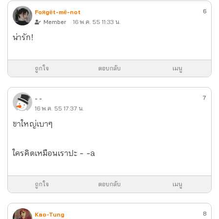
6
Foяgёt-mё-not
Member
16 พ.ค. 55 11:33 น.
น่ารัก!
ถูกใจ
ตอบกลับ
เมนู
7
- -
16 พ.ค. 55 17:37 น.
ขาใหญ่เบาๆ
ใครคิดเหมือนเราปะ - -a
ถูกใจ
ตอบกลับ
เมนู
8
Kao-Tung