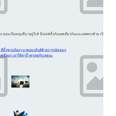
ย่อมเป็นหนุ่มที่น่าอยู่ใกล้ มีเสน่ห์ทั้งกับเพศเดียวกันและเพศตรงข้าม เป็น
 พี่มิ้งชวนน้องๆ มาคอมเม้นต์ด้วยการปล่อยมุก
หนึ่งมุก เอาให้ฮาน้ำตาเลยกันเลยนะ