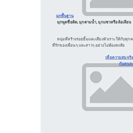
มุกพื้นฐาน
มุกพูดชื่อผิด, มุกตามน้ำ, มุกแซวหรือล้อเลียน
หนุ่มที่สร้างรอยยิ้มและเสียงหัวเราะให้กับทุกคน 
ที่รักของเพื่อนๆ และสาวๆ อย่างไม่ต้องสงสัย
เพื่อความสมจริง
กันคนละ