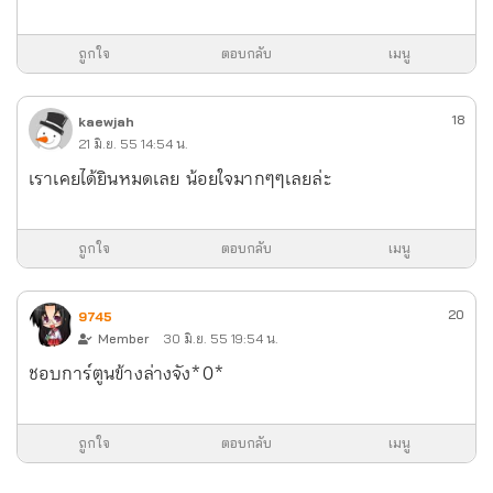
ถูกใจ
ตอบกลับ
เมนู
18
kaewjah
21 มิ.ย. 55 14:54 น.
เราเคยได้ยินหมดเลย น้อยใจมากๆๆเลยล่ะ
ถูกใจ
ตอบกลับ
เมนู
20
9745
Member
30 มิ.ย. 55 19:54 น.
ชอบการ์ตูนข้างล่างจัง*0*
ถูกใจ
ตอบกลับ
เมนู