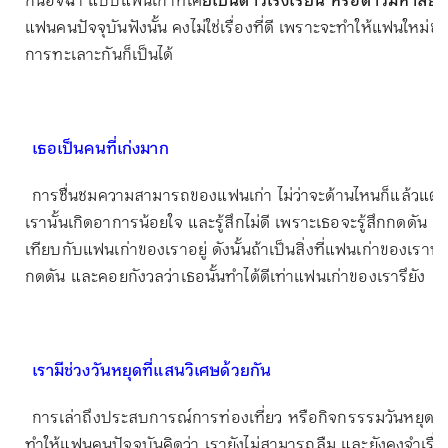
กันอิจฉา แบบแฟนเก่าที่เค
ยเป็นดาวโรงเรียน หรือดาวมหาลัย
ก
แฟนคนปัจจุบันฟังนั้น คงไม่ใช่เรื่องที่ดี เพราะจะทำให้แฟนใหม่
การทะเลาะกันก็เป็นได้
เธอเป็นคนที่เก่งมาก
การชื่นชมความสามารถของแฟนเก่า ไม่ว่าจะด้านไหนก็แล้วแต่
เรานั้นเกิดอาการน้อยใจ และรู้สึกไม่ดี เพราะเธอจะรู้สึกกดดัน แ
เทียบกับแฟนเก่าของเราอยู่ ดังนั้นถ้าเป็นสิ่งที่แฟนเก่าของเราทำไ
กดดัน และคอยกังวลว่าเธอนั้นทำได้ดีเท่าแฟนเก่าของเรารึยัง
เรามีช่วงวันหยุดที่แสนวิเศษด้วยกัน
การเล่าถึงประสบการณ์การท่องเที่ยว หรือกิจกรรรมวันหยุดกับ
ทำให้แฟนคนปัจจุบันคิดว่า เรายังไม่สามารถลืม และยังคงจำเรื่องร