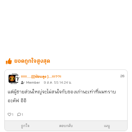
ยอดถูกใจสูงสุด
26
!!!!!.....[[[ฟ่อนคุง ]....!!!??!
Member
9 ส.ค. 55 14:24 น.
แต่ผู้ชายส่วนใหญ่จะไม่สนใจกับของเก่านะเท่าที่ผมทราบ
อะคัฟ อิอิ
1
1
ถูกใจ
ตอบกลับ
เมนู