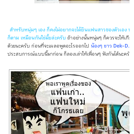
สำหรับหนุ่มๆ เอง ก็คงไม่อยากจะได้ยินแฟนสาวของตัวเอง พูดถ
ก็ตาม เหมือนกันใช่มั้ยล่ะครับ
ถ้าอย่างนั้นหนุ่มๆ ก็ควรจะให้เกี
ด้วยนะครับ ก่อนที่จะเผลอพูดอะไรออกไป
น้องๆ ชาว Dek-D.
ประสบการณ์แบบนี้มาก่อน ก็ลองเล่าให้เพื่อนๆ ฟังกันได้นะครับ