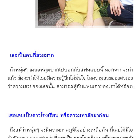
เธอเป็นคนที่สวยมาก
ถ้าหนุ่มๆ เผลอหลุดปากไปบอกกับแฟนแบบนี้ นอกจากจะทำให
แล้ว ยังจะทำให้เธอมีความรู้สึกไม่มั่นใจ ในความสวยของตัวเองอี
ว่าความสวยของเธอนั้น สามารถสู้กับแฟนเก่าของเราได้หรือเปล่
เธอเคยเป็นดาวโรงเรียน หรือดาวมหาลัยมาก่อน
ถึงแม้ว่าหนุ่มๆ จะมีความภาคภูมิใจอย่างเหลือล้น ที่เคยได้มีโอ