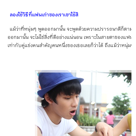
ลองใช้วิธีที่แฟนเก่าของเราเขาใช้สิ
แม้ว่าที่หนุ่มๆ พูดออกมานั้น จะพูดด้วยความปรารถนาดีก็ตาม แต่
ออกมานั้น จะไม่ใช่สิ่งที่ดีอย่างแน่นอน เพราะในสายตาของแฟนใ
เท่ากับคู่แข่งคนสำคัญคนหนึ่งของเธอเลยก็ว่าได้ ถึงแม้ว่าหนุ่มๆ 