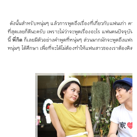
ดังนั้นสำหรับหนุ่มๆ แล้วการพูดถึงเรื่องที่เกี่ยวกับแฟนเก่า คว
ที่สุดเลยก็ดีนะครับ เพราะไม่ว่าจะพูดเรื่องอะไร แฟนคนปัจจุบันของเ
นี้
พี่กิต
ก็เลยมีตัวอย่างคำพูดที่หนุ่มๆ ส่วนมากมักจะพูดถึงแฟนเ
หนุ่มๆ ได้ศึกษา เพื่อที่จะได้ไม่ต้องทำให้แฟนสาวของเราต้องคิด