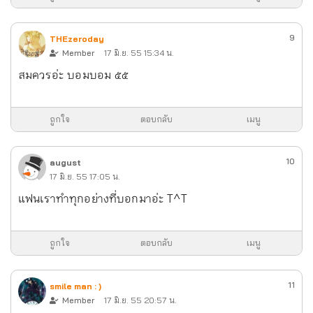
9
THEzeroday
Member
17 มิ.ย. 55 15:34 น.
สมควรอ่ะ บอมบอม ๕๕
ถูกใจ
ตอบกลับ
เมนู
10
august
17 มิ.ย. 55 17:05 น.
แฟนเราทำทุกอย่างที่บอกมาอ่ะ T^T
ถูกใจ
ตอบกลับ
เมนู
11
smile man : )
Member
17 มิ.ย. 55 20:57 น.