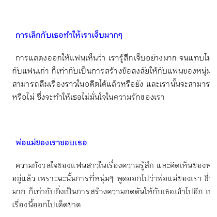
การเลิกกับเธอทำให้เราเจ็บมากๆ
การแสดงออกให้แฟนเห็นว่า เรารู้สึกเจ็บอย่างมาก จนแทบไม่อย
กับแฟนเก่า ก็เท่ากับเป็นการสร้างข้อสงสัยให้กับแฟนของหนุ่มๆ 
สามารถลืมเรื่องราวในอดีตได้แล้วหรือยัง และเรานั้นจะสามารถม
หรือไม่ ซึ่งจะทำให้เธอไม่มั่นใจในความรักของเรา
พ่อแม่ของเราชอบเธอ
ความกังวลใจของแฟนสาวในเรื่องความรู้สึก และคิดเห็นของพ่อแม่ท
อยู่แล้ว เพราะฉะนั้นการที่หนุ่มๆ พูดออกไปว่าพ่อแม่ของเรา ชื
มาก ก็เท่ากับยิ่งเป็นการสร้างความกดดันให้กับเธอเข้าไปอีก เพร
เรื่องนี้ออกไปเด็ดขาด