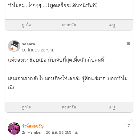
ทำไมละ...โง่ๆๆๆ....(พูดเสร็จจะเดินหนีทันที)
ถูกใจ
ตอบกลับ
เมนู
16
sasara
20 มิ.ย. 55 20:13 น.
เเม่ของเราชอบเธอ กับเจ็บที่สุดเมื่อเลิกกับคนนี้
เล่นเอาเรากลับไปนอนร้องไห้เลยอ่ะ รู้สึกแย่มาก บอกทำไม
เนี่ย
ถูกใจ
ตอบกลับ
เมนู
17
ว่าที่หมอขวัญ
Member
20 มิ.ย. 55 21:54 น.