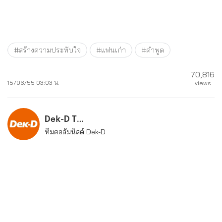
#สร้างความประทับใจ
#แฟนเก่า
#คำพูด
70,816
15/06/55 03:03 น.
views
Dek-D Team
ทีมคอลัมนิสต์ Dek-D