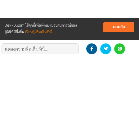
Dek-D.com ใช้คุกกี้เพื่อพัฒนาประสบการณ์ของ
ยอมรับ
ผู้ใช้ให้ดียิ่งขึ้น
เรียนรู้เพิ่มเติมที่นี่
DEVELOP THE NEW GENERATION
DOWNLOAD LOGO