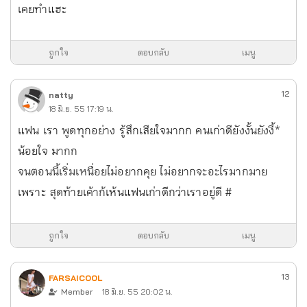
เคยทำแฮะ
ถูกใจ
ตอบกลับ
เมนู
12
natty
18 มิ.ย. 55 17:19 น.
แฟน เรา พูดทุกอย่าง รู้สึกเสียใจมากก คนเก่าดียังงั้นยังงี้*
น้อยใจ มากก
จนตอนนี้เริ่มเหนื่อยไม่อยากคุย ไม่อยากจะอะไรมากมาย
เพราะ สุดท้ายเค้าก้เห้นแฟนเก่าดีกว่าเราอยู่ดี #
ถูกใจ
ตอบกลับ
เมนู
13
FARSAICOOL
Member
18 มิ.ย. 55 20:02 น.