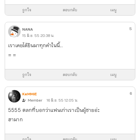
ถูกใจ
ตอบกลับ
เมนู
5
NANA
15 มิ.ย. 55 20:38 น.
เราเคยได้ยินมาทุกคำในนี้..
= =
ถูกใจ
ตอบกลับ
เมนู
6
KeMMiE
Member
16 มิ.ย. 55 12:05 น.
5555 ตลกที่บอกว่าแฟนเก่าเราเป็นผู้ชายอ่ะ
ฮามาก
ถูกใจ
ตอบกลับ
เมนู