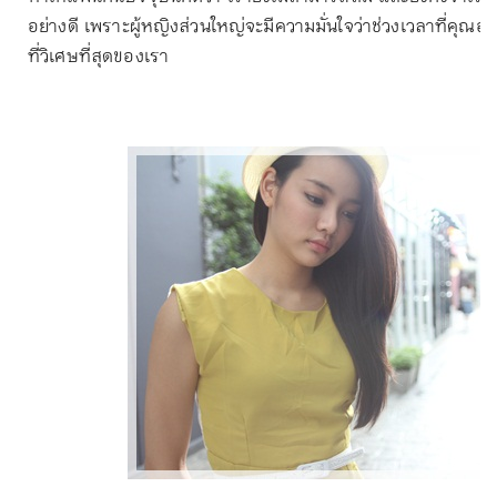
อย่างดี เพราะผู้หญิงส่วนใหญ่จะมีความมั่นใจว่าช่วงเวลาที่คุณอยู
ที่วิเศษที่สุดของเรา