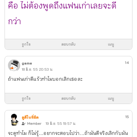
คือ ไม่ต้องพูดถึงแฟนเก่าเลยจะดี
กว่า
ถูกใจ
ตอบกลับ
เมนู
14
game
18 มิ.ย. 55 20:53 น.
ถ้าแฟนเก่าดีแร้วทำไมบอกเลิกเธอละ
ถูกใจ
ตอบกลับ
เมนู
15
ดูดีในที่มีด
Member
19 มิ.ย. 55 19:57 น.
จะดูทำไม ก็ไม่รู้...อยากจะตอบไปว่า...ถ้ามันดีจริงเลิกกับมัน