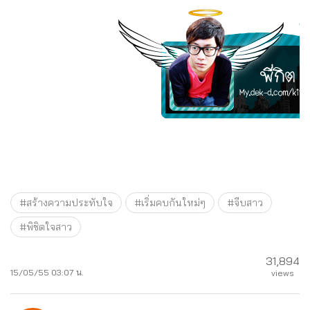
#สร้างความประทับใจ
#เริ่มคบกันใหม่ๆ
#จีบสาว
#พิชิตใจสาว
31,894
15/05/55 03:07 น.
views