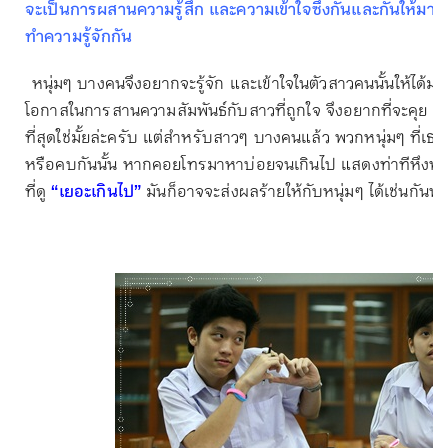
จะเป็นการผสานความรู้สึก และความเข้าใจซึ่งกันและกันให้มากขึ
ทำความรู้จักกัน
หนุ่มๆ บางคนจึงอยากจะรู้จัก และเข้าใจในตัวสาวคนนั้นให้ได้มากท
โอกาสในการสานความสัมพันธ์กับสาวที่ถูกใจ จึงอยากที่จะคุย พ
ที่สุดใช่มั้ยล่ะครับ แต่สำหรับสาวๆ บางคนแล้ว พวกหนุ่มๆ ที่เธอ
หรือคบกันนั้น หากคอยโทรมาหาบ่อยจนเกินไป แสดงท่าทีหึงห
ที่ดู
“เยอะเกินไป”
มันก็อาจจะส่งผลร้ายให้กับหนุ่มๆ ได้เช่นกันน