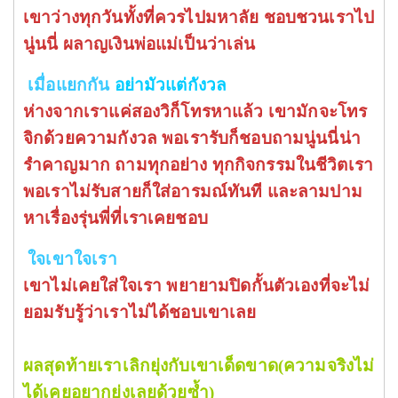
เขาว่างทุกวันทั้งที่ควรไปมหาลัย ชอบชวนเราไป
นู่นนี่ ผลาญเงินพ่อแม่เป็นว่าเล่น
เมื่อแยกกัน
อย่ามัวแต่กังวล
ห่าง
จากเราแค่สองวิก็โทรหาแล้ว เขามักจะโทร
จิกด้วยความกังวล พอเรารับก็ชอบถามนู่นนี่น่า
รำคาญมาก ถามทุกอย่าง ทุกกิจกรรมในชีวิตเรา
พอเราไม่รับสายก็ใส่อารมณ์ทันที และลามปาม
หาเรื่องรุ่นพี่ที่เราเคยชอบ
ใจเขาใจเรา
เขาไม่เคยใส่ใจเรา พยายามปิดกั้นตัวเองที่จะไม่
ยอมรับรู้ว่าเราไม่ได้ชอบเขาเลย
ผลสุดท้ายเราเลิกยุ่งกับเขาเด็ดขาด(ความจริงไม่
ได้เคยอยากยุ่งเลยด้วยซ้ำ)