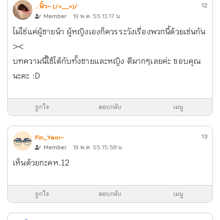
12
...ฟิ้ว~ (/=__=)/
Member
19 พ.ค. 55 13:17 น.
ไม่ใช่แค่ผู้ชายน้า ผู้หญิงเองก็ควรระวังเรื่องพวกนี้ด้วยเช่นกัน
><
บทความนี้ใช้ได้กับทั้งชายและหญิง ดีมากๆเลยค่ะ ขอบคุณ
นะคะ :D
ถูกใจ
ตอบกลับ
เมนู
13
Fin_Yaoi~
Member
19 พ.ค. 55 15:58 น.
เห็นด้วยกะคห.12
ถูกใจ
ตอบกลับ
เมนู