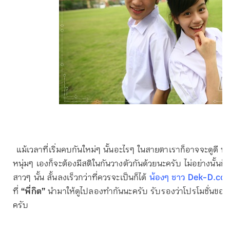
แม้เวลาที่เริ่มคบกันใหม่ๆ นั้นอะไรๆ ในสายตาเราก็อาจจะดูดี 
หนุ่มๆ เองก็จะต้องมีสติในกันวางตัวกันด้วยนะครับ ไม่อย่างนั้นก
สาวๆ นั้น สั้นลงเร็วกว่าที่ควรจะเป็นก็ได้
น้องๆ ชาว Dek-D.co
ที่
“พี่กิต”
นำมาให้ดูไปลองทำกันนะครับ รับรองว่าโปรโมชั่นของส
ครับ