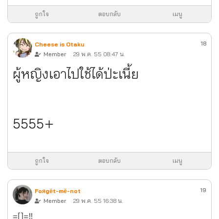
ถูกใจ
ตอบกลับ
เมนู
18
Cheese is Otaku
Member
29 พ.ค. 55 08:47 น.
ผู้หญิงเอาไปใช้ได้ป่ะเนี้ย
5555+
ถูกใจ
ตอบกลับ
เมนู
19
Foяgёt-mё-not
Member
29 พ.ค. 55 16:38 น.
=[]=!!