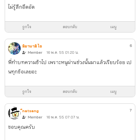
ไม่รู้สึกอึดอัด
ถูกใจ
ตอบกลับ
เมนู
6
มิยานามิ ไอ
Member
16 พ.ค. 55 01:20 น.
พี่ทำบทความช้าไป เพราะหนูผ่านช่วงนั้นมาแล้วเรียบร้อย เป
นทุกข้อเลยอะ
ถูกใจ
ตอบกลับ
เมนู
7
ืnatsang
Member
16 พ.ค. 55 07:07 น.
ขอบคุณครับ