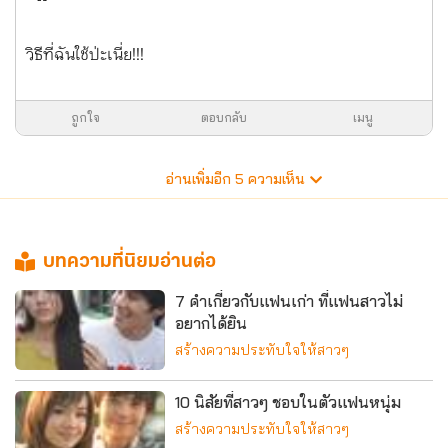
วิธีที่ฉันใช้ป่ะเนี่ย!!!
ถูกใจ
ตอบกลับ
เมนู
อ่านเพิ่มอีก
5
ความเห็น
บทความที่นิยมอ่านต่อ
7 คำเกี่ยวกับแฟนเก่า ที่แฟนสาวไม่
อยากได้ยิน
สร้างความประทับใจให้สาวๆ
10 นิสัยที่สาวๆ ชอบในตัวแฟนหนุ่ม
สร้างความประทับใจให้สาวๆ