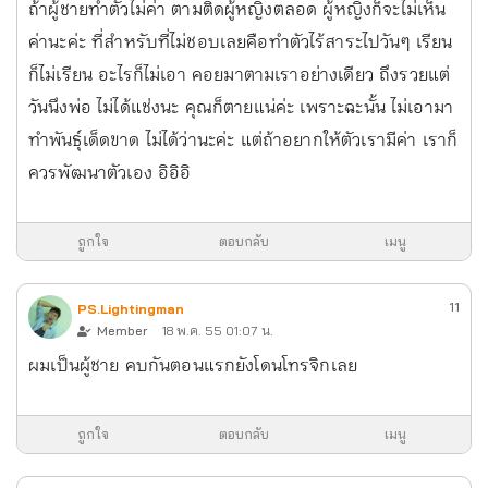
ถ้าผู้ชายทำตัวไม่ค่า ตามติดผู้หญิงตลอด ผู้หญิงก็จะไม่เห็น
ค่านะค่ะ ที่สำหรับที่ไม่ชอบเลยคือทำตัวไร้สาระไปวันๆ เรียน
ก็ไม่เรียน อะไรก็ไม่เอา คอยมาตามเราอย่างเดียว ถึงรวยแต่
วันนึงพ่อ ไม่ได้แช่งนะ คุณก็ตายแน่ค่ะ เพราะฉะนั้น ไม่เอามา
ทำพันธุ์เด็ดขาด ไม่ได้ว่านะค่ะ แต่ถ้าอยากให้ตัวเรามีค่า เราก็
ควรพัฒนาตัวเอง อิอิอิ
ถูกใจ
ตอบกลับ
เมนู
11
PS.Lightingman
Member
18 พ.ค. 55 01:07 น.
ผมเป็นผู้ชาย คบกันตอนแรกยังโดนโทรจิกเลย
ถูกใจ
ตอบกลับ
เมนู