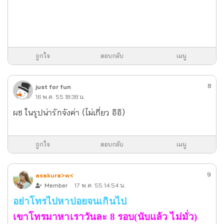
ถูกใจ
ตอบกลับ
เมนู
8
just for fun
16 พ.ค. 55 18:38 น.
ผช ในรูปน่ารักจังค่า (ไม่เกี่ยว อิอิ)
ถูกใจ
ตอบกลับ
เมนู
9
asakura>w<
Member
17 พ.ค. 55 14:54 น.
อย่าโทรไปหาบ่อยจนเกินไป
เขาโทรมาหาเราวันละ 8 รอบ(นับแล้ว ไม่มั่ว)