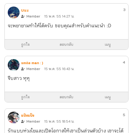
3
Uizz
Member
15 พ.ค. 55 14:27 น.
จะพยายามทำให้ได้ครับ ขอบคุณสำหรับคำแนะนำ :D
ถูกใจ
ตอบกลับ
เมนู
4
smile man : )
Member
15 พ.ค. 55 16:43 น.
จีบสาว หุหุ
ถูกใจ
ตอบกลับ
เมนู
5
แป๋งแป้ง
Member
15 พ.ค. 55 18:54 น.
รักแบบห่วงใยและเปิดโอกาสให้เขาเป็นส่วนตัวบ้าง เขาจะได้