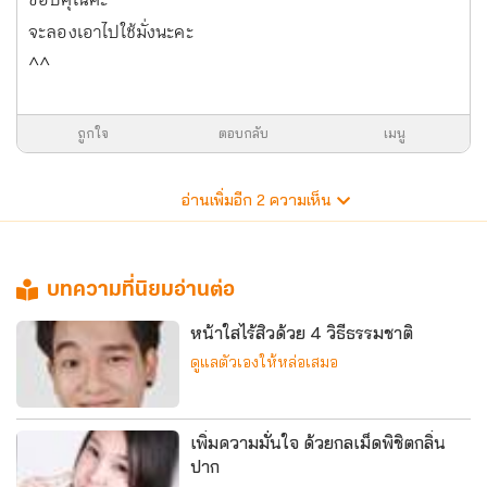
ขอบคุณคะ
จะลองเอาไปใช้มั่งนะคะ
^^
ถูกใจ
ตอบกลับ
เมนู
อ่านเพิ่มอีก
2
ความเห็น
บทความที่นิยมอ่านต่อ
หน้าใสไร้สิวด้วย 4 วิธีธรรมชาติ
ดูแลตัวเองให้หล่อเสมอ
เพิ่มความมั่นใจ ด้วยกลเม็ดพิชิตกลิ่น
ปาก