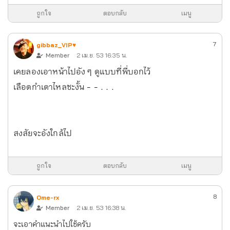
ถูกใจ
ตอบกลับ
เมนู
7
gibbaz_VIP♥
Member
2 เม.ย. 53 16:35 น.
เคยลองเอาหน้าไปอัง ๆ ดูแบบที่พี่บอกไว้
เลือดกำเดาไหลซะงั้น - - . . .
สงสัยจะอังใกล้ไป
ถูกใจ
ตอบกลับ
เมนู
8
Ome-rx
Member
2 เม.ย. 53 16:38 น.
จะเอาคำแนะนำไปใช้ครับ