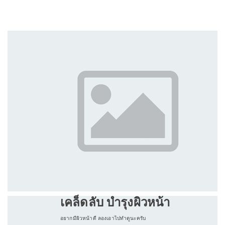
เคล็ดลับ บำรุงผิวหน้า
อยากมีผิวหน้าดี ลองเอาไปทำดูนะครับ