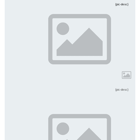
{pic-desc}
{pic-desc}