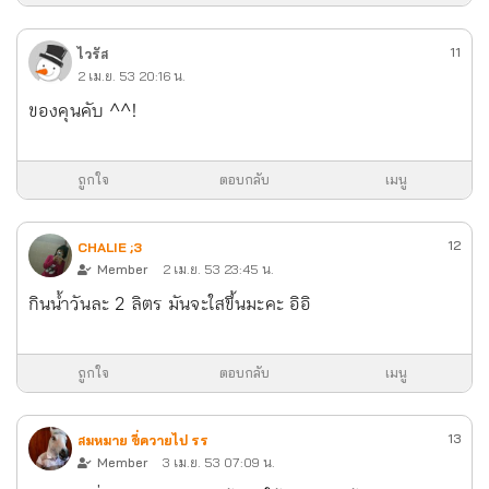
11
ไวรัส
2 เม.ย. 53 20:16 น.
ของคุนคับ ^^!
ถูกใจ
ตอบกลับ
เมนู
12
CHALIE ;3
Member
2 เม.ย. 53 23:45 น.
กินน้ำวันละ 2 ลิตร มันจะใสขึ้นมะคะ อิอิ
ถูกใจ
ตอบกลับ
เมนู
13
สมหมาย ขี่ควายไป รร
Member
3 เม.ย. 53 07:09 น.