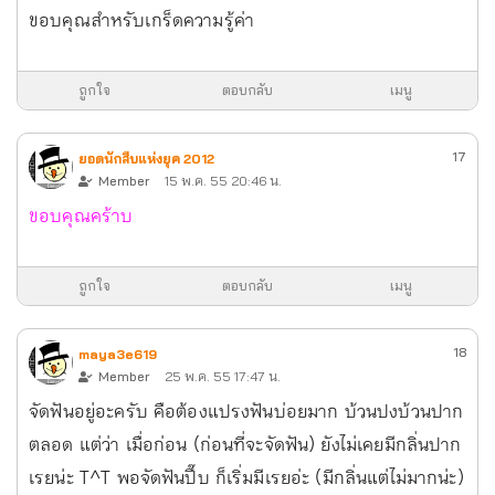
ขอบคุณสำหรับเกร็ดความรู้ค่า
ถูกใจ
ตอบกลับ
เมนู
17
ยอดนักสืบแห่งยุค 2012
Member
15 พ.ค. 55 20:46 น.
ขอบคุณคร้าบ
ถูกใจ
ตอบกลับ
เมนู
18
maya3e619
Member
25 พ.ค. 55 17:47 น.
จัดฟันอยู่อะครับ คือต้องแปรงฟันบ่อยมาก บ้วนปงบ้วนปาก
ตลอด แต่ว่า เมื่อก่อน (ก่อนที่จะจัดฟัน) ยังไม่เคยมีกลิ่นปาก
เรยน่ะ T^T พอจัดฟันปึ๊บ ก็เริ่มมีเรยอ่ะ (มีกลิ่นแต่ไม่มากน่ะ)