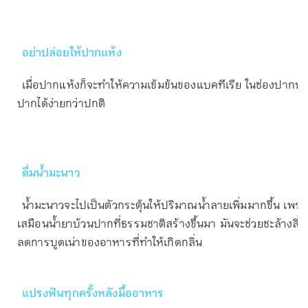
อย่าปล่อยให้ปากแห้ง
เมื่อปากแห้งก็จะทำให้ความเข้มข้นของแบคทีเรีย ในช่องปากนั้นเพิ
ปากได้ง่ายกว่าปกติ
ดื่มน้ำมะนาว
น้ำมะนาวจะไปเป็นตัวกระตุ้นให้ปริมาณน้ำลายเพิ่มมากขึ้น เพราะ
เสมือนน้ำยาบ้วนปากที่ธรรมชาติสร้างขึ้นมา มันจะช่วยชะล้างส
ลดการบูดเน่าของอาหารที่ทำให้เกิดกลิ่น
แปรงฟันทุกครั้งหลังมื้ออาหาร