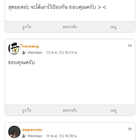
สุดยอดอ่ะ จะได้เอาไว้ป้องกัน ขอบคุณครับ > <
ถูกใจ
ตอบกลับ
เมนู
14
ืnatsang
Member
13 พ.ค. 55 18:24 น.
ขอบคุณครับ
ถูกใจ
ตอบกลับ
เมนู
15
saiparnxiu
Member
13 พ.ค. 55 18:38 น.