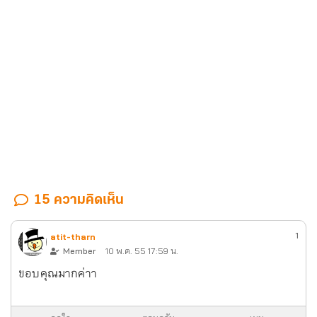
15 ความคิดเห็น
1
atit-tharn
Member
10 พ.ค. 55 17:59 น.
ขอบคุณมากค่าา