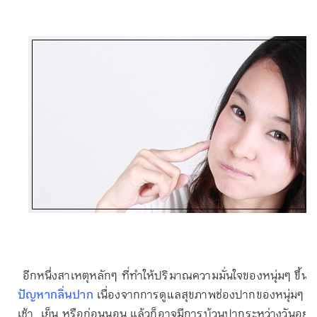
อีกหนึ่งสาเหตุหลักๆ ที่ทำให้ปริมาณความมั่นใจของหนุ่มๆ ขึ้นๆ
ปัญหากลิ่นปาก
เนื่องจากการดูแลสุขภาพช่องปากของหนุ่มๆ นั
เช้า  เย็น หรือก่อนนอน แล้วก็อาจมีการบ้วนปากระหว่างวันอยู่บ