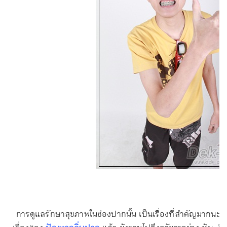
การดูแลรักษาสุขภาพในช่องปากนั้น เป็นเรื่องที่สำคัญมากนะ