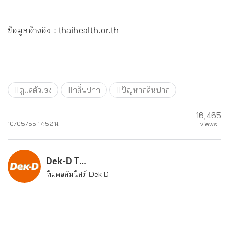
ข้อมูลอ้างอิง : thaihealth.or.th
#ดูแลตัวเอง
#กลิ่นปาก
#ปัญหากลิ่นปาก
16,465
10/05/55 17:52 น.
views
Dek-D Team
ทีมคอลัมนิสต์ Dek-D