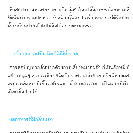
สิ่งสกปรก และเศษอาหารที่หนุ่มๆ กินไปนั้นอาจจะยังหลงเหลือ
ขัดฟันทำความสะอาดอย่างน้อยวันละ 1 ครั้ง เพราะจะได้จัดการก
น้ำยาบ้วนปากเข้าไปไม่ถึงได้สะอาดหมดจรด
เคี้ยวหมากฝรั่งชนิดที่ไม่มีน้ำตาล
การลดปัญหากลิ่นปากด้วยการเคี้ยวหมากฝรั่ง ก็เป็นอีกหนึ่งวิธีท
แต่ว่าหนุ่มๆ ควรจะเลือกชนิดที่ปราศจากน้ำตาล หรือมีส่วนผสมข
เพราะหลังจากที่เคี้ยวเสร็จแล้ว น้ำตาลก็จะกลายเป็นแบคทีเรีย
เกิดกลิ่นปากได้
งดอาหารที่มีกลิ่นแรง