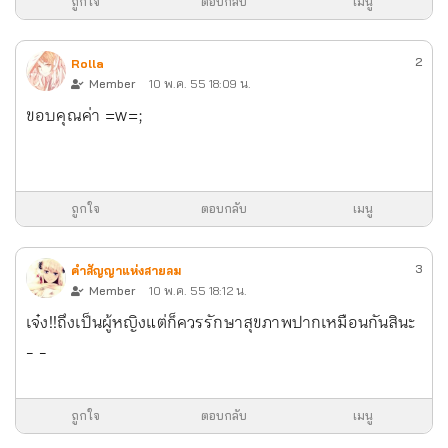
ถูกใจ
ตอบกลับ
เมนู
2
Rolla
Member
10 พ.ค. 55 18:09 น.
ขอบคุณค่า =w=;
ถูกใจ
ตอบกลับ
เมนู
3
คำสัญญาแห่งสายลม
Member
10 พ.ค. 55 18:12 น.
เจ๋ง!!
ถึงเป็นผู้หญิงแต่ก็ควรรักษาสุขภาพปากเหมือนกันสินะ
- -
ถูกใจ
ตอบกลับ
เมนู