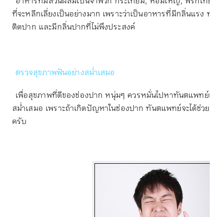
อาหารที่มีส่วนผสมเป็นจำพวก กระเทียม, หอมใหญ่, พริกไทย,
ที่จะหลีกเลี่ยงเป็นอย่างมาก เพราะว่าเป็นอาหารที่มีกลิ่นแรง ทำให
ติดปาก และมีกลิ่นปากที่ไม่พึงประสงค์
ตรวจสุขภาพฟันอย่างสม่ำเสมอ
เพื่อสุขภาพที่ดีของช่องปาก หนุ่มๆ ควรหมั่นไปหาทันตแพทย์เพ
สม่ำเสมอ เพราะถ้าเกิดปัญหาในช่องปาก ทันตแพทย์จะได้ช่วยรักษาใ
ครับ