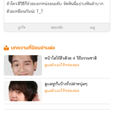
ถ้าใครมีวิธีก็ช่วยบอกหน่อยนะคับ จัดฟันนี่แปรงฟันลำบาก
ด้วยเหมือนกันน่ะ T_T
ถูกใจ
ตอบกลับ
เมนู
บทความที่นิยมอ่านต่อ
หน้าใสไร้สิวด้วย 4 วิธีธรรมชาติ
ดูแลตัวเองให้หล่อเสมอ
ดูแลหูกันบ้างรึเปล่าหนุ่มๆ
ดูแลตัวเองให้หล่อเสมอ