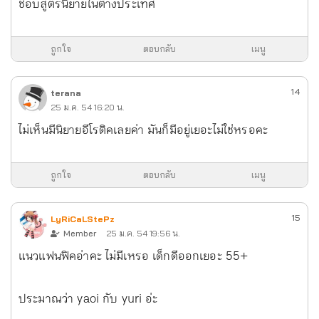
ชอบสูตรนิยายในต่างประเทศ
ถูกใจ
ตอบกลับ
เมนู
14
terana
25 ม.ค. 54 16:20 น.
ไม่เห็นมีนิยายอีโรติคเลยค่า มันก็มีอยู่เยอะไม่ใช่หรอคะ
ถูกใจ
ตอบกลับ
เมนู
15
LyRiCaLStePz
Member
25 ม.ค. 54 19:56 น.
แนวแฟนฟิคอ่าคะ ไม่มีเหรอ เด็กดีออกเยอะ 55+
ประมาณว่า yaoi กับ yuri อ่ะ