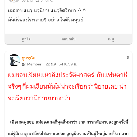
22 ม.ค. 54 13:55 น.
ผมชอบแนว นวนิยายแนวจิตวิทยา ^ ^
มันเห็นอะไรหลายๆ อย่าง ในตัวมนุษย์
ถูกใจ
ตอบกลับ
เมนู
5
ซูบารุโย
Member
22 ม.ค. 54 16:59 น.
ผมชอบเจียนแนวอิงประวัติศาสตร์ กับแฟนตาซี
จริงๆ ที่ผมเขียนมันไม่น่าจะเรียกว่านิยายเลย น่า
จะเรียกว่านิทานมากกว่า
เมื่อเกดพูดจบ แม่ของเกดก็พูดขึ้นมาว่า
เกด การกลับมาของลูกครั้งนี้
แม่รู้สึกว่าลูกเปลี่ยนไปมากเลยนะ ลูกดูมีความเป็นผู้ใหญ่มากขึ้น กลาย