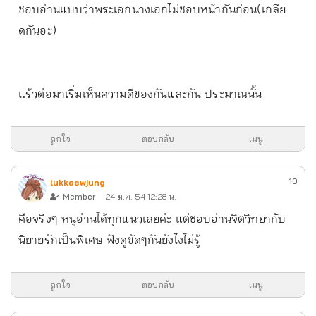
ชอบอ่านแบบว่าพระเอกนางเอกไม่ชอบหน้ากันก่อน(เกลีย
ดกันอะ)
แร้วต่อมาเริ่มเห็นความดีของกันและกัน ประมาณนั้น
ถูกใจ
ตอบกลับ
เมนู
10
lukkaewjung
Member
24 ม.ค. 54 12:28 น.
คือจริงๆ หนูอ่านได้ทุกแนวเลยค่ะ แต่ชอบอ่านจิตวิทยากับ
นิยายรักเป็นพิเศษ ฟังดูขัดๆกันยังไงไม่รู้
ถูกใจ
ตอบกลับ
เมนู