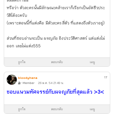
สมมติเท่านั้น
หรือว่า ตัวละครนั้นมีลักษณะคล้ายเราก็เรียกเป็นอัตชีวประ
วัติได้อะครับ
(เพราะตอนนี้ที่แต่งคือ มีตัวละครสี่ตัว ที่แสดงถึงตัวเราอยู่)
ส่วนที่ชอบอ่านจะเป็น ผจญภัย อิงประวัติศาสตร์ แต่แต่งไม่
ออก เลยไม่แต่ง555
ถูกใจ
ตอบกลับ
เมนู
17
bloodyhana
Member
26 ม.ค. 54 21:49 น.
ชอบแนวมหัศจรรย์กับผจญภัยที่สุดแล้ว >3<
ถูกใจ
ตอบกลับ
เมนู