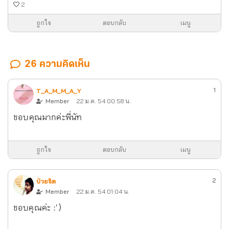
2
ถูกใจ
ตอบกลับ
เมนู
26 ความคิดเห็น
1
T_A_M_M_A_Y
Member
22 ม.ค. 54 00:58 น.
ขอบคุณมากค่ะพี่นัท
ถูกใจ
ตอบกลับ
เมนู
2
ป่วยจิต
Member
22 ม.ค. 54 01:04 น.
ขอบคุณค่ะ :')