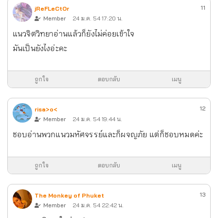
11
jReFLeCtOr
Member
24 ม.ค. 54 17:20 น.
แนวจิตวิทยาอ่านแล้วก็ยังไม่ค่อยเข้าใจ
มันเป็นยังไงอ่ะคะ
ถูกใจ
ตอบกลับ
เมนู
12
risa>o<
Member
24 ม.ค. 54 19:44 น.
ชอบอ่านพวกแนวมหัศจรรย์และก็ผจญภัย แต่ก็ชอบหมดค่ะ
ถูกใจ
ตอบกลับ
เมนู
13
The Monkey of Phuket
Member
24 ม.ค. 54 22:42 น.