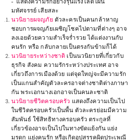
-
แสดงความรักอย่างรุนแรงโลดโผน
มหัศจรรย์ เสียสละ
นวนิยายผจญภัย
ตัวละครเป็นคนกล้าหาญ
ชอบการผจญภัยเผชิญโชคไปตามที่ต่างๆ อาจ
ลงเอยด้วยความสำเร็จร่ำรวย ได้แต่งงานกับ
คนรัก หรือ กลับกลายเป็นตรงกันข้ามก็ได้
นวนิยายระหว่างชาติ
เป็นนวนิยายที่เกี่ยวกับ
ธุรกิจ สังคม ความรักระหว่างประเทศ อาจ
เกี่ยวถึงการเมืองด้วย แต่จุดใหญ่จะมีความรัก
เป็นแกนสำคัญตัวละครอาจต่างชาติต่างภาษา
กัน พระเอกนางเอกอาจเป็นคนละชาติ
นวนิยายชีวิตครอบครัว
แสดงถึงความเป็นไป
ในชีวิตครอบครัวเป็นพื้น ตัวละครย่อมมีความ
สัมพันธ์ ใช้สิทธิทางครอบครัว ตระกูลที่
เกี่ยวข้องอาจเป็นไปในทางขัดแย้งกัน แย่ง
มรดก แย่งคนรัก หรือเกิดอุปสรรคผิดประเพณี