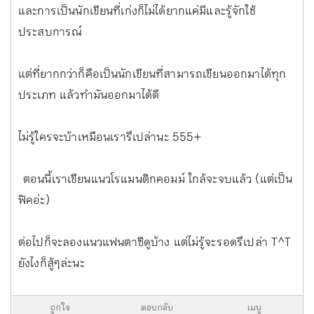
และการเป็นนักเขียนที่เก่งก็ไม่ได้ยากแค่มีและรู้จักใช้
ประสบการณ์
แต่ที่ยากกว่าก็คือเป็นนักเขียนที่สามารถเขียนออกมาได้ทุก
ประเภท แล้วทำมันออกมาได้ดี
ไม่รู้ใครจะบ้าเหมือนเรารึเปล่านะ 555+
ตอนนี้เราเขียนแนวโรแมนติกคอมม์ ใกล้จะจบแล้ว (แต่เป็น
ฟิคอ่ะ)
ต่อไปก็จะลองแนวแฟนตาซีดูบ้าง แต่ไม่รู้จะรอดรึเปล่า T^T
ยังไงก็สู้ๆล่ะนะ
ถูกใจ
ตอบกลับ
เมนู