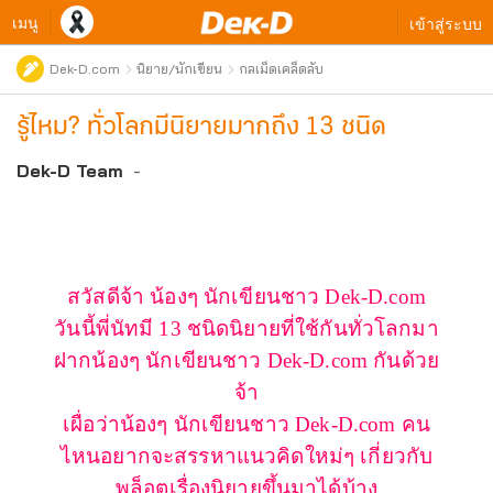
เมนู
เข้าสู่ระบบ
Dek-D.com
นิยาย/นักเขียน
กลเม็ดเคล็ดลับ
รู้ไหม? ทั่วโลกมีนิยายมากถึง 13 ชนิด
Dek-D Team
-
สวัสดีจ้า น้องๆ นักเขียนชาว Dek-D.com
วันนี้พี่นัทมี
13
ชนิดนิยายที่ใช้กันทั่วโลก
มา
ฝากน้องๆ นักเขียนชาว Dek-D.com กันด้วย
จ้า
เผื่อว่าน้องๆ นักเขียนชาว Dek-D.com คน
ไหนอยากจะสรรหาแนวคิดใหม่ๆ เกี่ยวกับ
พล็อตเรื่องนิยายขึ้นมาได้บ้าง