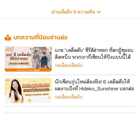
อ่านเพิ่มอีก
6
ความเห็น
บทความที่นิยมอ่านต่อ
แกะ ‘เคล็ดลับ’ ซีรีส์ล่าหยก ที่ตกผู้ชมจน
ติดหนึบ พวกเราก็เขียนให้ปังแบบนี้ได้
กลเม็ดเคล็ดลับ
นักเขียนรุ่นใหม่ต้องฟัง! 6 เคล็ดลับให้
ผลงานปังที่ Hideko_Sunshine บอกต่อ
กลเม็ดเคล็ดลับ