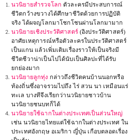
นวนิยายสำรวจโลก
ตัวละครมีประสบการณ์
ชีวิตกว้างขวางได้ศึกษาชีวิตด้วยการปฏิบัติ
จริง ได้ผจญโลกมาโชกโชนผ่านโลกมามาก
นวนิยายเชิงประวัติศาสตร์
(
อิงประวัติศาสตร์
)
อาศัยเหตุการณ์หรือตัวละครในประวัติศาสตร์
เป็นแกน แล้วเพิ่มเติมเรื่องราวให้เป็นจริงมี
ชีวิตชีวาน่าเป็นไปได้นับเป็นศิลปะที่ได้รับ
ยกย่องมาก
นวนิยายลูกทุ่ง
กล่าวถึงชีวิตคนบ้านนอกหรือ
ท้องถิ่นซึ่งอาจรวมไปถึง ไร่ สวน นา เหมือนแร่
ทะเล บางทีจึงเรียกว่านวนิยายชาวบ้าน
นวนิยายชนบทก็ได้
นวนิยายใช้ฉากในต่างประเทศเป็นส่วนใหญ่
เช่น นวนิยายไทยแต่ใช้ฉากในต่างประเทศ ใน
ประเทศอังกฤษ อเมริกา ญี่ปุ่น เกือบตลอดเรื่อง