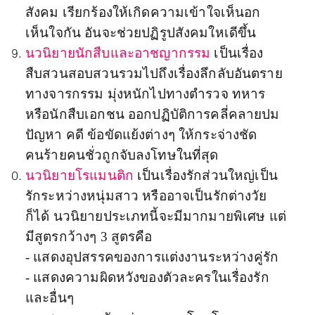
สังคม เรียกร้องให้เกิดความเข้าใจเห็นอก
เห็นใจกัน อันจะช่วยปฏิรูปสังคมใหเดีขึ้น
นวนิยายนักสืบและอาชญากรรม
เป็นเรื่อง
สืบสวนสอบสวนรวมไปถึงเรื่องลึกลับอันตราย
ทางจารกรรม มุ่งหนักไปทางตำรวจ ทหาร
หรือนักสืบเอกชน ออกปฏิบัติการคลี่คลายปม
ปัญหา คดี ข้อขัดแย้งต่างๆ ให้กระจ่างชัด
คนร้ายคนชั่วถูกจับลงโทษในที่สุด
นวนิยายโรแมนติก
เป็นเรื่องรักส่วนใหญ่เป็น
รักระหว่างหนุ่มสาว หรืออาจเป็นรักต่างวัย
ก็ได้ นวนิยายประเภทนี้จะมีมากมายพิเศษ แต่
มีสูตรกว้างๆ 3 สูตรคือ
-
แสดงอุปสรรคของการแต่งงานระหว่างคู่รัก
- แสดงความผิดหวังของตัวละครในเรื่องรัก
และอื่นๆ