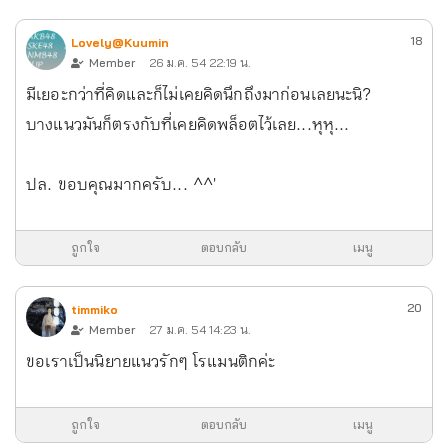
18
Lovely@Kuumin
Member
26 ม.ค. 54 22:19 น.
มีเยอะกว่าที่คิดและก็ไม่เคยคิดนึกถึงมาก่อนเลยนะนิ?
บางแนวมันก็ตรงกับที่เคยคิดพล็อตไว้เลย...หุหุ...
ปล. ขอบคุณมากครับ... ^ ^'
ถูกใจ
ตอบกลับ
เมนู
20
timmiko
Member
27 ม.ค. 54 14:23 น.
ขอเราเป็นนิยายแนวรักๆ โรแมนติกค่ะ
ถูกใจ
ตอบกลับ
เมนู