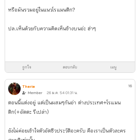
หรือมันรวมอยู่ในแนวโรแมนติก?
ปล.เห็นด้วยกับความคิดเห็นข้างบนอ่ะ ฮ่าๆ
ถูกใจ
ตอบกลับ
เมนู
16
Therie
Member
26 ม.ค. 54 01:31 น.
ตอนนี้แต่งอยู่ แต่เป็นผสมๆกันอ่า ต่างประเทศ+โรแมน
ติก(+อัตตะ รึเปล่า)
ยังไม่ค่อยเข้าใจตัวอัตชีวประวัติอะครับ คือเราเป็นตัวละคร