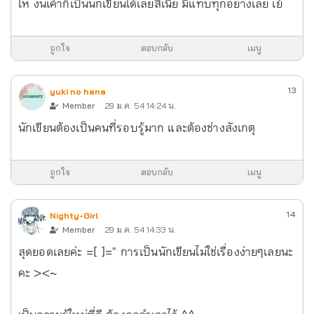
โห งั้นเค้าก็เป็นนักเขียนได้เลยสิเนี่ย มีแทบทุกอย่างเลย เย้
ถูกใจ
ตอบกลับ
เมนู
13
yuki no hana
Member
29 ม.ค. 54 14:24 น.
นักเขียนต้องเป็นคนที่รอบรู้มาก และต้องช่างสังเกตุ
ถูกใจ
ตอบกลับ
เมนู
14
Nighty-Girl
Member
29 ม.ค. 54 14:33 น.
สุดยอดเลยค่ะ =[ ]=" การเป็นนักเขียนไม่ใช่เรื่องง่ายๆเลยนะ
คะ ><~