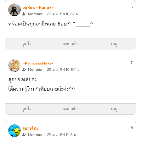
6
ppKew--Kung++
Member
29 ม.ค. 54 10:37 น.
พร้อมเป็นทุกอาชีพเลย ชอบ ๆ ^_____^
ถูกใจ
ตอบกลับ
เมนู
7
~PrincessNaki~
Member
29 ม.ค. 54 10:54 น.
สุดยอดเลยค่ะ
ได้ความรู้ใหม่ๆเพียบเลยล่ะค่ะ^^
ถูกใจ
ตอบกลับ
เมนู
8
สบายไทย
Member
29 ม.ค. 54 11:13 น.