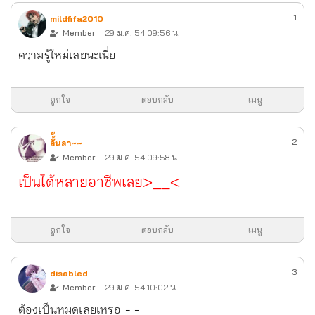
1
mildfifa2010
Member
29 ม.ค. 54 09:56 น.
ความรู้ใหม่เลยนะเนี่ย
ถูกใจ
ตอบกลับ
เมนู
2
ลั้้นลา~~
Member
29 ม.ค. 54 09:58 น.
เป็นได้หลายอาชีพเลย>__<
ถูกใจ
ตอบกลับ
เมนู
3
disabled
Member
29 ม.ค. 54 10:02 น.
ต้องเป็นหมดเลยเหรอ - -