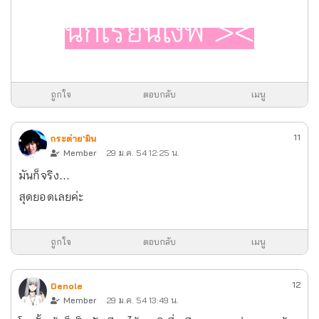
นักเรียนไงพี่ ><
ถูกใจ
ตอบกลับ
เมนู
11
กระต่าย'มิน
Member
29 ม.ค. 54 12:25 น.
มันก็จริง...
สุดยอดเลยค่ะ
ถูกใจ
ตอบกลับ
เมนู
12
Denole
Member
29 ม.ค. 54 13:49 น.