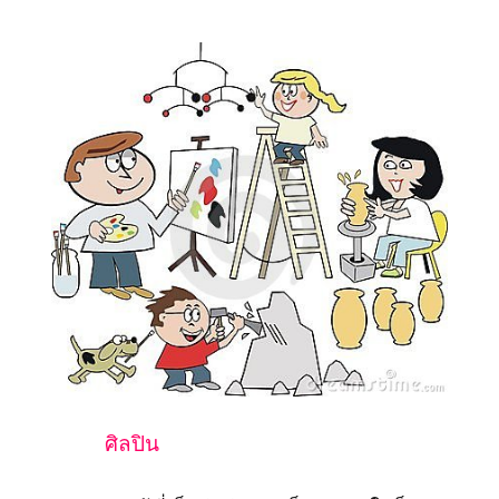
ศิลปิน