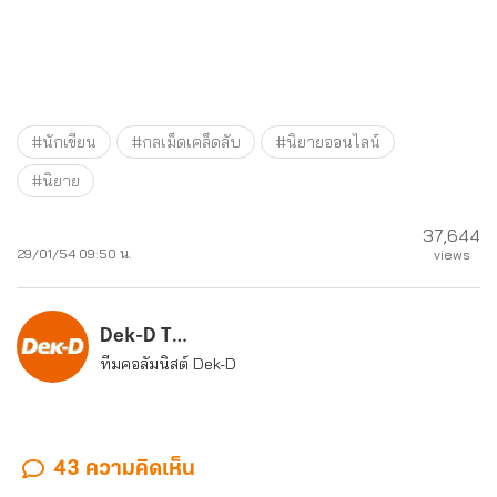
#นักเขียน
#กลเม็ดเคล็ดลับ
#นิยายออนไลน์
#นิยาย
37,644
29/01/54 09:50 น.
views
Dek-D Team
ทีมคอลัมนิสต์ Dek-D
43 ความคิดเห็น