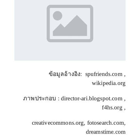
ข้อมูลอ้างอิง
:
spufriends.com
,
wikipedia.org
ภาพประกอบ
: director-ari.blogspot.com ,
f4hs.org ,
creativecommons.org, fotosearch.com,
dreamstime.com