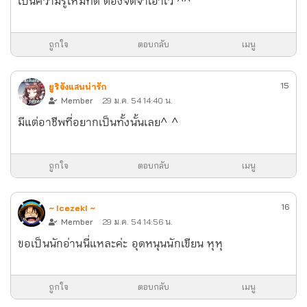
เป็นความรู้ใหม่ที่ดี ต้องจดจำเอาไว้ ^^
ถูกใจ
ตอบกลับ
เมนู
15
ยูริจังแสนน่ารัก
Member
29 ม.ค. 54 14:40 น.
มีแต่อาชีพที่อยากเป็นทั้งนั้นเลย^ ^
ถูกใจ
ตอบกลับ
เมนู
16
~ IcezekI ~
Member
29 ม.ค. 54 14:56 น.
ขอเป็นนักอ่านนี่แหละค่ะ อุดหนุนนักเขียน หุหุ
ถูกใจ
ตอบกลับ
เมนู