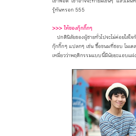
เขาพอดี เขาอาจจะทำยิ้มเขินๆ แล้วเมินหน้า
รู้ทันหรอก 555
>>> ให้ของกุ๊กกิ๊กๆ
ปกตินิสัยของผู้ชายทั่วไปจะไม่ค่อยใส่ใจกับ
กุ๊กกิ๊กๆ แปลกๆ เช่น ซื้อขนมที่ชอบ โมเด
เหมี่ยวว่าพฤติกรรมแบบนี้มีนัยยะแอบแฝงอ