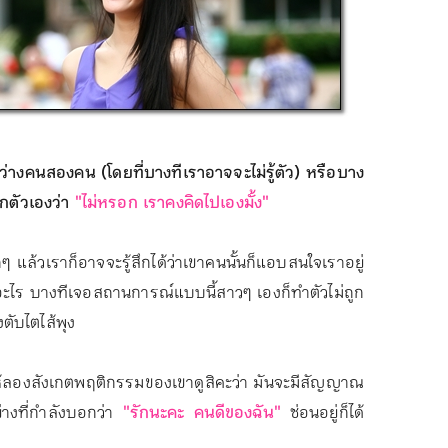
หว่างคนสองคน (โดยที่บางทีเราอาจจะไม่รู้ตัว) หรือบาง
อกตัวเองว่า
"ไม่หรอก เราคงคิดไปเองมั้ง"
แล้วเราก็อาจจะรู้สึกได้ว่าเขาคนนั้นก็แอบสนใจเราอยู่
อะไร บางทีเจอสถานการณ์แบบนี้สาวๆ เองก็ทำตัวไม่ถูก
งตับไตไส้พุง
ให้ลองสังเกตพฤติกรรมของเขาดูสิคะว่า มันจะมีสัญญาณ
างที่กำลังบอกว่า
"รักนะคะ คนดีของฉัน"
ซ่อนอยู่ก็ได้