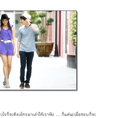
รก็จะต้องโทรมาเล่าให้เราฟัง ... ก็แค่นะเมื่อชอบก็จะ