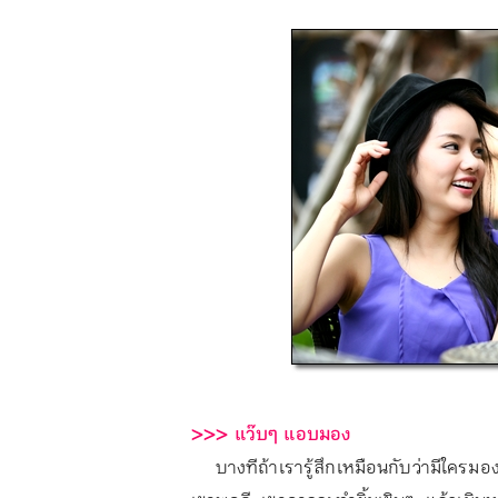
>>> แว๊บๆ แอบมอง
บางทีถ้าเรารู้สึกเหมือนกับว่ามีใครม