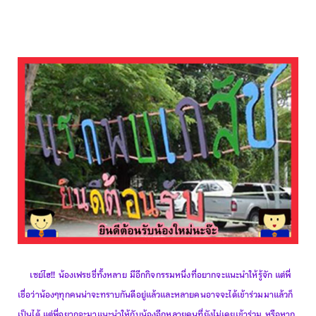
เซย์ไฮ!! น้องเฟรชชี่ทั้งหลาย มีอีกกิจกรรมหนึ่งที่อยากจะแนะนำให้รู้จัก แต่พี่
เชื่อว่าน้องๆทุกคนน่าจะทราบกันดีอยู่แล้วและหลายคนอาจจะได้เข้าร่วมมาแล้วก็
เป็นได้ แต่พี่อยากจะมาแนะนำให้กับน้องอีกหลายคนที่ยังไม่เคยเข้าร่วม หรือหาก