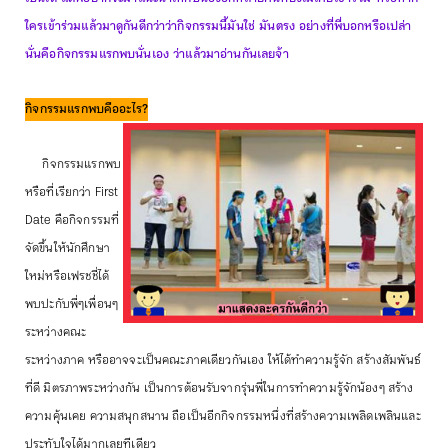
ใครเข้าร่วมแล้วมาดูกันดีกว่าว่ากิจกรรมนี้มันใช่ มันตรง อย่างที่พี่บอกหรือเปล่า
นั่นคือกิจกรรมแรกพบนั่นเอง ว่าแล้วมาอ่านกันเลยจ้า
กิจกรรมแรกพบคืออะไร?
กิจกรรมแรกพบ
หรือที่เรียกว่า First
Date คือกิจกรรมที่
จัดขึ้นให้นักศึกษา
ใหม่หรือเฟรชชี่ได้
พบปะกับพี่ๆเพื่อนๆ
ระหว่างคณะ
ระหว่างภาค หรืออาจจะเป็นคณะภาคเดียวกันเอง ให้ได้ทำความรู้จัก สร้างสัมพันธ์
ที่ดี มิตรภาพระหว่างกัน เป็นการต้อนรับจากรุ่นพี่ในการทำความรู้จักน้องๆ สร้าง
ความคุ้นเคย ความสนุกสนาน ถือเป็นอีกกิจกรรมหนึ่งที่สร้างความเพลิดเพลินและ
ประทับใจได้มากเลยทีเดียว