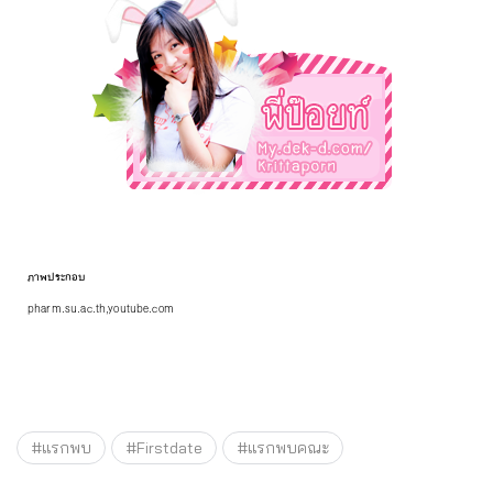
ภาพประกอบ
pharm.su.ac.th,youtube.com
#แรกพบ
#Firstdate
#แรกพบคณะ