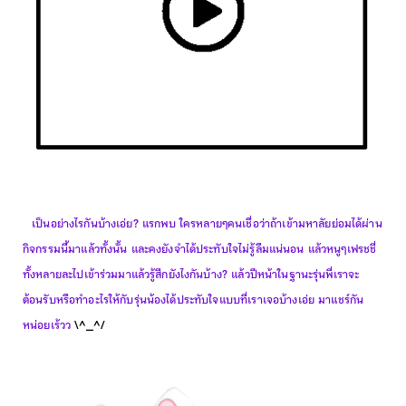
เป็นอย่างไรกันบ้างเอ่ย? แรกพบ ใครหลายๆคนเชื่อว่าถ้าเข้ามหาลัยย่อมได้ผ่าน
กิจกรรมนี้มาแล้วทั้งนั้น และคงยังจำได้ประทับใจไม่รู้ลืมแน่นอน แล้วหนูๆเฟรชชี่
ทั้งหลายละไปเข้าร่วมมาแล้วรู้สึกยังไงกันบ้าง? แล้วปีหน้าในฐานะรุ่นพี่เราจะ
ต้อนรับหรือทำอะไรให้กับรุ่นน้องได้ประทับใจแบบที่เราเจอบ้างเอ่ย มาแชร์กัน
หน่อยเร้วว
\^_^/