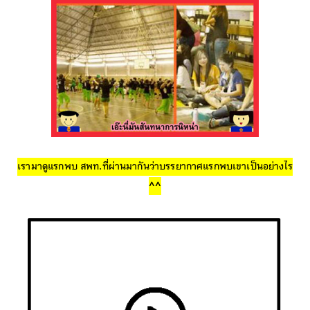
เรามาดูแรกพบ สพท.ที่ผ่านมากันว่าบรรยากาศแรกพบเขาเป็นอย่างไร
^^