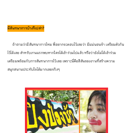
มีสันทนาการบ้างรึเปล่า?
ถ้าถามว่ามีสันทนาการไหม พี่อยากจะตอบไว้เลยว่า มีแน่นอนจ้า เตรียมตัวกัน
ไว้ได้เลย สำหรับงานแรกพบหากใครได้เข้าร่วมไปแล้ว หรือว่ายังไม่ได้เข้าร่วม
เตรียมพร้อมกับการสันทนาการไว้เลย เพราะนี่คือสีสันของงานที่สร้างความ
สนุกสนานประทับใจได้มากเลยจริงๆ