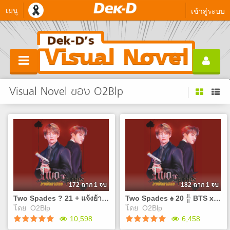
เมนู
เข้าสู่ระบบ
Visual Novel ของ O2Blp
172 ฉาก 1 จบ
182 ฉาก 1 จบ
Two Spades ? 21 + แจ้งย้ายAccount ? BTS x You ? #มาเฟียทาสเมีย
Two Spades ♠ 20 ╬ BTS x You ╬ #มาเฟียทาสเมีย
โดย
O2Blp
โดย
O2Blp
10,598
6,458