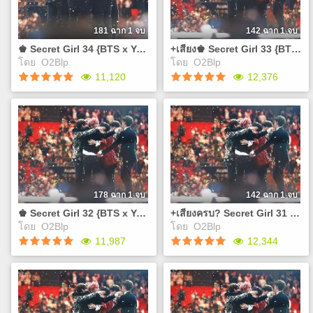
https://goo.gl/forms/ZSYV6tsGXSYRCC3A2
https://goo.gl/forms/ZSYV6t
Email :
จะแจ้งข่าวสารทางกลุ่มเฟสบุ๊ค
จะแจ้งข่าวสารทางกลุ่มเฟสบุ๊ค
sinblueprincess@gmail.com
https://www.facebook.com/groups/402309293623614/
https://www.facebook.com/gro
181 ฉาก 1 จบ
142 ฉาก 1 จบ
หรือ ทวิตเตอร์ใน #ความลับบัง
หรือ ทวิตเตอร์ใน #ความลับบัง
♚ Secret Girl 34 {BTS x You}
+เสียง♚ Secret Girl 33 {BTS x You}
ทัน ส่วน E-Bookคงต้องรอปิด
ทัน ส่วน E-Bookคงต้องรอปิด
โดย
O2Blp
โดย
O2Blp
พรีก่อนเนอะ ช่องทางที่ติดต่อ
พรีก่อนเนอะ ช่องทางที่ติดต่อ
Play
Play
11,120
12,376
ไรท์ DM twitter :
ไรท์ DM twitter :
@sinBluePrincess Email :
@sinBluePrincess Email :
sinblueprincess@gmail.com
sinblueprincess@gmail.com
♚ Secret Girl 34 {BTS x
+เสียง♚ Secret Girl 33 {BTS
You}
x You}
เปิด Pre-Order เล่มนิยาย
ติดต่อไรท์ได้ที่
Secret Girl สนใจสั่งซื้อคลิ๊กลิ้ง
@sinBluePrincess (twitter)
https://goo.gl/forms/ZSYV6tsGXSYRCC3A2
sinblueprincess@gmail.com
จะแจ้งข่าวสารทางกลุ่มเฟสบุ๊ค
(อีเมลล์) ลิ้งแบบสอบถาม
https://www.facebook.com/groups/402309293623614/
https://goo.gl/forms/QxlTVk2
178 ฉาก 1 จบ
142 ฉาก 1 จบ
หรือ ทวิตเตอร์ใน #ความลับบัง
ลิ้งNC
♚ Secret Girl 32 {BTS x You}
+เสียงครบ? Secret Girl 31 {BTS x You}
ทัน ส่วน E-Bookคงต้องรอปิด
http://www.tunwalai.com/c
โดย
O2Blp
โดย
O2Blp
พรีก่อนเนอะ ช่องทางที่ติดต่อ
cut-ep33-visual-novel-
Play
Play
11,987
12,344
ไรท์ DM twitter :
%E0%B8%99%E0%B8%B4%E0
@sinBluePrincess Email :
%E0%B8%84%E0%B8%B3%E0
sinblueprincess@gmail.com
43
♚ Secret Girl 32 {BTS x
+เสียงครบ? Secret Girl 31
You}
{BTS x You}
เคยสงสัยกันไหมว่าทำไม
เคยสงสัยกันไหมว่าทำไม