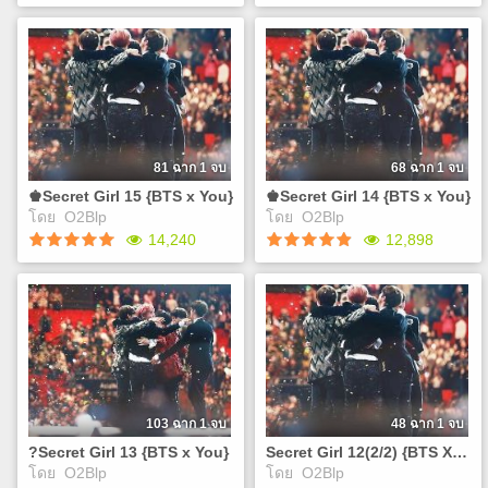
โปรเจควันวาเลนไทน์ แต่ด้วย
cut-ep18-visual-novel-
https://www.youtube.com/watch?
OST SORAN - ?? ???
ไรท์ติดภารกิจเยอะแยะ เลย
%e0%b8%99%e0%b8%b4%e0
?Secret Girl 17 {BTS x
?Secret Girl 16 {BTS x
v=yuIvyNmFlcA
https://www.youtube.com/watch
ทำให้ลงไม่ทัน ยังไงก็ถือซะว่า
%e0%b8%84%e0%b8%b3%e0
You}
You}
v=fRPpDJwzJgU j-hope -
เป็นเดือนแห่งความรักละกัน)
28
Daydream (???) MJ (?????)
เคยสงสัยกันไหมว่าทำไม
เคยสงสัยกันไหมว่าทำไม
- First Love (Feat. Song Ha
พวกเขาถึงได้มีหน้าตาที่ดูดีเกิน
พวกเขาถึงได้มีหน้าตาที่ดูดีเกิน
Yea) BTS - Good Day so soo
มนุษย์แบบนี้? แล้วถ้าพวกเขา
มนุษย์แบบนี้? แล้วถ้าพวกเขา
bin - honestly Exo-M -
ถูกสาปล่ะ 'คุณ'จะช่วยพวกเขา
ถูกสาปล่ะ 'คุณ'จะช่วยพวกเขา
Overdose
ถอนคำสาปดั่งโฉมงามกับเจ้า
ถอนคำสาปดั่งโฉมงามกับเจ้า
81 ฉาก 1 จบ
68 ฉาก 1 จบ
ชายอสูรได้หรือไม่ เอ..แต่แค่
ชายอสูรได้หรือไม่ เอ..แต่แค่
♚Secret Girl 15 {BTS x You}
♚Secret Girl 14 {BTS x You}
จุมพิตแล้วถอนคำสาปได้ มันก็
จุมพิตแล้วถอนคำสาปได้ มันก็
โดย
O2Blp
โดย
O2Blp
จะง่ายไปไหม J
จะง่ายไปไหม J
Play
Play
14,240
12,898
https://www.tunwalai.com/chapter/1472722/%e0%b8%89%e0%
https://www.tunwalai.com/c
cut-ep17-visual-novel-
cut-ep16-visual-novel-
%e0%b8%99%e0%b8%b4%e0%b8%a2%e0%b8%b2%e0%b8%a2
%e0%b8%99%e0%b8%b4%e0
♚Secret Girl 15 {BTS x
♚Secret Girl 14 {BTS x
%e0%b8%84%e0%b8%b3%e0%b8%aa%e0%b8%b2%e0%b8%9b
%e0%b8%84%e0%b8%b3%e0
You}
You}
27
26
https://www.tunwalai.com/chapter/1420522/%e0%b8%89
https://www.tunwalai.c
cut-ep15-visual-novel-
cut-ep14-visual-novel-
%e0%b8%99%e0%b8%b4%e0%b8%a2%e0%b8%b2%e0%b8%a2
%e0%b8%99%e0%b8%b4%e0
%e0%b8%84%e0%b8%b3%e0%b8%aa%e0%b8%b2%e0%b8%9b
%e0%b8%84%e0%b8%b3%e0
25 เคยสงสัยกันไหมว่าทำไม
24 เคยสงสัยกันไหมว่าทำไม
103 ฉาก 1 จบ
48 ฉาก 1 จบ
พวกเขาถึงได้มีหน้าตาที่ดูดีเกิน
พวกเขาถึงได้มีหน้าตาที่ดูดีเกิน
?Secret Girl 13 {BTS x You}
Secret Girl 12(2/2) {BTS X You}
มนุษย์แบบนี้ หรือพวกเขาจะ
มนุษย์แบบนี้ หรือพวกเขาจะ
โดย
O2Blp
โดย
O2Blp
ไม่ใช่มนุษย์? แล้วถ้าพวกเขา
ไม่ใช่มนุษย์? แล้วถ้าพวกเขา
Play
Play