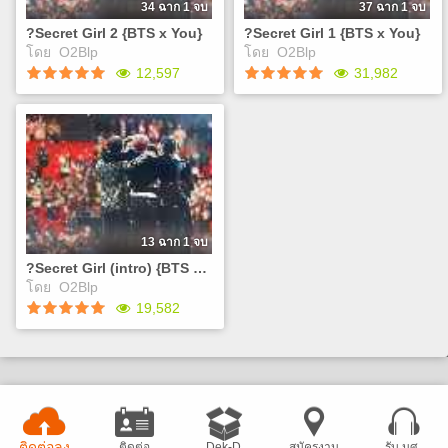
ชายอสูรได้หรือไม่ เอ..แต่แค่
ชายอสูรได้หรือไม่ เอ..แต่แค่
34 ฉาก 1 จบ
37 ฉาก 1 จบ
จุมพิตแล้วถอนคำสาปได้ มันก็
จุมพิตแล้วถอนคำสาปได้ มันก็
?Secret Girl 2 {BTS x You}
?Secret Girl 1 {BTS x You}
จะง่ายไปไหม J NamJoo,
จะง่ายไปไหม J
Play
Play
โดย
O2Blp
โดย
O2Blp
SungJae ? Photograph Eric
12,597
31,982
Nam and WENDY - Spring
Love Junggigo - Too good
Exo ? 3.6.5 Kim Min Jae &
?Secret Girl 2 {BTS x You}
?Secret Girl 1 {BTS x You}
Younha ? Dream ???, ?? of
เคยสงสัยกันไหมว่าทำไม
เคยสงสัยกันไหมว่าทำไม
MAMAMOO ? Star Exo ?
พวกเขาถึงได้มีหน้าตาที่ดูดีเกิน
พวกเขาถึงได้มีหน้าตาที่ดูดีเกิน
Beautiful K.will - You call it
มนุษย์แบบนี้ แล้วถ้าพวกเขาถูก
มนุษย์แบบนี้ แล้วถ้าพวกเขาถูก
romance BTS ? House of
สาปล่ะ 'คุณ'จะช่วยพวกเขา
สาปล่ะ 'คุณ'จะช่วยพวกเขา
cards Surun ? Love story
ถอนคำสาปดั่งโฉมงามกับเจ้า
ถอนคำสาปดั่งโฉมงามกับเจ้า
K.Will - Day 1 Crush ? Don?t
ชายอสูรได้หรือไม่ เอ..แต่แค่
ชายอสูรได้หรือไม่ เอ..แต่แค่
13 ฉาก 1 จบ
Forget Hyeongseop X
จุมพิตแล้วถอนคำสาปได้ มันก็
จุมพิตแล้วถอนคำสาปได้ มันก็
?Secret Girl (intro) {BTS x You}
Euiwoong - I Like U Park
จะง่ายไปไหม J
จะง่ายไปไหม J
Play
Play
โดย
O2Blp
Boram ? Insomnia
19,582
Bolbbalgan4 & 20 Years Of
Age We - Loved
?Secret Girl (intro) {BTS x
You}
เคยสงสัยกันไหมว่าทำไม
พวกเขาถึงได้มีหน้าตาที่ดูดีเกิน
มนุษย์แบบนี้ แล้วถ้าพวกเขาถูก
ติดต่อลง
ติดต่อ
Dek-D
สมัครงาน
รับ นศ.