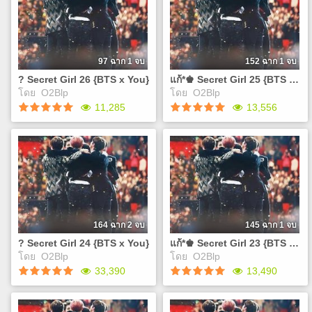
%E0%B8%84%E0%B8%B3%E0%B8%AA%E0%B8%B2%E0%B8%
เคยสงสัยกันไหมว่าทำไม
เคยสงสัยกันไหมว่าทำไม
30
พวกเขาถึงได้ดูดีเกินมนุษย์แบบ
พวกเขาถึงได้มีหน้าตาที่ดูดีเกิน
นี้? แล้วถ้าพวกเขาถูกสาปล่ะ
มนุษย์แบบนี้? แล้วถ้าพวกเขา
หรือถ้า4คนในพวกเขามา
ถูกสาปล่ะ 'คุณ'จะช่วยพวกเขา
ตกหลุมรัก 'คุณ'ล่ะ 'คุณ'จะช่วย
ถอนคำสาปดั่งโฉมงามกับเจ้า
97 ฉาก 1 จบ
152 ฉาก 1 จบ
พวกเขาถอนคำสาปดั่ง
ชายอสูรได้หรือไม่ เอ..แต่แค่
? Secret Girl 26 {BTS x You}
แก้*♚ Secret Girl 25 {BTS x You}
โฉมงามกับเจ้าชายอสูรได้หรือ
จุมพิตแล้วถอนคำสาปได้ มันก็
โดย
O2Blp
โดย
O2Blp
ไม่ เอ..แต่แค่จุมพิตแล้วถอนคำ
ง่ายไปไหม J
Play
Play
11,285
13,556
สาปได้ มันก็ง่ายไปไหม J
http://www.tunwalai.com/c
http://www.tunwalai.com/chapter/1712518/%E0%B8%89%E0%
cut-ep27-visual-novel-
cut-ep28-visual-novel-
%E0%B8%99%E0%B8%B4%E0
? Secret Girl 26 {BTS x
แก้*♚ Secret Girl 25 {BTS x
%E0%B8%99%E0%B8%B4%E0%B8%A2%E0%B8%B2%E0%B8%
%E0%B8%84%E0%B8%B3%E0
You}
You}
%E0%B8%84%E0%B8%B3%E0%B8%AA%E0%B8%B2%E0%B8%
37 BTS Jimin - Serendipity'
เคยสงสัยกันไหมว่าทำไม
เคยสงสัยกันไหมว่าทำไม
38
Jungkook - Purpose Sam
พวกเขาถึงได้มีหน้าตาที่ดูดีเกิน
พวกเขาถึงได้มีหน้าตาที่ดูดีเกิน
Kim -Who Are You V, j-hope
มนุษย์แบบนี้? แล้วถ้าพวกเขา
มนุษย์แบบนี้? แล้วถ้าพวกเขา
- Hug me BTS Jimin ? Lie
ถูกสาปล่ะ 'คุณ'จะช่วยพวกเขา
ถูกสาปล่ะ 'คุณ'จะช่วยพวกเขา
Ailee - I Will Go To You Like
ถอนคำสาปดั่งโฉมงามกับเจ้า
ถอนคำสาปดั่งโฉมงามกับเจ้า
164 ฉาก 2 จบ
145 ฉาก 1 จบ
The First Snow Airman - Tell
ชายอสูรได้หรือไม่ เอ..แต่แค่
ชายอสูรได้หรือไม่ เอ..แต่แค่
? Secret Girl 24 {BTS x You}
แก้*♚ Secret Girl 23 {BTS x You}
me about it Lyn - Back In
จุมพิตแล้วถอนคำสาปได้ มันก็
จุมพิตแล้วถอนคำสาปได้ มันก็
โดย
O2Blp
โดย
O2Blp
Time SEUNG HWAN ? IF IT
ง่ายไปไหม J BTS ? Euphoria
ง่ายไปไหม J Wu Yifan -
Play
Play
33,390
13,490
WAS YOU EXO-K - Baby,
BTS - DEAD LEAVES DJ
There Is A Place B.A.P –
Don't cry EXO - What if EXO
Khaled - I'm the One ft.
Where Are You As One –
- PLAYBOY EXO - My
Justin Bieber DOYOUNG &
Monologue VIXX – Fantasy
? Secret Girl 24 {BTS x
แก้*♚ Secret Girl 23 {BTS x
Answer GOT7 - One And