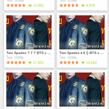
โดย
O2Blp
โดย
O2Blp
ลิ้ง E-Book
และทวงฟิคกับไรท์ Twitter :
Play
Play
13,901
9,978
http://www.mebmarket.com/index.php?
@sinBluePrincess Facebook
action=BookDetails&data=YToyOntzOjc6InVzZXJfaWQiO3M6NzoiM
:
❤`•.¸¸.•❤`•.¸¸.• ช่องทางติดต่อ
https://www.facebook.com/gro
Two Spades ? 9 ? BTS x
Two Spades ♠ 8 ╬ BTS x
และทวงฟิคกับไรท์ Twitter :
❤`•.¸¸.•❤`•.¸¸.•
You ? #มาเฟียทาสเมีย
You ╬ #มาเฟียทาสเมีย
@sinBluePrincess Facebook
NC :
ลิ้ง Pre-Order เล่ม :
:
http://www.tunwalai.com/chapter/2171477/%e0%b9%84%
https://drive.google.com/open?
https://www.facebook.com/groups/402309293623614/
caramel-macchiato-
id=1ZUcl5kHDclB_tqK3kTsSW
❤`•.¸¸.•❤`•.¸¸.•
%e0%b8%81%e0%b8%a5%e0%b8%b4%e0%b9%88%e0%b8%9
❤`•.¸¸.•❤`•.¸¸.• ช่องทางติดต่อ
ลิ้ง Pre-Order เล่ม :
และทวงฟิคกับไรท์ Twitter :
182 ฉาก 2 จบ
230 ฉาก 2 จบ
https://drive.google.com/open?
@sinBluePrincess Facebook
Two Spades ? 7 ? BTS x You ? #มาเฟียทาสเมีย
Two Spades ♠ 6 ╬ BTS x You ╬ #มาเฟียทาสเมีย
id=1ZUcl5kHDclB_tqK3kTsSWTyBX8FwMIlX0ZmmdUuYa3s
:
โดย
O2Blp
โดย
O2Blp
?`?.??.??`?.??.? ช่องทาง
https://www.facebook.com/gro
Play
Play
17,691
14,662
ติดต่อและทวงฟิคกับไรท์
❤`•.¸¸.•❤`•.¸¸.•
Twitter : @sinBluePrincess
Facebook :
Two Spades ? 7 ? BTS x
Two Spades ♠ 6 ╬ BTS x
https://www.facebook.com/groups/402309293623614/
You ? #มาเฟียทาสเมีย
You ╬ #มาเฟียทาสเมีย
?`?.??.??`?.??.?
ลิ้ง Pre-Order เล่ม :
ลิ้ง Pre-Order เล่ม :
https://drive.google.com/open?
https://drive.google.com/open?
id=1ZUcl5kHDclB_tqK3kTsSWTyBX8FwMIlX0ZmmdUuYa3s
id=1ZUcl5kHDclB_tqK3kTsSW
?`?.??.??`?.??.? ใคร
❤`•.¸¸.•❤`•.¸¸.• ใคร
เล่นBTSWorld มาเป็นเพื่อนกัน
เล่นBTSWorld มาเป็นเพื่อนกัน
260 ฉาก 2 จบ
166 ฉาก 2 จบ
นะคะ WLNSUA6 ??อันนี้โค็ด
นะคะ WLNSUA6 ⬅️อันนี้โค็ด