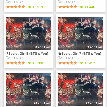
Play
โดย
O2Blp
โดย
O2Blp
จะง่ายไปไหม J
Play
12,919
11,446
?Secret Girl 10 {BTS x
♚Secret Girl 9 {BTS x You}
You}
เคยสงสัยกันไหมว่าทำไม
เคยสงสัยกันไหมว่าทำไม
พวกเขาถึงได้มีหน้าตาที่ดูดีเกิน
พวกเขาถึงได้มีหน้าตาที่ดูดีเกิน
มนุษย์แบบนี้ แล้วถ้าพวกเขาถูก
มนุษย์แบบนี้ แล้วถ้าพวกเขาถูก
สาปล่ะ 'คุณ'จะช่วยพวกเขา
สาปล่ะ 'คุณ'จะช่วยพวกเขา
ถอนคำสาปดั่งโฉมงามกับเจ้า
ถอนคำสาปดั่งโฉมงามกับเจ้า
ชายอสูรได้หรือไม่ เอ..แต่แค่
88 ฉาก 1 จบ
83 ฉาก 1 จบ
ชายอสูรได้หรือไม่ เอ..แต่แค่
จุมพิตแล้วถอนคำสาปได้ มันก็
?Secret Girl 8 {BTS x You}
♚Secret Girl 7 {BTS x You}
จุมพิตแล้วถอนคำสาปได้ มันก็
จะง่ายไปไหม J
Play
โดย
O2Blp
โดย
O2Blp
จะง่ายไปไหม J
Play
12,288
13,457
?Secret Girl 8 {BTS x You}
♚Secret Girl 7 {BTS x You}
เคยสงสัยกันไหมว่าทำไม
เคยสงสัยกันไหมว่าทำไม
พวกเขาถึงได้มีหน้าตาที่ดูดีเกิน
พวกเขาถึงได้มีหน้าตาที่ดูดีเกิน
มนุษย์แบบนี้ แล้วถ้าพวกเขาถูก
มนุษย์แบบนี้ แล้วถ้าพวกเขาถูก
สาปล่ะ 'คุณ'จะช่วยพวกเขา
สาปล่ะ 'คุณ'จะช่วยพวกเขา
ถอนคำสาปดั่งโฉมงามกับเจ้า
ถอนคำสาปดั่งโฉมงามกับเจ้า
ชายอสูรได้หรือไม่ เอ..แต่แค่
ชายอสูรได้หรือไม่ เอ..แต่แค่
78 ฉาก 1 จบ
92 ฉาก 1 จบ