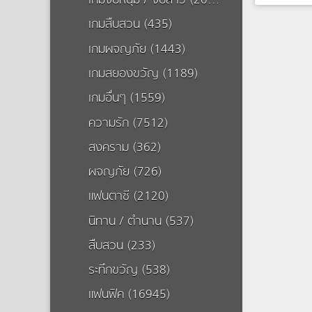
เกมจีบหนุ่ม / จีบสาว (20504)
เกมสืบสวน (435)
Day Z งานน
ซอมบี้
เกมผจญภัย (1443)
เข้ามาถึงโ
เกมสยองขวัญ (1189)
เกมอื่นๆ (1559)
ความรัก (7512)
สงคราม (362)
ผจญภัย (726)
แฟนตาซี (2120)
นิทาน / ตำนาน (537)
สืบสวน (233)
ระทึกขวัญ (538)
แฟนฟิค (16945)