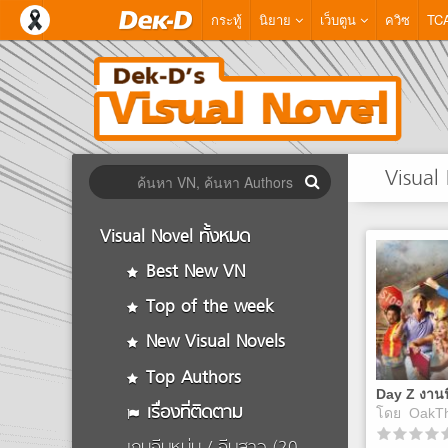
กระทู้
นิยาย
เว็บตูน
ควิซ
TC
Visual
Visual Novel ทั้งหมด
Best New VN
Top of the week
New Visual Novels
Top Authors
Day Z งานน
เรื่องที่ติดตาม
โดย
OakT