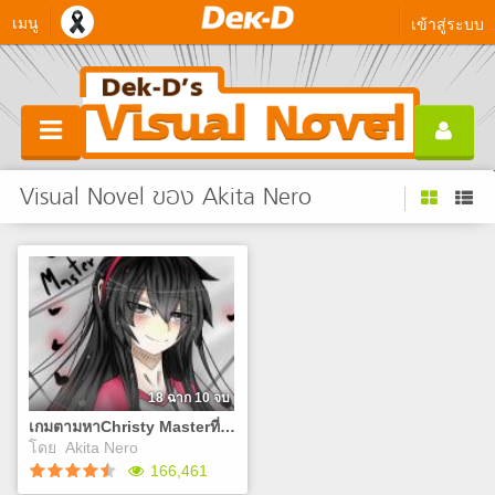
เมนู
เข้าสู่ระบบ
Visual Novel ของ Akita Nero
18 ฉาก 10 จบ
เกมตามหาChristy Masterที่ร๊ากกกก
โดย
Akita Nero
166,461