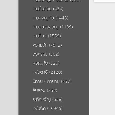
เกมจีบหนุ่ม / จีบสาว (20504)
เกมสืบสวน (434)
thank you
สวัสดี
เกมผจญภัย (1443)
เรื่องนี้เป
ที่มาดูนะค่
เกมสยองขวัญ (1189)
เกมอื่นๆ (1559)
ความรัก (7512)
สงคราม (362)
ผจญภัย (726)
แฟนตาซี (2120)
นิทาน / ตำนาน (537)
สืบสวน (233)
ระทึกขวัญ (538)
แฟนฟิค (16945)