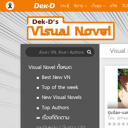
กระทู้
นิยาย
เว็บตูน
ควิซ
TC
Visual
Visual Novel ทั้งหมด
Best New VN
Top of the week
New Visual Novels
Top Authors
รุ่นน้อง~แอ
เรื่องที่ติดตาม
โดย
@Pae