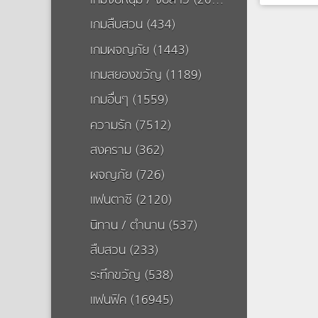
เกมจีบหนุ่ม / จีบสาว (20504)
เกมสืบสวน (434)
รุ่นน้อง~แ
... ตอน
เกมผจญภัย (1443)
เกมสยองขวัญ (1189)
เกมอื่นๆ (1559)
ความรัก (7512)
สงคราม (362)
ผจญภัย (726)
แฟนตาซี (2120)
นิทาน / ตำนาน (537)
สืบสวน (233)
ระทึกขวัญ (538)
แฟนฟิค (16945)