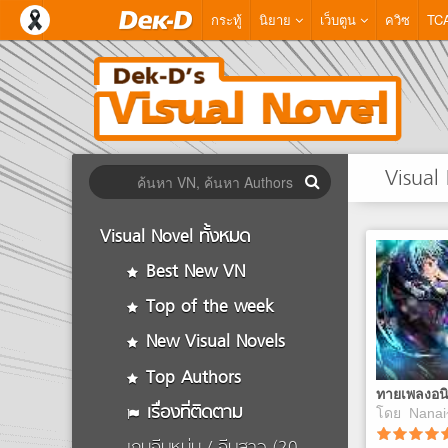
กระทู้
นิยาย
เว็บตูน
ควิซ
TC
Visual
Visual Novel ทั้งหมด
Best New VN
Top of the week
New Visual Novels
Top Authors
เรื่องที่ติดตาม
โดย
Nanai