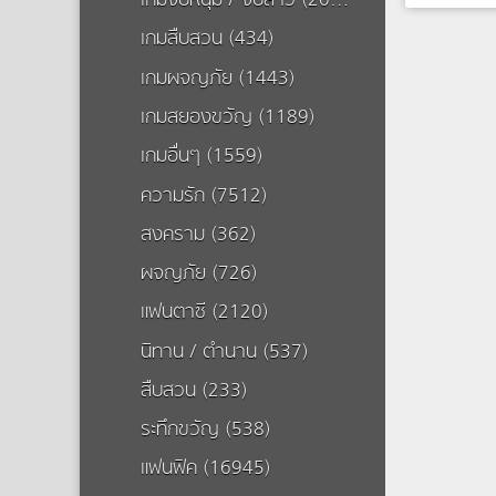
เกมจีบหนุ่ม / จีบสาว (20503)
เกมสืบสวน (434)
ทายเพลงอน
กนิดๆ15เพ
เกมผจญภัย (1443)
ทายเพ
กนิดๆ เซีย
เกมสยองขวัญ (1189)
เล่นกันได้เ
เกมอื่นๆ (1559)
ความรัก (7512)
สงคราม (362)
ผจญภัย (726)
แฟนตาซี (2120)
นิทาน / ตำนาน (537)
สืบสวน (233)
ระทึกขวัญ (538)
แฟนฟิค (16945)