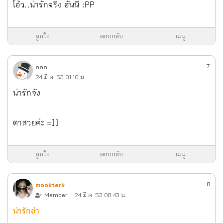
โอ้ว..น่ารักจริง ฮันนี่ :PP
ถูกใจ
ตอบกลับ
เมนู
7
nnn
24 มี.ค. 53 01:10 น.
น่ารักจัง
ตาสวยค่ะ =]]
ถูกใจ
ตอบกลับ
เมนู
8
mookterk
Member
24 มี.ค. 53 08:43 น.
น่ารักอ่า