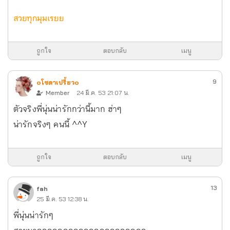
สวยทุกมุมเรยย
ถูกใจ
ตอบกลับ
เมนู
9
๐โซดาเปรี้ยว๐
Member
24 มี.ค. 53 21:07 น.
ตัวจริงพี่นุ่นน่ารักกว่านี้มาก ฮ่าๆ
น่ารักจริงๆ คนนี้ ^^Y
ถูกใจ
ตอบกลับ
เมนู
13
fah
25 มี.ค. 53 12:38 น.
พี่นุ่นน่ารักๆ