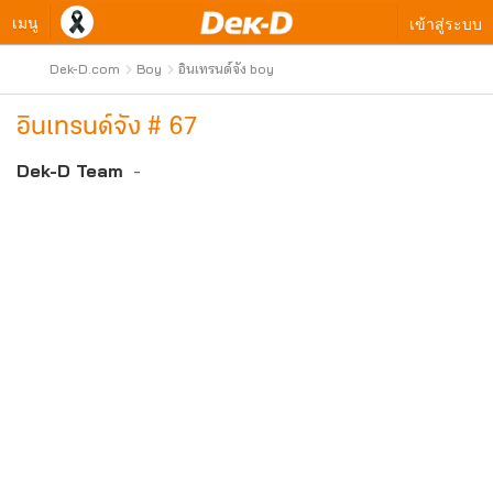
เมนู
เข้าสู่ระบบ
Dek-D.com
Boy
อินเทรนด์จัง boy
อินเทรนด์จัง # 67
Dek-D Team
-