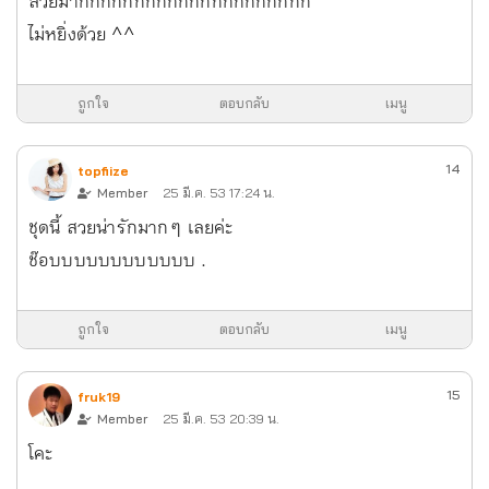
สวยมากกกกกกกกกกกกกกกกกกกกก
ไม่หยิ่งด้วย ^^
ถูกใจ
ตอบกลับ
เมนู
14
topfiize
Member
25 มี.ค. 53 17:24 น.
ชุดนี้ สวย น่ารักมาก ๆ เลยค่ะ
ช๊อบบบบบบบบบบบบ .
ถูกใจ
ตอบกลับ
เมนู
15
fruk19
Member
25 มี.ค. 53 20:39 น.
โคะ