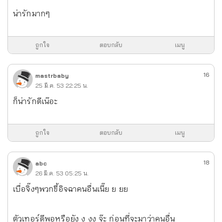
น่ารักมากๆ
ถูกใจ
ตอบกลับ
เมนู
16
mastrbaby
25 มี.ค. 53 22:25 น.
ก็น่ารักดีเน๊อะ
ถูกใจ
ตอบกลับ
เมนู
18
abc
26 มี.ค. 53 05:25 น.
เบื่อจิ๊งๆพวกขี้อิจฉาคนอื่นเนี๊ย ย ยย
ตัวเทอร์ดีพอหรือยัง ง งง จ๊ะ ก่อนที่จะมาว่าคนอื่น