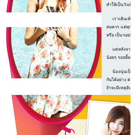
ทำให้เป็นวันที่เ
เราเดินเท้าไป
สมควร แต่ทุกคนย
หรือ เป็นรอยยิ้
แต่หลังจากนั้
น้อยๆ รอยยิ้มขอ
น้องนุ่นเป็นสาว
กันได้อย่าง ต่อ
ถ้าจะมีเหตุอัน