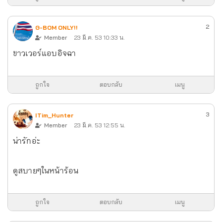
2
G-BOM ONLY!!
Member
23 มี.ค. 53 10:33 น.
ขาวเวอร์แอบอิจฉา
ถูกใจ
ตอบกลับ
เมนู
3
ITim_Hunter
Member
23 มี.ค. 53 12:55 น.
น่ารักอ่ะ
ดูสบายๆในหน้าร้อน
ถูกใจ
ตอบกลับ
เมนู