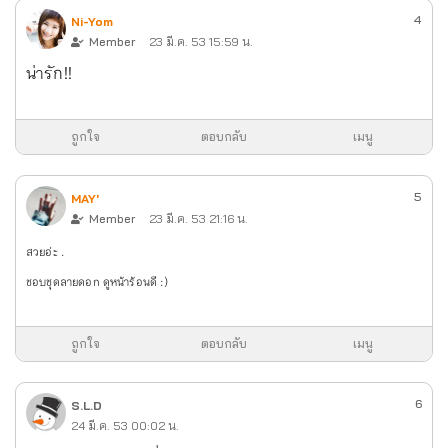
4
Ni-Yom
Member
23 มี.ค. 53 15:59 น.
น่ารัก!!
ถูกใจ
ตอบกลับ
เมนู
5
MAY'
Member
23 มี.ค. 53 21:16 น.
สวยอ่ะ .
ชอบชุดลายดอก ดูหน้าร้อนดี :)
ถูกใจ
ตอบกลับ
เมนู
6
S.L.D
24 มี.ค. 53 00:02 น.