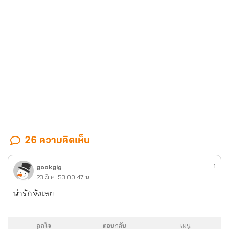
26 ความคิดเห็น
1
gookgig
23 มี.ค. 53 00:47 น.
น่ารักจังเลย
ถูกใจ
ตอบกลับ
เมนู