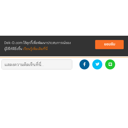
Dek-D.com ใช้คุกกี้เพื่อพัฒนาประสบการณ์ของ
ยอมรับ
ผู้ใช้ให้ดียิ่งขึ้น
เรียนรู้เพิ่มเติมที่นี่
DEVELOP THE NEW GENERATION