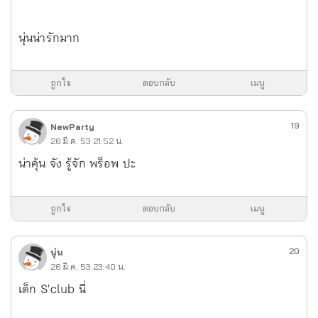
นุ่นน่ารักมาก
ถูกใจ
ตอบกลับ
เมนู
19
NewParty
26 มี.ค. 53 21:52 น.
น่าคุ้น จัง รู้จัก พร็อพ ปะ
ถูกใจ
ตอบกลับ
เมนู
20
นุ่น
26 มี.ค. 53 23:40 น.
เด็ก S'club นี่