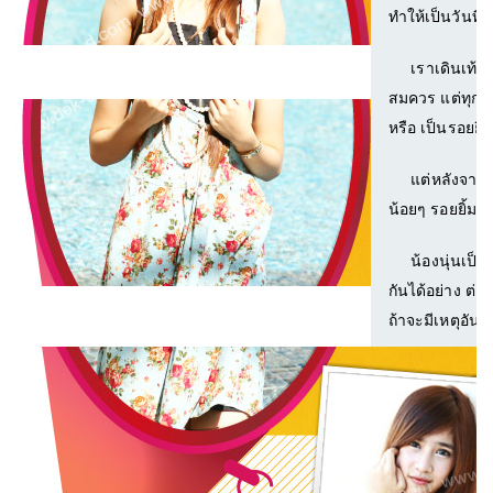
ทำให้เป็นวันที่เ
เราเดินเท้าไป
สมควร แต่ทุกคนย
หรือ เป็นรอยยิ้
แต่หลังจากนั้
น้อยๆ รอยยิ้มขอ
น้องนุ่นเป็นสาว
กันได้อย่าง ต่อ
ถ้าจะมีเหตุอัน