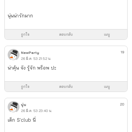
นุ่นน่ารักมาก
ถูกใจ
ตอบกลับ
เมนู
19
NewParty
26 มี.ค. 53 21:52 น.
น่าคุ้น จัง รู้จัก พร็อพ ปะ
ถูกใจ
ตอบกลับ
เมนู
20
นุ่น
26 มี.ค. 53 23:40 น.
เด็ก S'club นี่