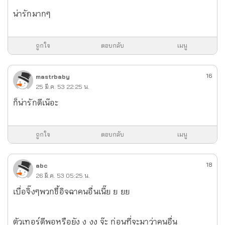
น่ารักมากๆ
ถูกใจ
ตอบกลับ
เมนู
16
mastrbaby
25 มี.ค. 53 22:25 น.
ก็น่ารักดีเน๊อะ
ถูกใจ
ตอบกลับ
เมนู
18
abc
26 มี.ค. 53 05:25 น.
เบื่อจิ๊งๆพวกขี้อิจฉาคนอื่นเนี๊ย ย ยย
ตัวเทอร์ดีพอหรือยัง ง งง จ๊ะ ก่อนที่จะมาว่าคนอื่น