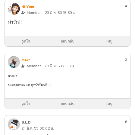
4
Ni-Yom
Member
23 มี.ค. 53 15:59 น.
น่ารัก!!
ถูกใจ
ตอบกลับ
เมนู
5
MAY'
Member
23 มี.ค. 53 21:16 น.
สวยอ่ะ .
ชอบชุดลายดอก ดูหน้าร้อนดี :)
ถูกใจ
ตอบกลับ
เมนู
6
S.L.D
24 มี.ค. 53 00:02 น.