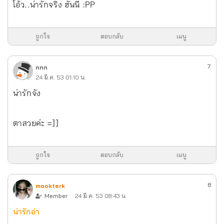
โอ้ว..น่ารักจริง ฮันนี่ :PP
ถูกใจ
ตอบกลับ
เมนู
7
nnn
24 มี.ค. 53 01:10 น.
น่ารักจัง
ตาสวยค่ะ =]]
ถูกใจ
ตอบกลับ
เมนู
8
mookterk
Member
24 มี.ค. 53 08:43 น.
น่ารักอ่า