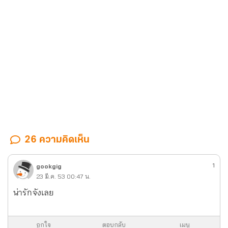
26 ความคิดเห็น
1
gookgig
23 มี.ค. 53 00:47 น.
น่ารักจังเลย
ถูกใจ
ตอบกลับ
เมนู