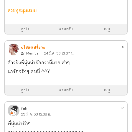
สวยทุกมุมเรยย
ถูกใจ
ตอบกลับ
เมนู
9
๐โซดาเปรี้ยว๐
Member
24 มี.ค. 53 21:07 น.
ตัวจริงพี่นุ่นน่ารักกว่านี้มาก ฮ่าๆ
น่ารักจริงๆ คนนี้ ^^Y
ถูกใจ
ตอบกลับ
เมนู
13
fah
25 มี.ค. 53 12:38 น.
พี่นุ่นน่ารักๆ