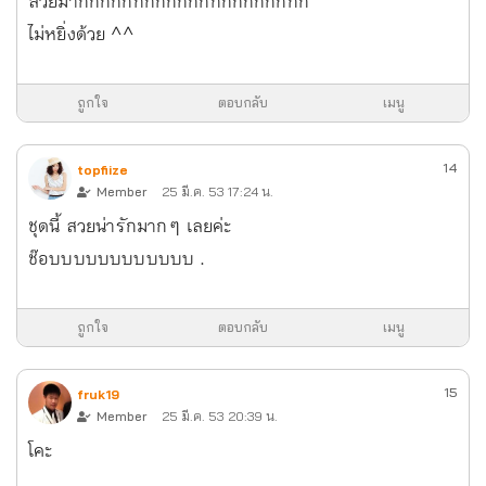
สวยมากกกกกกกกกกกกกกกกกกกกก
ไม่หยิ่งด้วย ^^
ถูกใจ
ตอบกลับ
เมนู
14
topfiize
Member
25 มี.ค. 53 17:24 น.
ชุดนี้ สวย น่ารักมาก ๆ เลยค่ะ
ช๊อบบบบบบบบบบบบ .
ถูกใจ
ตอบกลับ
เมนู
15
fruk19
Member
25 มี.ค. 53 20:39 น.
โคะ