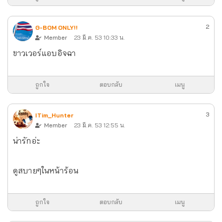
2
G-BOM ONLY!!
Member
23 มี.ค. 53 10:33 น.
ขาวเวอร์แอบอิจฉา
ถูกใจ
ตอบกลับ
เมนู
3
ITim_Hunter
Member
23 มี.ค. 53 12:55 น.
น่ารักอ่ะ
ดูสบายๆในหน้าร้อน
ถูกใจ
ตอบกลับ
เมนู