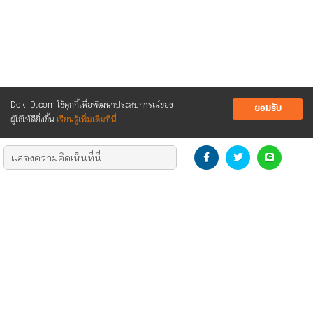
Dek-D.com ใช้คุกกี้เพื่อพัฒนาประสบการณ์ของ
ยอมรับ
ผู้ใช้ให้ดียิ่งขึ้น
เรียนรู้เพิ่มเติมที่นี่
DEVELOP THE NEW GENERATION