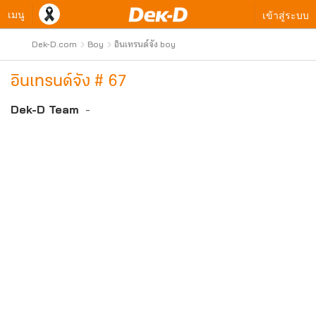
เมนู
เข้าสู่ระบบ
Dek-D.com
Boy
อินเทรนด์จัง boy
อินเทรนด์จัง # 67
Dek-D Team
-