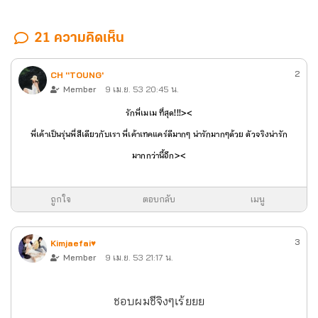
21 ความคิดเห็น
2
CH ''TOUNG'
Member
9 เม.ย. 53 20:45 น.
รักพี่เมเม ที่สุด!!!><
พี่เค้าเป็นรุ่นพี่สีเดียวกับเรา พี่เค้าเทคแคร์ดีมากๆ น่ารักมากๆด้วย ตัวจริงน่ารัก
มากกว่านี้อีก><
ถูกใจ
ตอบกลับ
เมนู
3
Kimjaefai♥
Member
9 เม.ย. 53 21:17 น.
ชอบผมชีจิงๆเร้ยยย