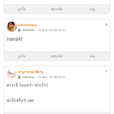
ถูกใจ
ตอบกลับ
เมนู
6
iCEziizDiary
Member
10 เม.ย. 53 05:30 น.
narak!
ถูกใจ
ตอบกลับ
เมนู
7
ซากุราซากะ ฮิคารุ
Member
10 เม.ย. 53 09:50 น.
คาวาอี (แปลว่า น่ารรัก)
น่ารักจริง ๆ เลย