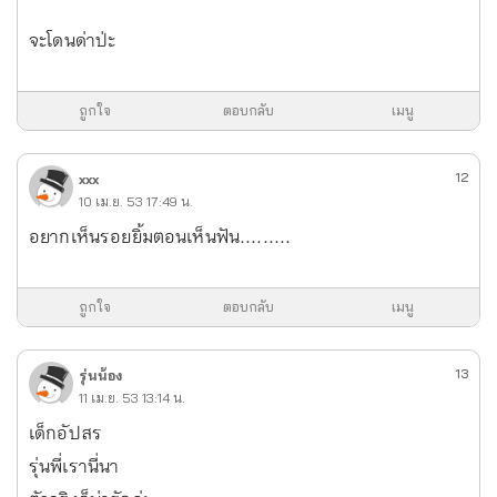
จะโดนด่าป่ะ
ถูกใจ
ตอบกลับ
เมนู
12
xxx
10 เม.ย. 53 17:49 น.
อยากเห็นรอยยิ้มตอนเห็นฟัน.........
ถูกใจ
ตอบกลับ
เมนู
13
รุ่นน้อง
11 เม.ย. 53 13:14 น.
เด็กอัปสร
รุ่นพี่เรานี่นา