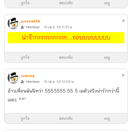
ถูกใจ
ตอบกลับ
เมนู
8
juneza555
Member
10 เม.ย. 53 11:51 น.
น่าร๊ากกกกกกกกก...ชอบบบบบบบบ
ถูกใจ
ตอบกลับ
เมนู
9
toaneg
Member
10 เม.ย. 53 12:56 น.
อ้าวเพื่อนฉันนิหว่า 5555555 55 5 เมตัวจริงน่ารักกว่านี้
เยอะ ^^"
ถูกใจ
ตอบกลับ
เมนู