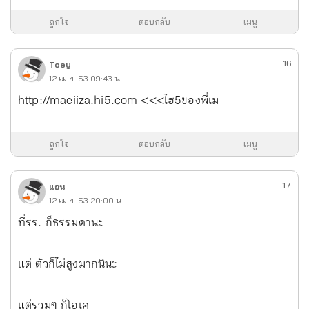
ถูกใจ
ตอบกลับ
เมนู
16
Toey
12 เม.ย. 53 09:43 น.
http://maeiiza.hi5.com <<<ไฮ5ของพี่เม
ถูกใจ
ตอบกลับ
เมนู
17
แอน
12 เม.ย. 53 20:00 น.
ที่รร. ก็ธรรมดานะ
แต่ ตัวก็ไม่สูงมากนินะ
แต่รวมๆ ก็โอเค