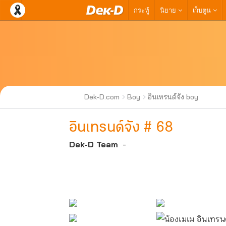
กระทู้
นิยาย
เว็บตูน
Dek-D.com
Boy
อินเทรนด์จัง boy
อินเทรนด์จัง # 68
Dek-D Team
-