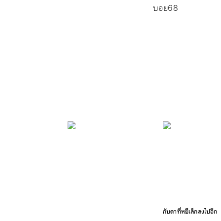
สาวหมวย หน้าตาน่ารัก 
ไม่ต้องแปลกใจกับความส
ว่ายน้ำที่ชนะการแข่งขัน
กับตาที่หยีเล็กลงไปอีก