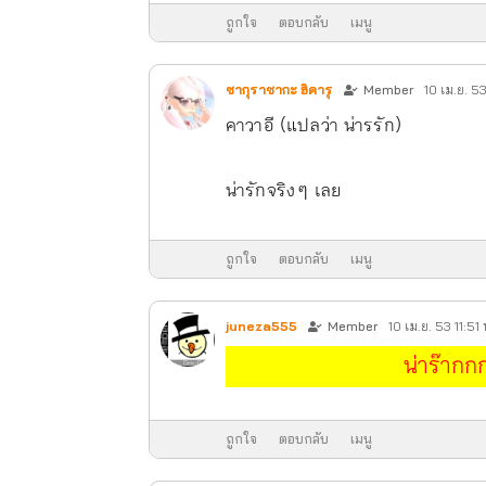
ถูกใจ
ตอบกลับ
เมนู
ซากุราซากะ ฮิคารุ
Member
10 เม.ย. 5
คาวาอี (แปลว่า น่ารรัก)
น่ารักจริง ๆ เลย
ถูกใจ
ตอบกลับ
เมนู
juneza555
Member
10 เม.ย. 53 11:51 
น่าร๊าก
ถูกใจ
ตอบกลับ
เมนู