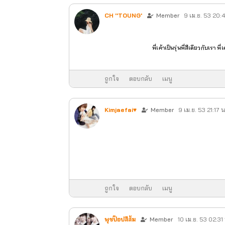
CH ''TOUNG'
Member
9 เม.ย. 53 20:
พี่เค้าเป็นรุ่นพี่สีเดียวกับเรา
ถูกใจ
ตอบกลับ
เมนู
Kimjaefai♥
Member
9 เม.ย. 53 21:17 น
ถูกใจ
ตอบกลับ
เมนู
พุชป๊อปสีส้ม
Member
10 เม.ย. 53 02:31 