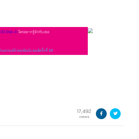
193 Dek-D
ใครอยากรู้จักกับเธอ
นเทรนด์จังคอลัมน์บอยส์ครั้งที่ 68
17,492
views