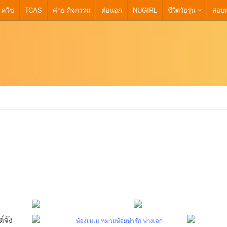
ควิซ
TCAS
ค่าย กิจกรรม
ต่อนอก
NUGIRL
ชีวิตวัยรุ่น
สอบพ
น้องเมเม หมวยน้อยน่ารัก นางเอก