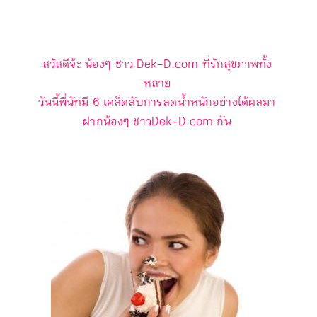
สวัสดีจ้ะ น้องๆ ชาว
Dek-D.com
ที่รักสุขภาพทั้ง
หลาย
วันนี้พี่นัทมี
6 เคล็ดลับการลดน้ำหนักอย่างได้ผลมา
ฝาก
น้องๆ ชาว
Dek-D.com กัน