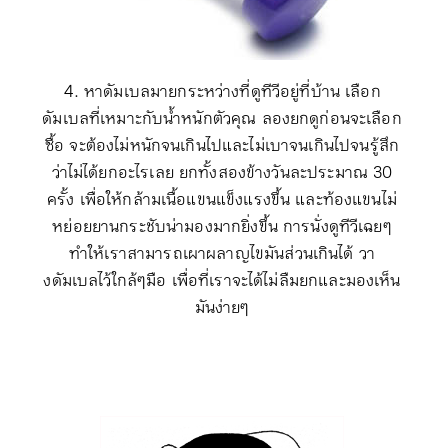
4
.
หาดัมเบลมายกระหว่างที่ดูทีวีอยู่ที่บ้าน เลือก
ดัมเบลที่เหมาะกับน้ำหนักตัวคุณ ลองยกดูก่อนจะเลือก
ซื้อ จะต้องไม่หนักจนเกินไปและไม่เบาจนเกินไปจนรู้สึก
ว่าไม่ได้ยกอะไรเลย ยกทั้งสองข้างวันละประมาณ
30
ครั้ง เพื่อให้กล้ามเนื้อแขนแข็งแรงขึ้น และท้องแขนไม่
หย่อยยานกระชับน่ามองมากยิ่งขึ้น การนั่งดูทีวีเฉยๆ
ทำให้เราสามารถเผาผลาญไขมันส่วนเกินได้ วา
งดัมเบลไว้ใกล้ๆมือ เพื่อที่เราจะได้ไม่ลืมยกและมองเห็น
มันง่ายๆ