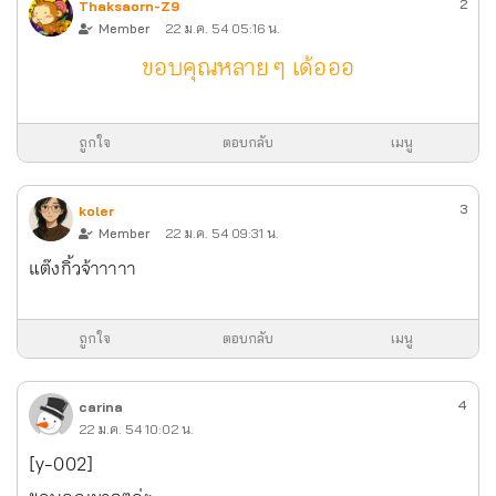
2
Thaksaorn-Z9
Member
22 ม.ค. 54 05:16 น.
ขอบคุณหลาย ๆ เด้อออ
ถูกใจ
ตอบกลับ
เมนู
3
koler
Member
22 ม.ค. 54 09:31 น.
แต๊งกิ้วจ้าาาาา
ถูกใจ
ตอบกลับ
เมนู
4
carina
22 ม.ค. 54 10:02 น.
[y-002]