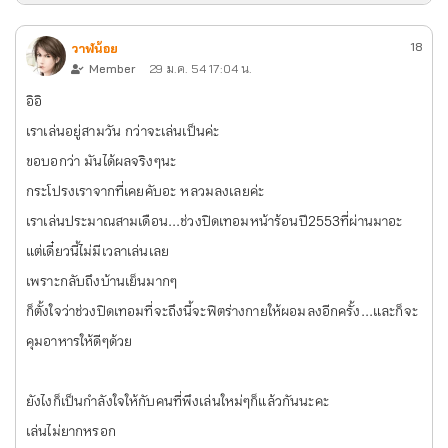
18
วาฬน้อย
Member
29 ม.ค. 54 17:04 น.
อิอิ
เราเล่นอยู่สามวัน กว่าจะเล่นเป็นค่ะ
ขอบอกว่า มันได้ผลจริงๆนะ
กระโปรงเราจากที่เคยคับอะ หลวมลงเลยค่ะ
เราเล่นประมาณสามเดือน...ช่วงปิดเทอมหน้าร้อนปี2553ที่ผ่านมาอะ
แต่เดี๋ยวนี้ไม่มีเวลาเล่นเลย
เพราะกลับถึงบ้านเย็นมากๆ
ก็ตั้งใจว่าช่วงปิดเทอมที่จะถึงนี้จะฟิตร่างกายให้ผอมลงอีกครั้ง...และก็จะ
คุมอาหารให้ดีๆด้วย
ยังไงก็เป็นกำลังใจให้กับคนที่พึงเล่นใหม่ๆก็แล้วกันนะคะ
เล่นไม่ยากหรอก