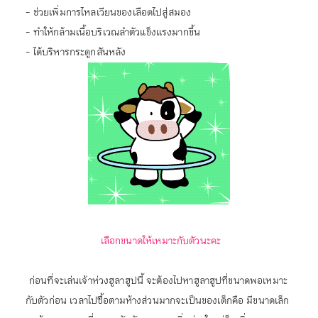
- ช่วยเพิ่มการไหลเวียนของเลือดไปสู่สมอง
- ทำให้กล้ามเนื้อบริเวณลำตัวแข็งแรงมากขึ้น
- ได้บริหารกระดูกสันหลัง
เลือกขนาดให้เหมาะกับตัวนะคะ
ก่อนที่จะเล่นเจ้าห่วงฮูลาฮูปนี้ จะต้องไปหาฮูลาฮูปที่ขนาดพอเหมาะ
กับตัวก่อน เวลาไปซื้อตามห้างส่วนมากจะเป็นของเด็กคือ มีขนาดเล็ก