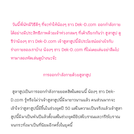
วันนี้พี่นัทมีวิธีดีๆ ที่จะทำให้น้องๆ ชาว Dek-D.com ออกกำลังกาย
ได้อย่างมีประสิทธิภาพด้วยเจ้าห่วงกลมๆ ที่เค้าเรียกกันว่า ฮูลาฮูป ดู
ซิว่าน้องๆ ชาว Dek-D.com เจ้าฮูลาฮูปนี้มีประโยชน์อย่างไรกับ
ร่างกายของเราบ้าง น้องๆ ชาว Dek-D.com ที่ไม่เคยเล่นอย่าลืมไป
หามาลองหัดเล่นดูบ้างนะจ๊ะ
การออกกำลังกายด้วยฮูลาฮูป
ฮูลาฮูปเป็นการออกกำลังกายยอดฮิตในตอนนี้ น้องๆ ชาว Dek-
D.com รู้หรือไม่ว่าเจ้าฮูลาฮูปนี้มีมายาวนานแล้ว คนส่วนมากจะ
เข้าใจว่าฮูลาฮูปนี้มีขึ้นในช่วงยุคปี 50 แต่ในความเป็นจริงแล้วเจ้าฮูลา
ฮูปนี้มีมาเป็นพันปีแล้วตั้งแต่ในช่วงยุคอียิปต์โบราณและกรีซโบราณ
จนกระทั่งมาเป็นที่นิยมอีกครั้งในยุคนี้