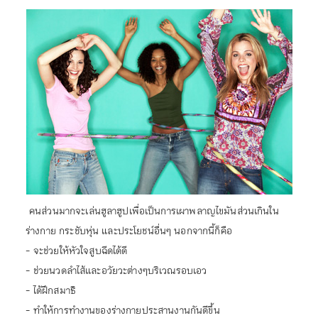
คนส่วนมากจะเล่นฮูลาฮูปเพื่อเป็นการเผาพลาญไขมันส่วนเกินใน
ร่างกาย กระชับหุ่น และประโยชน์อื่นๆ นอกจากนี้ก็คือ
- จะช่วยให้หัวใจสูบฉีดได้ดี
- ช่วยนวดลำไส้และอวัยวะต่างๆบริเวณรอบเอว
- ได้ฝึกสมาธิ
- ทำให้การทำงานของร่างกายประสานงานกันดีขึ้น