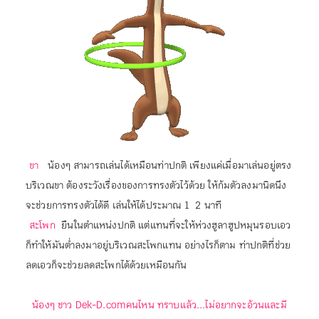
ขา
 น้องๆ สามารถเล่นได้เหมือนท่าปกติ เพียงแค่เมื่อมาเล่นอยู่ตรง
บริเวณขา ต้องระวังเรื่องของการทรงตัวไว้ด้วย ให้ก้มตัวลงมานิดนึง
จะช่วยการทรงตัวได้ดี เล่นให้ได้ประมาณ 1  2 นาที
สะโพก
 ยืนในตำแหน่งปกติ แต่แทนที่จะให้ห่วงฮูลาฮูปหมุนรอบเอว
ก็ทำให้มันต่ำลงมาอยู่บริเวณสะโพกแทน อย่างไรก็ตาม ท่าปกติที่ช่วย
ลดเอวก็จะช่วยลดสะโพกได้ด้วยเหมือนกัน
น้องๆ ชาว Dek-D.comคนไหน ทราบแล้ว...ไม่อยากจะอ้วนและมี