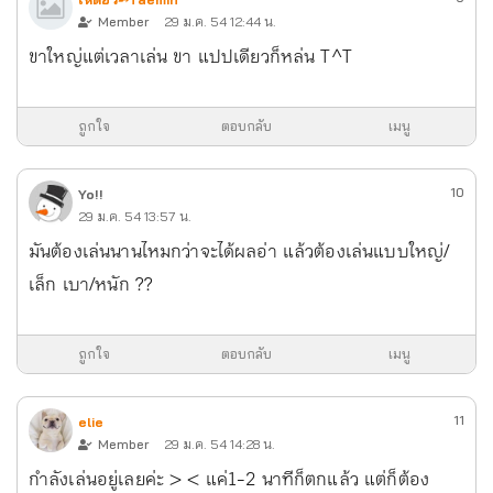
Member
29 ม.ค. 54 12:44 น.
ขาใหญ่แต่เวลาเล่น ขา แปปเดียวก็หล่น T^T
ถูกใจ
ตอบกลับ
เมนู
10
Yo!!
29 ม.ค. 54 13:57 น.
มันต้องเล่นนานไหมกว่าจะได้ผลอ่า แล้วต้องเล่นแบบใหญ่/
เล็ก เบา/หนัก ??
ถูกใจ
ตอบกลับ
เมนู
11
elie
Member
29 ม.ค. 54 14:28 น.
กำลังเล่นอยู่เลยค่ะ > < แค่1-2 นาทีก็ตกแล้ว แต่ก็ต้อง