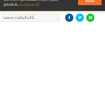
Dek-D.com ใช้คุกกี้เพื่อพัฒนาประสบการณ์ของ
ยอมรับ
ผู้ใช้ให้ดียิ่งขึ้น
เรียนรู้เพิ่มเติมที่นี่
DEVELOP THE NEW GENERATION
DOWNLOAD LOGO
CONTACT US
SOCIAL
ติดต่อโฆษณา/รีวิว
Dek-D
สมัครงาน
TCAS สอบติดไปด้วยกัน