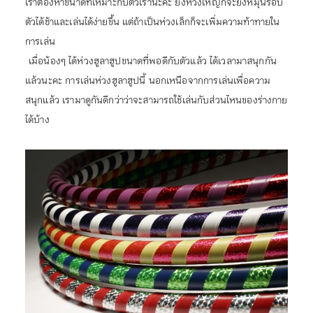
เราต้องหาขนาดที่เหมาะกับตัวเรานะคะ ยิ่งห่วงใหญ่ก็จะยิ่งหมุนรอบ
ตัวได้ช้าและเล่นได้ง่ายขึ้น แต่ถ้าเป็นห่วงเล็กก็จะเพิ่มความท้าทายใน
การเล่น
เมื่อน้องๆ ได้ห่วงฮูลาฮูปขนาดที่พอดีกับตัวแล้ว ได้เวลามาสนุกกัน
แล้วนะคะ การเล่นห่วงฮูลาฮูปนี้ นอกเหนือจากการเล่นเพื่อความ
สนุกแล้ว เรามาดูกันดีกว่าว่าจะสามารถใช้เล่นกับส่วนไหนของร่างกาย
ได้บ้าง