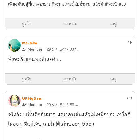
เพียงมันอยู่ที่เราพยายามที่จะทนเล่นซ้ำไปซ้ำมา...แล้วมันก็จะเป็นเอง
ถูกใจ
ตอบกลับ
เมนู
19
ma-miiw
Member
29 ม.ค. 54 17:33 น.
พึ่งจะเริ่มเล่นพอดีเลยค่า...
ถูกใจ
ตอบกลับ
เมนู
20
URMySea
Member
29 ม.ค. 54 17:59 น.
จริงอ้ะ? เห็นฮิตกันมาก แต่เวลาเล่นแล้วไม่เหนื่อยอ่ะ เหงื่อก็
ไม่ออก มีแต่เจ็บ เลยไม่ได้เล่นบ่อยๆ 555+