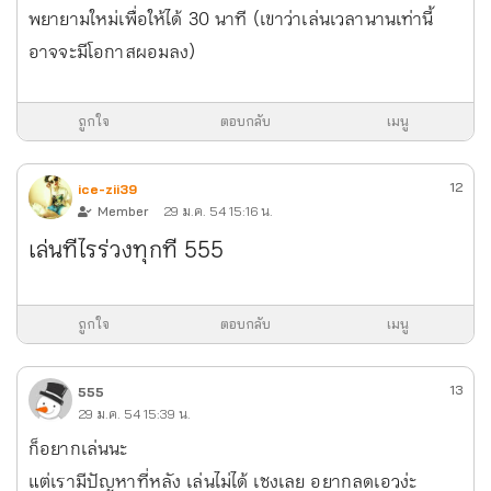
พยายามใหม่เพื่อให้ได้ 30 นาที (เขาว่าเล่นเวลานานเท่านี้
อาจจะมีโอกาสผอมลง)
ถูกใจ
ตอบกลับ
เมนู
12
ice-zii39
Member
29 ม.ค. 54 15:16 น.
เล่นทีไรร่วงทุกที 555
ถูกใจ
ตอบกลับ
เมนู
13
555
29 ม.ค. 54 15:39 น.
ก็อยากเล่นนะ
แต่เรามีปัญหาที่หลัง เล่นไม่ได้ เซงเลย อยากลดเอวง่ะ