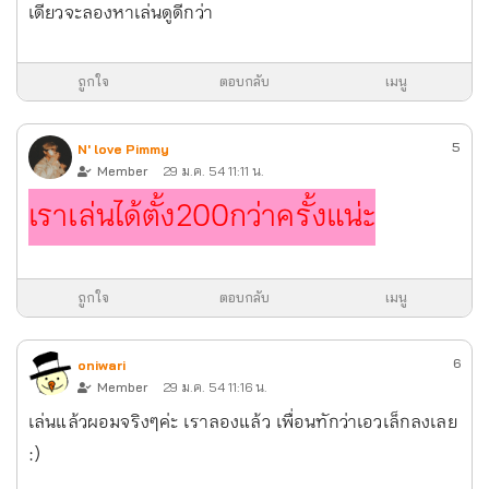
เดียวจะลองหาเล่นดูดีกว่า
ถูกใจ
ตอบกลับ
เมนู
5
N' love Pimmy
Member
29 ม.ค. 54 11:11 น.
เราเล่นได้ตั้ง200กว่าครั้งแน่ะ
ถูกใจ
ตอบกลับ
เมนู
6
oniwari
Member
29 ม.ค. 54 11:16 น.
เล่นแล้วผอมจริงๆค่ะ เราลองแล้ว เพื่อนทักว่าเอวเล็กลงเลย
:)