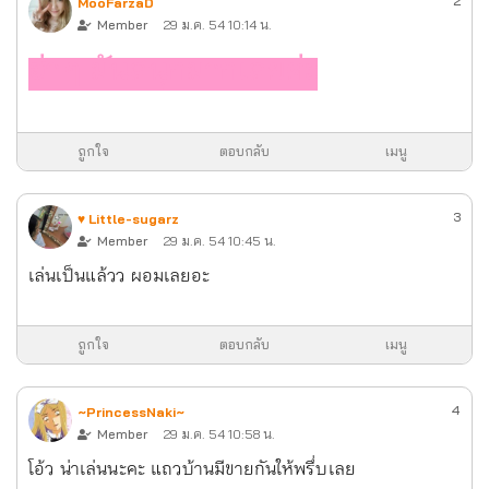
2
MooFarzaD
Member
29 ม.ค. 54 10:14 น.
ฮ่า ๆ มันสนุกมากเลยค่ะ
ถูกใจ
ตอบกลับ
เมนู
3
♥ Little-sugarz
Member
29 ม.ค. 54 10:45 น.
เล่นเป็นแล้วว ผอมเลยอะ
ถูกใจ
ตอบกลับ
เมนู
4
~PrincessNaki~
Member
29 ม.ค. 54 10:58 น.
โอ้ว น่าเล่นนะคะ แถวบ้านมีขายกันให้พรึ่บเลย