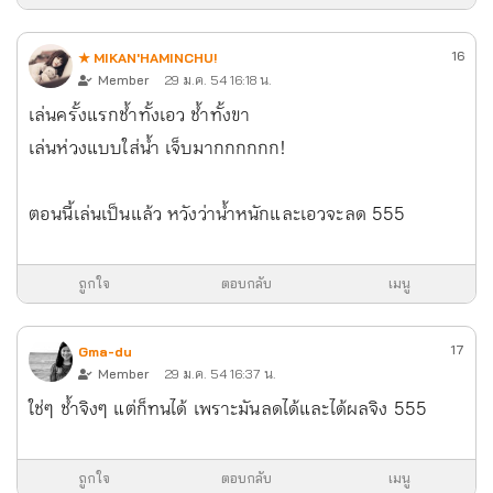
16
★ MIKAN'HAMINCHU!
Member
29 ม.ค. 54 16:18 น.
เล่นครั้งแรกช้ำทั้งเอว ช้ำทั้งขา
เล่นห่วงแบบใส่น้ำ เจ็บมากกกกกก!
ตอนนี้เล่นเป็นแล้ว หวังว่าน้ำหนักและเอวจะลด 555
ถูกใจ
ตอบกลับ
เมนู
17
Gma-du
Member
29 ม.ค. 54 16:37 น.
ใช่ๆ ช้ำจิงๆ แต่ก็ทนได้ เพราะมันลดได้และได้ผลจิง 555
ถูกใจ
ตอบกลับ
เมนู