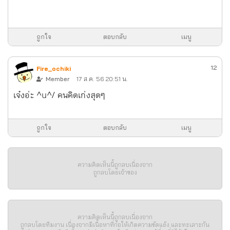
ถูกใจ
ตอบกลับ
เมนู
12
Fire_ochiki
Member
17 ส.ค. 56 20:51 น.
เจ๋งอ่ะ ^u^/ คนคิดเก่งสุดๆ
ถูกใจ
ตอบกลับ
เมนู
ความคิดเห็นนี้ถูกลบเนื่องจาก
ถูกลบโดยเจ้าของ
ความคิดเห็นนี้ถูกลบเนื่องจาก
ถูกลบโดยทีมงาน เนื่องจากมีเนื้อหาที่ก่อให้เกิดความขัดแย้ง และทะเลาะกัน