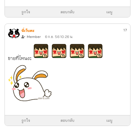
ถูกใจ
ตอบกลับ
เมนู
17
พี่เว็บคะ
Member
6 ก.ย. 56 10:26 น.
ขายที่ไหนงะ
ถูกใจ
ตอบกลับ
เมนู