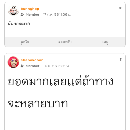
10
bunnyhop
Member
17 ก.ค. 56 11:06 น.
มันยอดมาก
ถูกใจ
ตอบกลับ
เมนู
11
chanokchon
Member
1 ส.ค. 56 18:25 น.
ยอดมากเลยเเต่ถ้าทาง
จะหลายบาท