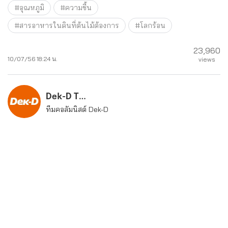
#อุณหภูมิ
#ความชื้น
#สารอาหารในดินที่ต้นไม้ต้องการ
#โลกร้อน
23,960
10/07/56 18:24 น.
views
Dek-D Team
ทีมคอลัมนิสต์ Dek-D