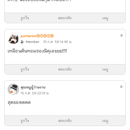
ถูกใจ
ตอบกลับ
เมนู
8
junfernnⓢⓣⓨⓛⓔ
Member
15 ก.ค. 56 14:45 น.
เหมือนต้นหอมของมิคุเลยยย!!!!
ถูกใจ
ตอบกลับ
เมนู
9
คุณหนูผู้ว่างงาน
15 ก.ค. 56 22:13 น.
สุดยอดดดด
ถูกใจ
ตอบกลับ
เมนู