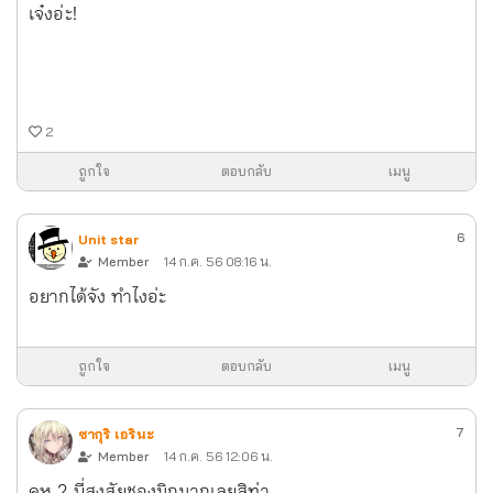
เจ๋งอ่ะ!
2
ถูกใจ
ตอบกลับ
เมนู
6
Unit star
Member
14 ก.ค. 56 08:16 น.
อยากได้จัง ทำไงอ่ะ
ถูกใจ
ตอบกลับ
เมนู
7
ซากุริ เอรินะ
Member
14 ก.ค. 56 12:06 น.
คห.2 นี่สงสัยชองมิกุมากเลยสิท่า