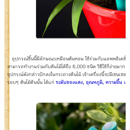
อุปกรณ์ชิ้นนี้มีลักษณะเหมือนต้นหอม ใช้ร่วมกับแอพพลิเคชั่น
สามารถทำงานร่วมกับต้นไม้ได้ถึง 6,000 ชนิด วิธีใช้ก็ง่ายมาก เ
อุปกรณ์ดังกล่าวปักลงในกระถางต้นไม้ เจ้าเครื่องนี้จะมีเซนเซอ
รอบๆ ต้นไม้ต้นนั้น ได้แก่
ระดับของแสง, อุณหภูมิ, ความชื้น แล