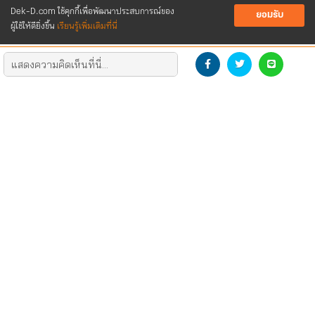
Dek-D.com ใช้คุกกี้เพื่อพัฒนาประสบการณ์ของ
ยอมรับ
ผู้ใช้ให้ดียิ่งขึ้น
เรียนรู้เพิ่มเติมที่นี่
DEVELOP THE NEW GENERATION
DOWNLOAD LOGO
CONTACT US
SOCIAL
ติดต่อโฆษณา/รีวิว
Dek-D