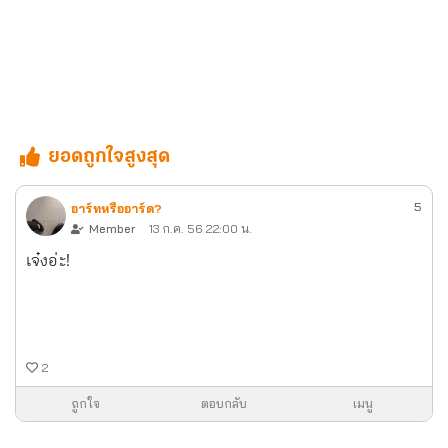
ยอดถูกใจสูงสุด
5
อาร์ทหรืออาร์ด?
Member
13 ก.ค. 56 22:00 น.
เจ๋งอ่ะ!
2
ถูกใจ
ตอบกลับ
เมนู