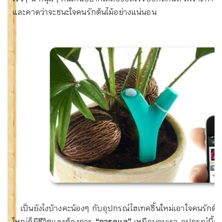
และคาดว่าจะชนะใจคนรักต้นไม้อย่างแน่นอน
เป็นยังไงบ้างคะน้องๆ กับอุปกรณ์ไฮเทคชิ้นใหม่เอาใจคนรักต้นไม้
ใหญ่ก็มีชีวิตและต้องการ
“การดูแล”
เหมือนคนเรา อุปกรณ์นี้ก็ช