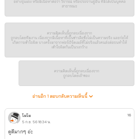
อย่างรุนแรง หรือมีเนื้อหาต่อว่า วิจารณ์ หรือประจานผู้อื่น ที่มิได้เป็นบุคคล
สาธารณะ
ความคิดเห็นนี้ถูกลบเนื่องจาก
ถูกลบโดยทีมงาน เนื่องจากมีเนื้อหาที่เป็นข่าวลือซึ่งไม่เป็นความจริง และก่อให้
เกิดการเข้าใจผิด บางครั้งมาจากฟอร์เวิร์ดเมล์ที่ไม่จริงแล้วคนส่งต่อจนทำให้
เข้าใจผิดกันเป็นวงกว้าง
ความคิดเห็นนี้ถูกลบเนื่องจาก
ถูกลบโดยเจ้าของ
อ่านอีก 1 ตอบกลับความเห็นนี้
16
โมโม
5 ก.ย. 56 18:34 น.
ดูดีมากๆ อ่ะ