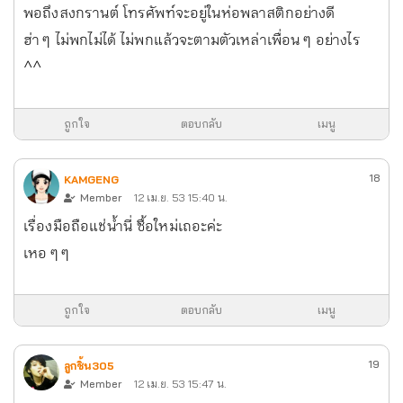
พอถึงสงกรานต์ โทรศัพท์จะอยู่ในห่อพลาสติกอย่างดี
ฮ่า ๆ ไม่พกไม่ได้ ไม่พกแล้วจะตามตัวเหล่าเพื่อน ๆ อย่างไร
^^
ถูกใจ
ตอบกลับ
เมนู
18
KAMGENG
Member
12 เม.ย. 53 15:40 น.
เรื่องมือถือแช่น้ำนี่ ซื้อใหม่เถอะค่ะ
เหอ ๆ ๆ
ถูกใจ
ตอบกลับ
เมนู
19
ลูกชิ้น305
Member
12 เม.ย. 53 15:47 น.