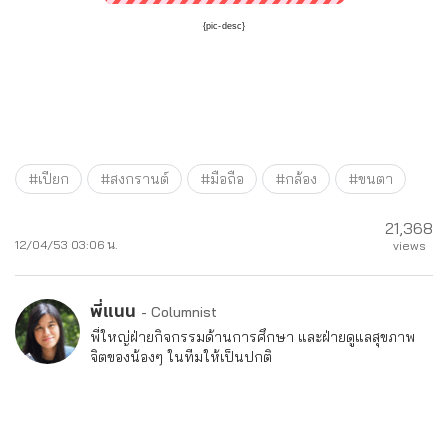
{pic-desc}
#เปียก
#สงกรานต์
#มือถือ
#กล้อง
#ขนตา
21,368
12/04/53 03:06 น.
views
พี่แนน
- Columnist
พี่ใหญ่ฝ่ายกิจกรรมด้านการศึกษา และฝ่ายดูแลสุขภาพ
จิตของน้องๆ ในทีมให้เป็นปกติ