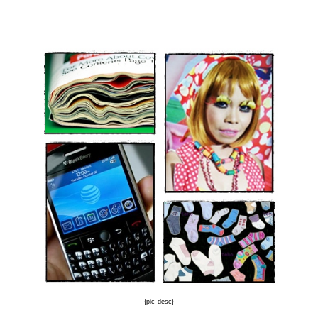
{pic-desc}