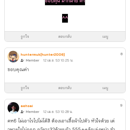
ขอบคุน มากมาย ค่า
^^
ถูกใจ
ตอบกลับ
เมนู
8
huntermuk[hunter2006]
Member
12 เม.ย. 53 10:25 น.
ขอบคุณค่า
ถูกใจ
ตอบกลับ
เมนู
9
aehsai
Member
12 เม.ย. 53 10:28 น.
คห6 ไม่เอาไรไปไม่ได้สิ ต้องเอาเสื้อผ้าไปตัว หัวใจด้วย เด่
วหายใจไม่ออก อวัยวะ32ด้วยนร้า 555++ล้อเล่งหน่า ขำ