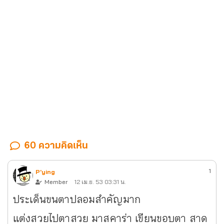
60 ความคิดเห็น
1
P'ying
Member
12 เม.ย. 53 03:31 น.
ประเด็นขนตาปลอมสำคัญมาก
แต่งสวยไปตาสวย มาสคาร่า เขียนขอบตา สาด