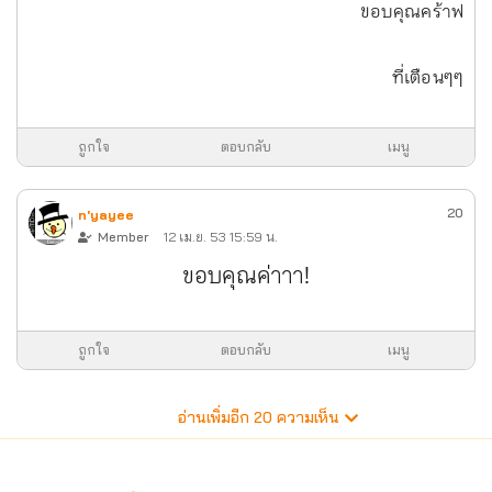
ขอบคุณคร้าฟ
ที่เตือนๆๆ
ถูกใจ
ตอบกลับ
เมนู
20
n'yayee
Member
12 เม.ย. 53 15:59 น.
ขอบคุณค่าาา!
ถูกใจ
ตอบกลับ
เมนู
อ่านเพิ่มอีก
20
ความเห็น