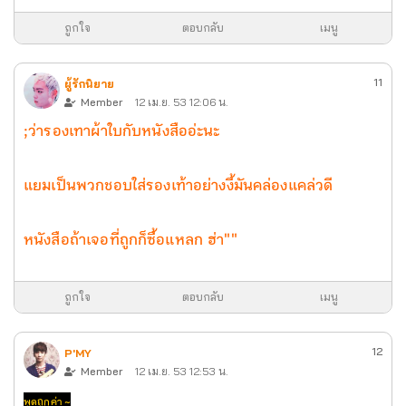
ถูกใจ
ตอบกลับ
เมนู
11
ผู้รักนิยาย
Member
12 เม.ย. 53 12:06 น.
;ว่ารองเทาผ้าใบกับหนังสืออ่ะนะ
แยมเป็นพวกชอบใส่รองเท้าอย่างงี้มันคล่องแคล่วดี
หนังสือถ้าเจอที่ถูกก็ซื้อแหลก ฮ่า""
ถูกใจ
ตอบกลับ
เมนู
12
P'MY
Member
12 เม.ย. 53 12:53 น.
พูดถูกค่า ~