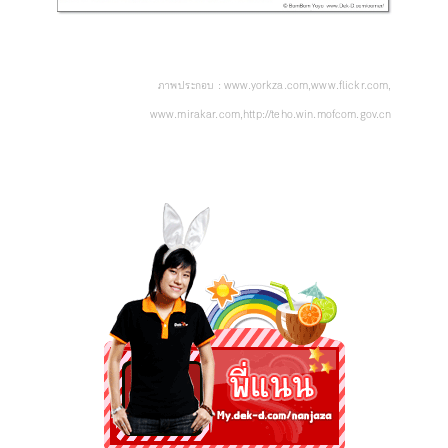
ภาพประกอบ :
www.yorkza.com,www.flickr.com,
www.mirakar.com,http://teho.win.mofcom.gov.cn