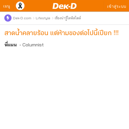
เมนู
เข้าสู่ระบบ
Dek-D.com
Lifestyle
เรื่องน่ารู้ไลฟ์สไตล์
สาดน้ำคลายร้อน แต่ห้ามของต่อไปนี้เปียก !!!
พี่แนน
- Columnist