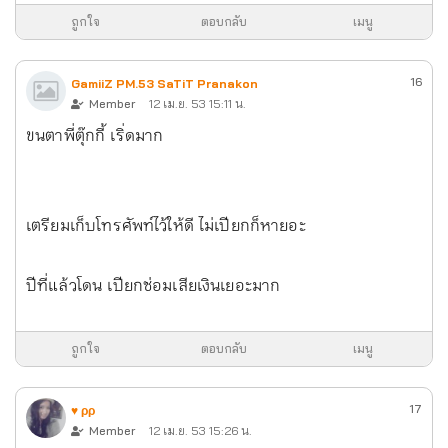
ถูกใจ
ตอบกลับ
เมนู
16
GamiiZ PM.53 SaTiT Pranakon
Member
12 เม.ย. 53 15:11 น.
ขนตาพี่ตุ๊กกี้ เริ่ดมาก
เตรียมเก็บโทรศัพท์ไว้ให้ดี ไม่เปียกก็หายอะ
ปีที่แล้วโดน เปียกซ่อมเสียเงินเยอะมาก
ถูกใจ
ตอบกลับ
เมนู
17
♥ ρρ
Member
12 เม.ย. 53 15:26 น.