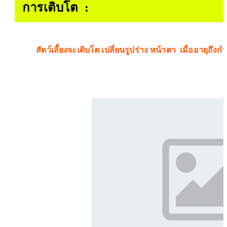
การเติบโต :
สัตว์เลี้ยงจะเติบโต เปลี่ยนรูปร่าง หน้าตา เมื่ออายุถึง