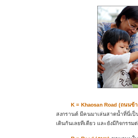
K = Khaosan Road (
ถนนข้
สงกรานต์ มีคนมาเล่นสาดน้ำที่นี
เดินกันเลยทีเดียว และยังมีกิจกรรม