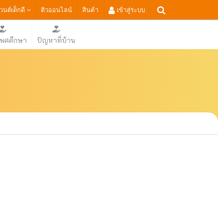
เวนต์เด็กดี
ติวออนไลน์
สินค้า
เข้าสู่ระบบ
เพศศึกษา
ปัญหาที่บ้าน