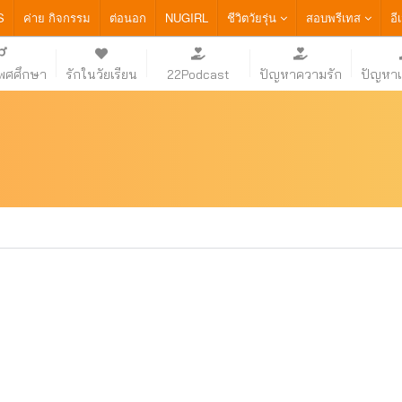
S
ค่าย กิจกรรม
ต่อนอก
NUGIRL
ชีวิตวัยรุ่น
สอบพรีเทส
อี
เพศศึกษา
รักในวัยเรียน
22Podcast
ปัญหาความรัก
ปัญหา