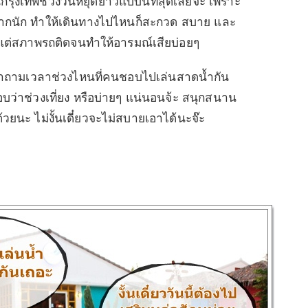
ุงเทพช่วงวันหยุดยาวแบบนี้ที่สุดเลยจ้ะ เพราะ
งมากนัก ทำให้เดินทางไปไหนก็สะกวด สบาย และ
บแต่สภาพรถติดจนทำให้อารมณ์เสียบ่อยๆ
้าถามเวลาช่วงไหนที่คนชอบไปเล่นสาดน้ำกัน
ตอบว่าช่วงเที่ยง หรือบ่ายๆ แน่นอนจ้ะ สนุกสนาน
้วยนะ ไม่งั้นเดี๋ยวจะไม่สบายเอาได้นะจ๊ะ