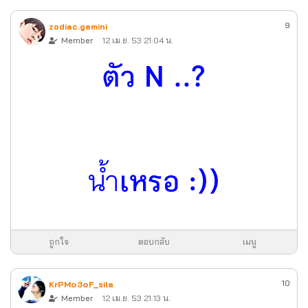
9
zodiac.gemini
Member
12 เม.ย. 53 21:04 น.
ตัว N ..?
น้ำ
เหรอ :))
ถูกใจ
ตอบกลับ
เมนู
10
KrPM๐3๐F_sila
Member
12 เม.ย. 53 21:13 น.