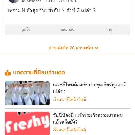
Member
12 เม.ย. 53 23:04 น.
เพราะ N ตัวสุดท้าย ซ้ำกับ N ตัวที่ 3 เปล่า ?
ถูกใจ
ตอบกลับ
เมนู
อ่านเพิ่มอีก
20
ความเห็น
บทความที่นิยมอ่านต่อ
เฟรชชี่ใหม่ต้องเข้าประชุมเชียร์ทุกคนรึ
เปล่า?
เรื่องน่ารู้ไลฟ์สไตล์
วันนี้น้องปี 1 เข้าร่วมกิจกรรมแรกพบ
แล้วหรือยัง?
เรื่องน่ารู้ไลฟ์สไตล์