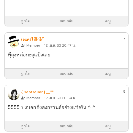
ถูกใจ
ตอบกลับ
เมนู
7
เอแคร์ไส้โกโก้
Member
12 เม.ย. 53 20:47 น.
พีุ่ลุงหล่อทะลุแป้งเลย
ถูกใจ
ตอบกลับ
เมนู
8
{ Controller } __**
Member
12 เม.ย. 53 20:54 น.
5555 บ่งบอกถึงสงกรานต์อย่างแท้จริง ^ ^
ถูกใจ
ตอบกลับ
เมนู