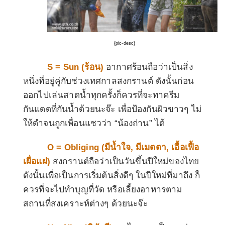
{pic-desc}
S = Sun (
ร้อน
)
อากาศร้อนถือว่าเป็นสิ่ง
หนึ่งที่อยู่คู่กับช่วงเทศกาลสงกรานต์ ดังนั้นก่อน
ออกไปเล่นสาดน้ำทุกครั้งก็ควรที่จะทาครีม
กันแดดที่กันน้ำด้วยนะจ๊ะ เพื่อป้องกันผิวขาวๆ ไม่
ให้ดำจนถูกเพื่อนแชวว่า “น้องถ่าน” ได้
O = Obliging (
มีน้ำใจ
,
มีเมตตา
,
เอื้อเฟื้อ
เผื่อแผ่
)
สงกรานต์ถือว่าเป็นวันขึ้นปีใหม่ของไทย
ดังนั้นเพื่อเป็นการเริ่มต้นสิ่งดีๆ ในปีใหม่ที่มาถึง ก็
ควรที่จะไปทำบุญที่วัด หรือเลี้ยงอาหารตาม
สถานที่สงเคราะห์ต่างๆ ด้วยนะจ๊ะ