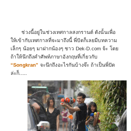
ช่วงนี้อยู่ในช่วงเทศกาลสงกรานต์ ดังนั้นเพื่อ
ให้เข้ากับเทศกาลที่จะมาถึงนี้ พี่ปัดก็เลยมีบทความ
เล็กๆ น้อยๆ มาฝากน้องๆ ชาว
Dek-D.com
จ้ะ โดย
ถ้าให้นึกถึงคำศัพท์ภาษาอังกฤษที่เกี่ยวกับ
“
Songkran”
จะนึกถึงอะไรกันบ้างจ๊ะ ถ้าเป็นพี่ปัด
ล่ะก็
.....