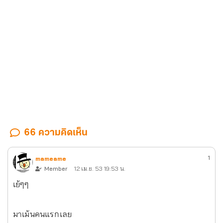
66 ความคิดเห็น
1
mameame
Member
12 เม.ย. 53 19:53 น.
เย้ๆๆ
มาเม้นคนแรกเลย