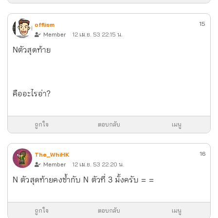
15
offlism
Member
12 เม.ย. 53 22:15 น.
Nตัวสุดท้าย
คืออะไรอ่า?
ถูกใจ
ตอบกลับ
เมนู
16
The_WhiHK
Member
12 เม.ย. 53 22:20 น.
N ตัวสุดท้ายคงซ้ำกับ N ตัวที่ 3 มั้งครับ = =
ถูกใจ
ตอบกลับ
เมนู