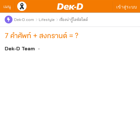
เมนู
เข้าสู่ระบบ
Dek-D.com
Lifestyle
เรื่องน่ารู้ไลฟ์สไตล์
7 คำศัพท์ + สงกรานต์ = ?
Dek-D Team
-