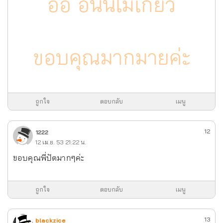
อิอิ อันนี้ไม่เกี่ยว
ขอบคุณมากมายค่ะ
ถูกใจ
ตอบกลับ
เมนู
12
1222
12 เม.ย. 53 21:22 น.
ขอบคุณพี่ปัดมากๆค่ะ
ถูกใจ
ตอบกลับ
เมนู
13
blackzice