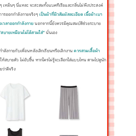
ๆ เหม็นๆ นี่แหละ จะสะสมทั้งแบคทีเรียและกลิ่นไม่พึงประสงค์
ะกับการออกกำลังกายจริงๆ
เป็นผ้าที่ผิวสัมผัสละเอียด เนื้อผ้าเบา
ตัวเวลาออกกำลังกาย
นอกจากนี้ยังควรมีคุณสมบัติช่วยระบาย
“สบายเหมือนไม่ได้สวมใส่”
นั่นเอง
ำลังกายกับเพื่อนหลังเลิกเรียนหรือเลิกงาน
ควรสวมเสื้อผ้า
ห้สบายตัว ไม่อับชื้น หากใครไม่รู้จะเลือกใส่แบบไหน ตามไปดูนัก
ยว่าดีจริง