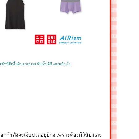
าที่มีเนื้อผ้าเบาสบาย ซับน้ำได้ดี และแห้งเร็ว
อกกำลังจะเจ็บปวดอยู่บ้าง เพราะต้องมีวินัย และ