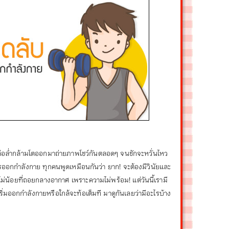
นุ่มหล่อล่ำกล้ามโตออกมาถ่ายภาพโชว์กันตลอดๆ จนชักจะหวั่นไหว
ารออกกำลังกาย ทุกคนพูดเหมือนกันว่า ยาก
!
จะต้องมีวินัยและ
ม่น้อยที่ถอยกลางอากาศ เพราะความไม่พร้อม
!
แต่วันนี้เรามี
เริ่มออกกำลังกายหรือใกล้จะท้อเต็มที มาดูกันเลยว่ามีอะไรบ้าง