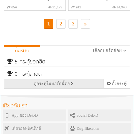
สิ่งห้ามพลาดจากหนังเรื่องนี้!
ได้อะไรเยอะ
654
21,179
241
14,943
1
2
3
ทั้งหมด
เลือกบอร์ดย่อย
5 กระทู้ยอดฮิต
0 กระทู้ล่าสุด
ดูกระทู้ในบอร์ดนี้ต่อ
เกี่ยวกับเรา
App ของ Dek-D
Social Dek-D
เที่ยวออฟฟิศเด็กดี
Dogilike.com